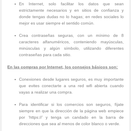
En Internet, solo facilitar los datos que sean
estrictamente necesarios y en sitios de confianza y
donde tengas dudas no lo hagas; en redes sociales lo
mejor es usar siempre el sentido común.
Crea contraseñas seguras, con un mínimo de 8
caracteres alfanuméricos, conteniendo mayúsculas,
minúsculas y algún símbolo, utilizando diferentes
contraseñas para cada sitio.
En las compras por Internet, los consejos básicos son:
Conexiones desde lugares seguros, es muy importante
que evites conectarte a una red wifi abierta cuando
vayas a realizar una compra.
Para identificar si los comercios son seguros, fíjate
siempre en que la dirección de la página web empiece
por ‘https://’ y tenga un candado en la barra de
direcciones que sea al menos de color blanco o verde.