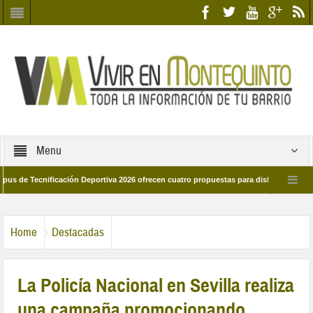
Menu
ecnificación Deportiva 2026 ofrecen cuatro propuestas para disfrutar del deporte 
a 28 de marzo por las calles del barrio
Candidatos/as entidad Quinteña 2026
Home
Destacadas
La Policía Nacional en Sevilla realiza
una campaña promocionando