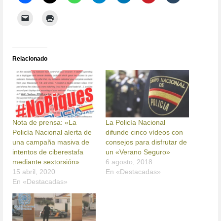
Relacionado
Nota de prensa: «La
La Policía Nacional
Policía Nacional alerta de
difunde cinco vídeos con
una campaña masiva de
consejos para disfrutar de
intentos de ciberestafa
un «Verano Seguro»
mediante sextorsión»
6 agosto, 2018
15 abril, 2020
En «Destacadas»
En «Destacadas»