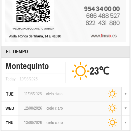
EL TIEMPO
Montequinto
23℃
Today
10/08/2026
11/08/2026
cielo claro
TUE
12/08/2026
cielo claro
WED
13/08/2026
cielo claro
THU