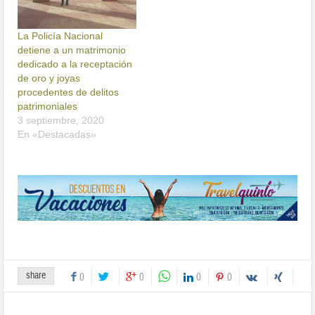
La Policía Nacional
detiene a un matrimonio
dedicado a la receptación
de oro y joyas
procedentes de delitos
patrimoniales
3 septiembre, 2020
En «Destacadas»
share
0
0
0
0