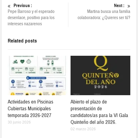
Previous :
Next :
Pepe Barroso y el esperado
Martina busca una familia
desenlace, positivo para los
colaboradora: ¿Quieres ser tú?
intereses nazarenos
Related posts
Actividades en Piscinas
Abierto el plazo de
Cubiertas Municipales
presentación de
temporada 2026-2027
candidatos/as para la VI Gala
Quinteño del año 2026.
30 junio 2026
02 marzo 2026