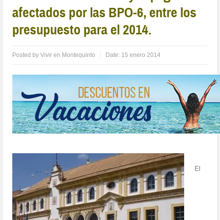
afectados por las BPO-6, entre los
presupuesto para el 2014.
Posted by
Vivir en Montequinto
Date:
15 enero 2014
El