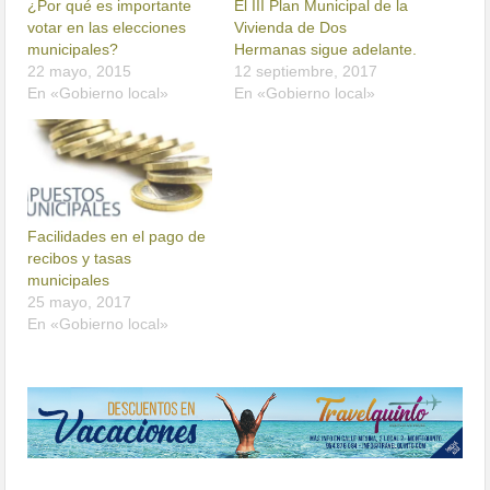
¿Por qué es importante
El III Plan Municipal de la
votar en las elecciones
Vivienda de Dos
municipales?
Hermanas sigue adelante.
22 mayo, 2015
12 septiembre, 2017
En «Gobierno local»
En «Gobierno local»
Facilidades en el pago de
recibos y tasas
municipales
25 mayo, 2017
En «Gobierno local»