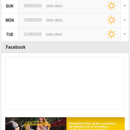
09/08/2026
cielo claro
SUN
10/08/2026
cielo claro
MON
11/08/2026
cielo claro
TUE
Facebook