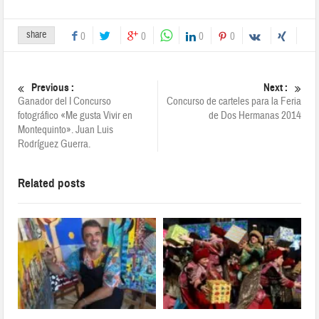
share
0
0
0
0
Previous :
Next :
Ganador del I Concurso
Concurso de carteles para la Feria
fotográfico «Me gusta Vivir en
de Dos Hermanas 2014
Montequinto». Juan Luis
Rodríguez Guerra.
Related posts