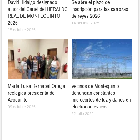
David Hidalgo designado
Se abre el plazo de
autor del Cartel del HERALDO
inscripción para las carrozas
REAL DE MONTEQUINTO
de reyes 2026
2026
14 octubre 2025
15 octubre 2025
María Luisa Bernabal Ortega,
Vecinos de Montequinto
reelegida presidenta de
denuncian constantes
Acoquinto
microcortes de luz y daños en
electrodomésticos
09 octubre 2025
22 julio 2025