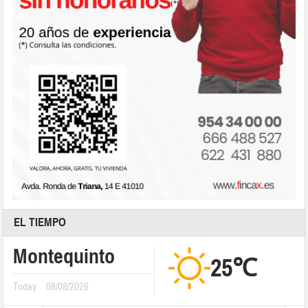
EL TIEMPO
Montequinto
25℃
Today
08/08/2026