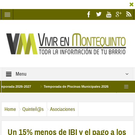
Menu
da 2026-2027
Temporada de Piscinas Municipales 2026
Los Campus de T
España 2026
La hermanadad Humildad y Pilar de Montequinto procesionará el día
Home
Quinteñ@s
Asociaciones
Un 15% menos de IBI y el pago a los