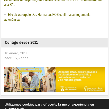
a la PAU
El club waterpolo Dos Hermanas PQS confirma su hegemonía
autonómica
Contigo desde 2011
18 enero, 2011
hace
15,6
años.
Utilizamos cookies para ofrecerte la mejor experiencia en
nuestra web.