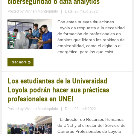
ciberseguridad o data analytics
Posted by
Vivir en Montequinto
|
Date: 20 mayo 2022
Con estas nuevas titulaciones
Loyola da respuesta a la necesidad
de formación de profesionales en
ámbitos que lideran los rankings de
empleabilidad, como el digital o el
energético, para los que exist ...
Read more
Los estudiantes de la Universidad
Loyola podrán hacer sus prácticas
profesionales en UNEI
Posted by
Vivir en Montequinto
|
Date: 08 abril 2022
El director de Recursos Humanos
de UNEI y el director del Servicio de
Carreras Profesionales de Loyola