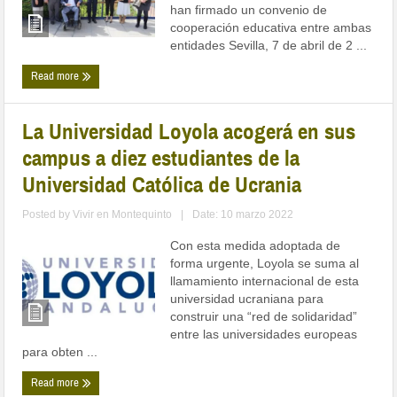
han firmado un convenio de
cooperación educativa entre ambas
entidades Sevilla, 7 de abril de 2 ...
Read more
La Universidad Loyola acogerá en sus
campus a diez estudiantes de la
Universidad Católica de Ucrania
Posted by
Vivir en Montequinto
|
Date: 10 marzo 2022
Con esta medida adoptada de
forma urgente, Loyola se suma al
llamamiento internacional de esta
universidad ucraniana para
construir una “red de solidaridad”
entre las universidades europeas
para obten ...
Read more