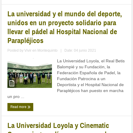
La universidad y el mundo del deporte,
unidos en un proyecto solidario para
llevar el pádel al Hospital Nacional de
Parapléjicos
Posted by
Vivir en Montequinto
|
Date: 04 junio 2021
La Universidad Loyola, el Real Betis
Balompié y su Fundación, la
Federación Española de Padel, la
Fundación Patrocina a un
Deportista y el Hospital Nacional de
Parapléjicos han puesto en marcha
un pro ...
Read more
La Universidad Loyola y Cinematic