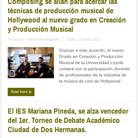
Composing se alían para acercar las
técnicas de producción musical de
Hollywood al nuevo grado en Creación
y Producción Musical
Posted by
Vivir en Montequinto
|
Date: 22 mayo 2021
Gracias a este acuerdo, el nuevo
Grado en Creación y Producción
Musical de la Universidad Loyola
contará con la participación docente
de profesionales de la industria de
la música de cine de Hollywood ...
Read more
El IES Mariana Pineda, se alza vencedor
del 1er. Torneo de Debate Académico
Ciudad de Dos Hermanas.