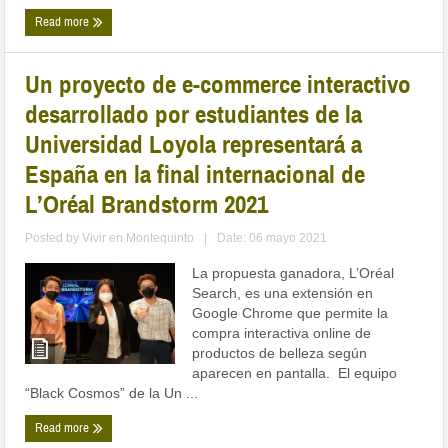
Read more
Un proyecto de e-commerce interactivo
desarrollado por estudiantes de la
Universidad Loyola representará a
España en la final internacional de
L’Oréal Brandstorm 2021
Posted by
Vivir en Montequinto
|
Date: 06 mayo 2021
La propuesta ganadora, L’Oréal
Search, es una extensión en
Google Chrome que permite la
compra interactiva online de
productos de belleza según
aparecen en pantalla. El equipo
“Black Cosmos” de la Un ...
Read more