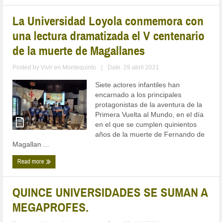
La Universidad Loyola conmemora con
una lectura dramatizada el V centenario
de la muerte de Magallanes
Posted by
Vivir en Montequinto
|
Date: 29 abril 2021
Siete actores infantiles han
encarnado a los principales
protagonistas de la aventura de la
Primera Vuelta al Mundo, en el día
en el que se cumplen quinientos
años de la muerte de Fernando de
Magallan ...
Read more
QUINCE UNIVERSIDADES SE SUMAN A
MEGAPROFES.