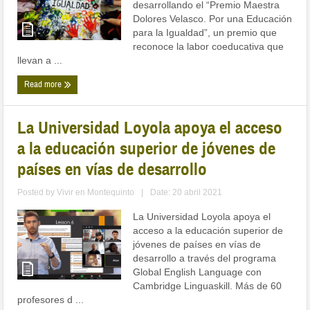
desarrollando el “Premio Maestra
Dolores Velasco. Por una Educación
para la Igualdad”, un premio que
reconoce la labor coeducativa que
llevan a ...
Read more
La Universidad Loyola apoya el acceso
a la educación superior de jóvenes de
países en vías de desarrollo
Posted by
Vivir en Montequinto
|
Date: 20 abril 2021
La Universidad Loyola apoya el
acceso a la educación superior de
jóvenes de países en vías de
desarrollo a través del programa
Global English Language con
Cambridge Linguaskill. Más de 60
profesores d ...