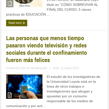
título es “CÓMO SOBREVIVIR AL
FINAL DEL CURSO; 5 claves
prácticas de EDUCACIÓN ...
Read more
Las personas que menos tiempo
pasaron viendo televisión y redes
sociales durante el confinamiento
fueron más felices
Posted by
Vivir en Montequinto
|
Date: 11 mayo 2021
El estudio de los investigadores de
la Universidad Loyola está en la
línea de otros trabajos e
investigaciones que abogan y
apuestan por un consumo
responsable de los medios de
comunicación y por acti ...