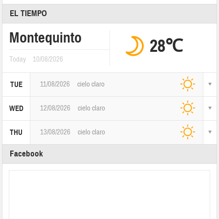
EL TIEMPO
Montequinto
28℃
Today
10/08/2026
11/08/2026
cielo claro
TUE
12/08/2026
cielo claro
WED
13/08/2026
cielo claro
THU
Facebook