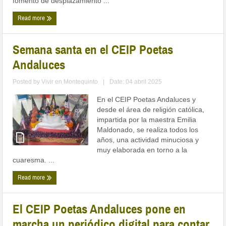
fomento de desplazamiento ...
Read more
Semana santa en el CEIP Poetas
Andaluces
Posted by
Vivir en Montequinto
|
Date: 04 abril 2025
En el CEIP Poetas Andaluces y
desde el área de religión católica,
impartida por la maestra Emilia
Maldonado, se realiza todos los
años, una actividad minuciosa y
muy elaborada en torno a la
cuaresma. ...
Read more
El CEIP Poetas Andaluces pone en
marcha un periódico digital para contar