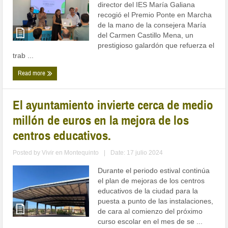
director del IES María Galiana
recogió el Premio Ponte en Marcha
de la mano de la consejera María
del Carmen Castillo Mena, un
prestigioso galardón que refuerza el
trab ...
Read more
El ayuntamiento invierte cerca de medio
millón de euros en la mejora de los
centros educativos.
Posted by
Vivir en Montequinto
|
Date: 17 julio 2024
Durante el periodo estival continúa
el plan de mejoras de los centros
educativos de la ciudad para la
puesta a punto de las instalaciones,
de cara al comienzo del próximo
curso escolar en el mes de se ...