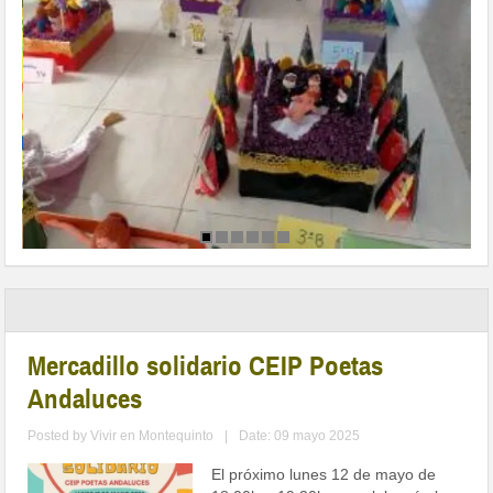
Mercadillo solidario CEIP Poetas
Andaluces
Posted by
Vivir en Montequinto
|
Date: 09 mayo 2025
El próximo lunes 12 de mayo de