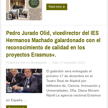
Read more
Pedro Jurado Olid, vicedirector del IES
Hermanos Machado galardonado con el
reconocimiento de calidad en los
proyectos Erasmus+.
Posted by
Vivir en Montequinto
|
Date: 17 diciembre 2024
El galardón será entregado el
próximo 17 de diciembre en el
Teatro Real de Madrid por
laMinistra de, Ciencia, Innovación y
Universidades, Dña. Diana Morant
Ripoll.La agencia nacional Erasmus
en España ...