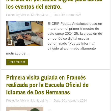
los eventos del centro.
Posted by
Vivir en Montequinto
|
Date: 16 enero 2025
El CEIP Poetas Andaluces puso en
marcha en el primer trimestre de
este curso 2024-25, la creación de
un periódico digital escolar
denominado “Poetas Informa”
dirigido al alumnado altamente
motivado de ...
Read more
Primera visita guiada en Francés
realizada por la Escuela Oficial de
Idiomas de Dos Hermanas
Posted by
Vivir en Montequinto
|
Date: 20 diciembre 2024
...