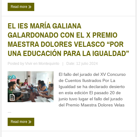
Read more
EL IES MARÍA GALIANA
GALARDONADO CON EL X PREMIO
MAESTRA DOLORES VELASCO “POR
UNA EDUCACIÓN PARA LA IGUALDAD”
Posted by
Vivir en Montequinto
|
Date: 12 julio 2024
El fallo del jurado del XV Concurso
de Cuentos Ilustrados Por La
Igualdad se ha declarado desierto
en esta edición El pasado 20 de
junio tuvo lugar el fallo del jurado
del Premio Maestra Dolores Velas
...
Read more