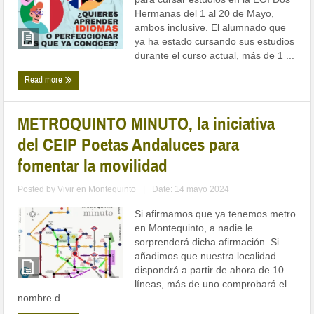
Hermanas del 1 al 20 de Mayo,
ambos inclusive. El alumnado que
ya ha estado cursando sus estudios
durante el curso actual, más de 1 ...
Read more
METROQUINTO MINUTO, la iniciativa
del CEIP Poetas Andaluces para
fomentar la movilidad
Posted by
Vivir en Montequinto
|
Date: 14 mayo 2024
Si afirmamos que ya tenemos metro
en Montequinto, a nadie le
sorprenderá dicha afirmación. Si
añadimos que nuestra localidad
dispondrá a partir de ahora de 10
líneas, más de uno comprobará el
nombre d ...