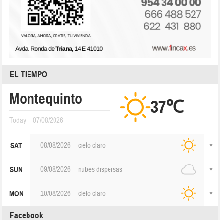
EL TIEMPO
Montequinto
37℃
Today
07/08/2026
08/08/2026
cielo claro
SAT
09/08/2026
nubes dispersas
SUN
10/08/2026
cielo claro
MON
Facebook