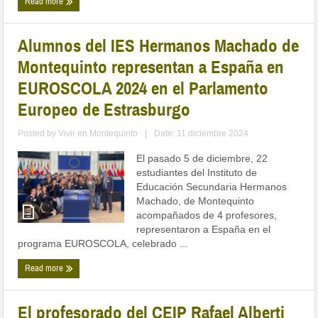
Read more
Alumnos del IES Hermanos Machado de
Montequinto representan a España en
EUROSCOLA 2024 en el Parlamento
Europeo de Estrasburgo
Posted by
Vivir en Montequinto
|
Date: 11 diciembre 2024
El pasado 5 de diciembre, 22
estudiantes del Instituto de
Educación Secundaria Hermanos
Machado, de Montequinto
acompañados de 4 profesores,
representaron a España en el
programa EUROSCOLA, celebrado ...
Read more
El profesorado del CEIP Rafael Alberti