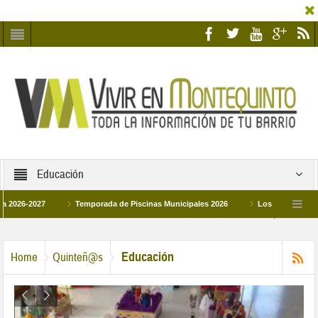
Educación
2027
Temporada de Piscinas Municipales 2026
Los Campus de Tecnifica
026
La hermanadad Humildad y Pilar de Montequinto procesionará el día 28 de m
Educación
Home
Quinteñ@s