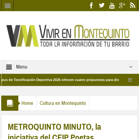
Menu
ecnificación Deportiva 2026 ofrecen cuatro propuestas para disfrutar del deporte 
a 28 de marzo por las calles del barrio
Candidatos/as entidad Quinteña 2026
Home
Cultura en Montequinto
METROQUINTO MINUTO, la
iniciativa del CEIP Poetas