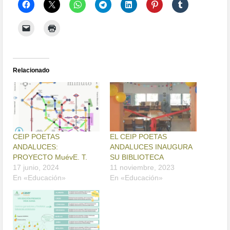
Relacionado
CEIP POETAS
EL CEIP POETAS
ANDALUCES:
ANDALUCES INAUGURA
PROYECTO MuévE. T.
SU BIBLIOTECA
17 junio, 2024
11 noviembre, 2023
En «Educación»
En «Educación»