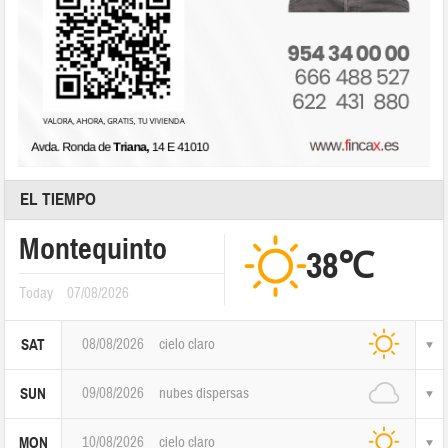
EL TIEMPO
Montequinto
38℃
Today
07/08/2026
08/08/2026
cielo claro
SAT
09/08/2026
nubes dispersas
SUN
10/08/2026
cielo claro
MON