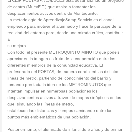
El CEIP POETAS ANDALUCES está desarrollando un proyecto
de centro (MuévE.T.) que aspira a fomentar los
desplazamientos activos dentro de Montequinto.
La metodología de Aprendizaje&amp;Servicio es el canal
empleado para motivar al alumnado y hacerle partícipe de la
realidad del entorno para, desde una mirada crítica, contribuir
a
su mejora.
Con todo, el presente METROQUINTO MINUTO que podéis
apreciar en la imagen es fruto de la cooperación entre los
diferentes miembros de la comunidad educativa. El
profesorado del POETAS, de manera coral ideó las distintas
líneas de metro, partiendo del conocimiento del barrio y
tomando prestada la idea de los METROMINUTOS que
intentan impulsar en numerosas poblaciones los
desplazamientos activos a través de mapas sinópticos en los
que, simulando las líneas de metro,
establecen las distancias y tiempos caminando entre los
puntos más emblemáticos de una población.
Posteriormente, el alumnado de infantil de 5 años y de primer