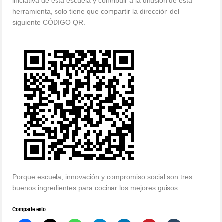
iniciativa de esta escuela y contribuir a la difusión de esta
herramienta, solo tiene que compartir la dirección del
siguiente CÓDIGO QR.
Porque escuela, innovación y compromiso social son tres
buenos ingredientes para cocinar los mejores guisos.
Comparte esto: