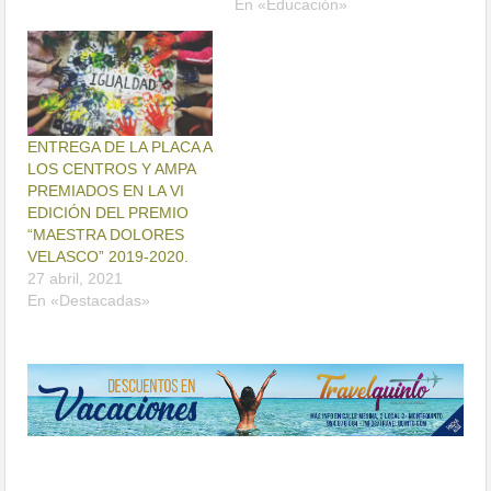
En «Educación»
ENTREGA DE LA PLACA A
LOS CENTROS Y AMPA
PREMIADOS EN LA VI
EDICIÓN DEL PREMIO
“MAESTRA DOLORES
VELASCO” 2019-2020.
27 abril, 2021
En «Destacadas»