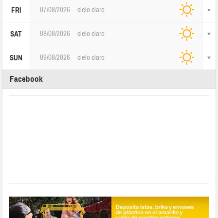
07/08/2026
cielo claro
FRI
08/08/2026
cielo claro
SAT
09/08/2026
cielo claro
SUN
Facebook