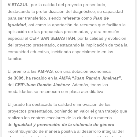
VISTAZUL
,
por la calidad del proyecto presentado,
destacando la profundización del diagnóstico, su capacidad
para ser transferido, siendo referente como
Plan de
Igualdad
, así como la aportación de recursos que facilitan la
aplicación de las propuestas presentadas, y otra mención
especial al
CEIP SAN SEBASTIÁN
,
por la calidad y evolución
del proyecto presentado, destacando la implicación de toda la
comunidad educativa, incidiendo especialmente en las
familias.
El premio a las
AMPAS
, con una dotación económica
de
300€,
ha recaído en la
AMPA “Juan Ramón Jiménez”
,
del
CEIP Juan Ramón Jiménez
. Además, todas las
modalidades se reconocen con placa acreditativa.
El jurado ha destacado la calidad e innovación de los
proyectos presentados, poniendo en valor el gran trabajo que
realizan los centros escolares de la ciudad en materia
de
Igualdad y prevención de la violencia de género
,
«contribuyendo de manera positiva al desarrollo integral del