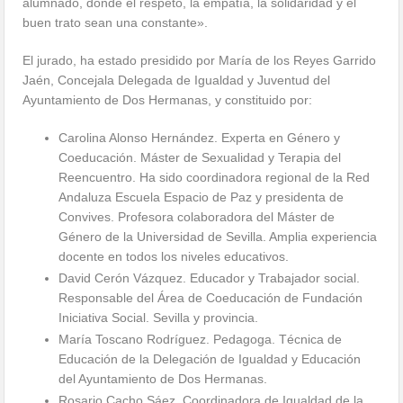
alumnado, donde el respeto, la empatía, la solidaridad y el
buen trato sean una constante».
El jurado, ha estado presidido por María de los Reyes Garrido
Jaén, Concejala Delegada de Igualdad y Juventud del
Ayuntamiento de Dos Hermanas, y constituido por:
Carolina Alonso Hernández. Experta en Género y
Coeducación. Máster de Sexualidad y Terapia del
Reencuentro. Ha sido coordinadora regional de la Red
Andaluza Escuela Espacio de Paz y presidenta de
Convives. Profesora colaboradora del Máster de
Género de la Universidad de Sevilla. Amplia experiencia
docente en todos los niveles educativos.
David Cerón Vázquez. Educador y Trabajador social.
Responsable del Área de Coeducación de Fundación
Iniciativa Social. Sevilla y provincia.
María Toscano Rodríguez. Pedagoga. Técnica de
Educación de la Delegación de Igualdad y Educación
del Ayuntamiento de Dos Hermanas.
Rosario Cacho Sáez. Coordinadora de Igualdad de la