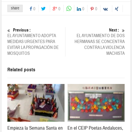
share
0
0
0
0
Previous :
Next :
EL AYUNTAMIENTO ADOPTA
EL AYUNTAMIENTO DE DOS
MEDIDAS URGENTES PARA
HERMANAS SE CONCENTRA
EVITAR LA PROPAGACIÓN DE
CONTRA LA VIOLENCIA
MOSQUITOS
MACHISTA
Related posts
Empieza la Semana Santa en
En el CEIP Poetas Andaluces,