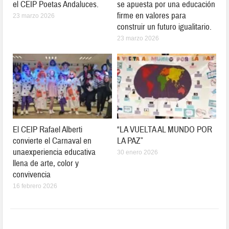
el CEIP Poetas Andaluces.
se apuesta por una educación
firme en valores para
23 marzo 2026
construir un futuro igualitario.
23 marzo 2026
El CEIP Rafael Alberti
“LA VUELTA AL MUNDO POR
convierte el Carnaval en
LA PAZ”
unaexperiencia educativa
30 enero 2026
llena de arte, color y
convivencia
16 febrero 2026