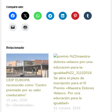
Comparte esto:
Relacionado
Se abre el plazo de
CEIP EUROPA,
inscripción para el III
reconocido como “Centro
Premio «Maestra Dolores
premiado por su valor
Velasco. Por una
coeducativo”.
educación para la
15 julio, 2020
igualdad»
En «Destacadas»
31 octubre, 2016