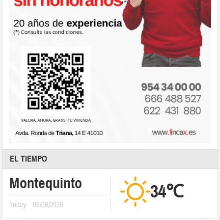
EL TIEMPO
Montequinto
34℃
Today
06/08/2026