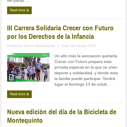
del parqu ...
Read more
III Carrera Solidaria Crecer con Futuro
por los Derechos de la Infancia
Posted by
Vivir en Montequinto
|
Date: 08 octubre 2019
Un año más la asociación quinteña
Crecer con Futuro prepara esta
jornada especial en la que se unen
deporte y solidaridad, y donde toda
la familia puede participar. Tendrá
lugar el domingo 13 de octub ...
Read more
Nueva edición del día de la Bicicleta de
Montequinto