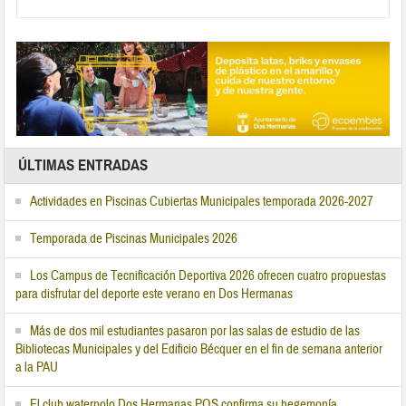
ÚLTIMAS ENTRADAS
Actividades en Piscinas Cubiertas Municipales temporada 2026-2027
Temporada de Piscinas Municipales 2026
Los Campus de Tecnificación Deportiva 2026 ofrecen cuatro propuestas
para disfrutar del deporte este verano en Dos Hermanas
Más de dos mil estudiantes pasaron por las salas de estudio de las
Bibliotecas Municipales y del Edificio Bécquer en el fin de semana anterior
a la PAU
El club waterpolo Dos Hermanas PQS confirma su hegemonía