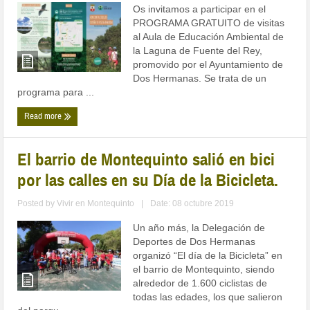
Os invitamos a participar en el
PROGRAMA GRATUITO de visitas
al Aula de Educación Ambiental de
la Laguna de Fuente del Rey,
promovido por el Ayuntamiento de
Dos Hermanas. Se trata de un
programa para ...
Read more
El barrio de Montequinto salió en bici
por las calles en su Día de la Bicicleta.
Posted by
Vivir en Montequinto
|
Date: 08 octubre 2019
Un año más, la Delegación de
Deportes de Dos Hermanas
organizó “El día de la Bicicleta” en
el barrio de Montequinto, siendo
alrededor de 1.600 ciclistas de
todas las edades, los que salieron