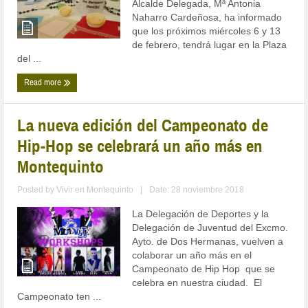
Alcalde Delegada, Mª Antonia
Naharro Cardeñosa, ha informado
que los próximos miércoles 6 y 13
de febrero, tendrá lugar en la Plaza
del ...
Read more
La nueva edición del Campeonato de
Hip-Hop se celebrará un año más en
Montequinto
Posted by
Vivir en Montequinto
|
Date: 28 noviembre 2018
La Delegación de Deportes y la
Delegación de Juventud del Excmo.
Ayto. de Dos Hermanas, vuelven a
colaborar un año más en el
Campeonato de Hip Hop que se
celebra en nuestra ciudad. El
Campeonato ten ...