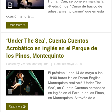
Human Can, se pone en marcha la
4ª edición del “Curso de básico de
adiestramiento canino” que en está
ocasión tendrá ...
Read more
‘Under The Sea’, Cuenta Cuentos
Acrobático en inglés en el Parque de
los Pinos, Montequinto
Posted by
Vivir en Montequinto
|
Date: 09 mayo 2018
El próximo lunes 14 de mayo a las
19:00 horas Helen Doron English
Montequinto realizará 'Under The
Sea', un Cuenta Cuentos acrobático
en inglés en el Parque de los Pinos,
en Montequinto. A través de o ...
Read more