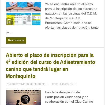
Ya se encuentra abierto el plazo
para la inscripción de los cursos de
natación en las piscinas del C.D.M.
de Montequinto y A.C.D.
Entretorres, Como cada año se
ofertan las clases de natación, tanto
pa ...
Read more
Abierto el plazo de inscripción para la
4ª edición del curso de Adiestramiento
canino que tendrá lugar en
Montequinto
Posted by
Vivir en Montequinto
|
Date: 11 mayo 2018
Desde la delegación de
Participación Ciudadana y en
colaboración con el Club Canino