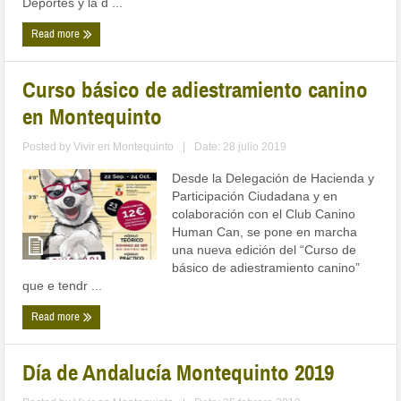
Deportes y la d ...
Read more
Curso básico de adiestramiento canino
en Montequinto
Posted by
Vivir en Montequinto
|
Date: 28 julio 2019
Desde la Delegación de Hacienda y
Participación Ciudadana y en
colaboración con el Club Canino
Human Can, se pone en marcha
una nueva edición del “Curso de
básico de adiestramiento canino”
que e tendr ...
Read more
Día de Andalucía Montequinto 2019