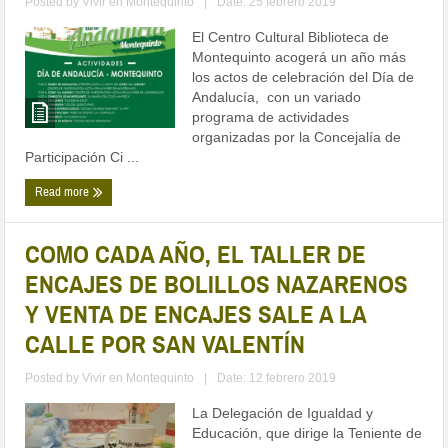
Posted by
Vivir en Montequinto
|
Date: 25 febrero 2019
El Centro Cultural Biblioteca de
Montequinto acogerá un año más
los actos de celebración del Día de
Andalucía, con un variado
programa de actividades
organizadas por la Concejalía de
Participación Ci ...
Read more
COMO CADA AÑO, EL TALLER DE
ENCAJES DE BOLILLOS NAZARENOS
Y VENTA DE ENCAJES SALE A LA
CALLE POR SAN VALENTÍN
Posted by
Vivir en Montequinto
|
Date: 12 febrero 2019
La Delegación de Igualdad y
Educación, que dirige la Teniente de