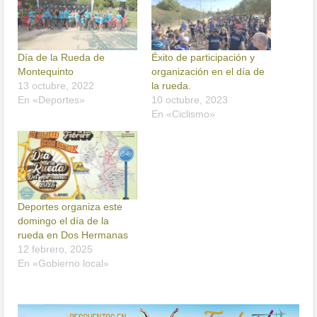
Día de la Rueda de
Éxito de participación y
Montequinto
organización en el día de
13 octubre, 2022
la rueda.
En «Deportes»
10 octubre, 2023
En «Ciclismo»
Deportes organiza este
domingo el día de la
rueda en Dos Hermanas
12 febrero, 2025
En «Gobierno local»