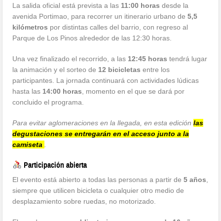
La salida oficial está prevista a las
11:00 horas
desde la
avenida Portimao, para recorrer un itinerario urbano de
5,5
kilómetros
por distintas calles del barrio, con regreso al
Parque de Los Pinos alrededor de las 12:30 horas.
Una vez finalizado el recorrido, a las
12:45 horas
tendrá lugar
la animación y el sorteo de
12 bicicletas
entre los
participantes. La jornada continuará con actividades lúdicas
hasta las
14:00 horas
, momento en el que se dará por
concluido el programa.
Para evitar aglomeraciones en la llegada, en esta edición
las
degustaciones se entregarán en el acceso junto a la
camiseta
.
Participación abierta
El evento está abierto a todas las personas a partir de
5 años
,
siempre que utilicen bicicleta o cualquier otro medio de
desplazamiento sobre ruedas, no motorizado.