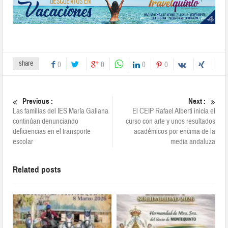
share
0
0
0
0
Previous :
Next :
Las familias del IES María Galiana
El CEIP Rafael Alberti inicia el
continúan denunciando
curso con arte y unos resultados
deficiencias en el transporte
académicos por encima de la
escolar
media andaluza
Related posts