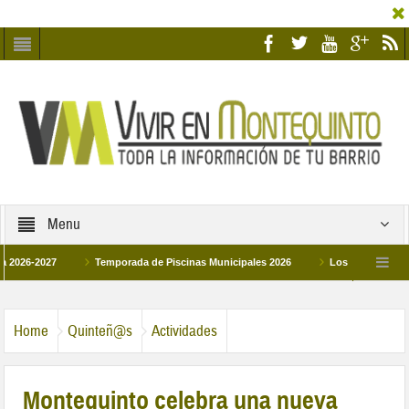
Menu
027
Temporada de Piscinas Municipales 2026
Los Campus de Tecnificac
26
La hermanadad Humildad y Pilar de Montequinto procesionará el día 28 de ma
Home
Quinteñ@s
Actividades
Montequinto celebra una nueva