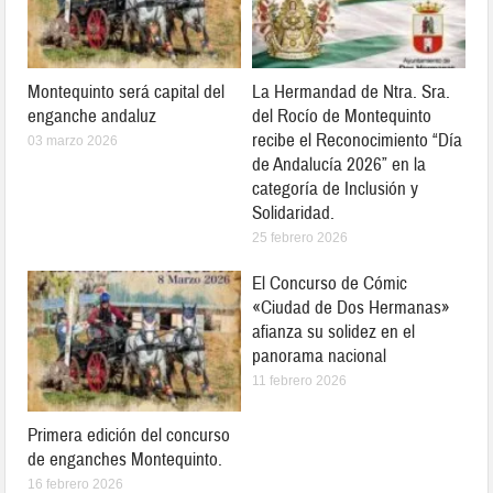
Montequinto será capital del
La Hermandad de Ntra. Sra.
enganche andaluz
del Rocío de Montequinto
recibe el Reconocimiento “Día
03 marzo 2026
de Andalucía 2026” en la
categoría de Inclusión y
Solidaridad.
25 febrero 2026
El Concurso de Cómic
«Ciudad de Dos Hermanas»
afianza su solidez en el
panorama nacional
11 febrero 2026
Primera edición del concurso
de enganches Montequinto.
16 febrero 2026