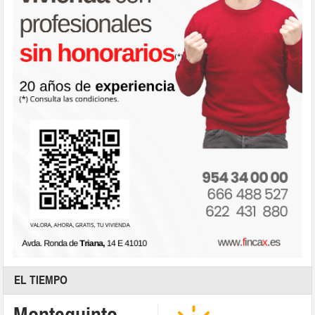
EL TIEMPO
Montequinto