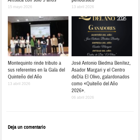
15 mayo 2026
13 abril 2026
Montequinto rinde tributo a
José Antonio Biedma Benítez,
sus referentes en la Gala del
Asador Margari y el Centro
Quinteño del Año
deDía El Olivo, galardonados
como «Quiteño del Año
13 abril 2026
2026».
06 abril 2026
Deja un comentario