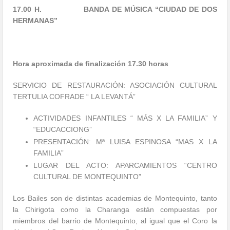
17.00 H. BANDA DE MÚSICA “CIUDAD DE DOS
HERMANAS”
Hora aproximada de finalización 17.30 horas
SERVICIO DE RESTAURACIÓN: ASOCIACIÓN CULTURAL
TERTULIA COFRADE “ LA LEVANTÁ”
ACTIVIDADES INFANTILES “ MÁS X LA FAMILIA” Y
“EDUCACCIONG”
PRESENTACIÓN: Mª LUISA ESPINOSA “MAS X LA
FAMILIA”
LUGAR DEL ACTO: APARCAMIENTOS “CENTRO
CULTURAL DE MONTEQUINTO”
Los Bailes son de distintas academias de Montequinto, tanto
la Chirigota como la Charanga están compuestas por
miembros del barrio de Montequinto, al igual que el Coro la