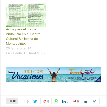
Actos para el día de
Andalucía en el Centro
Cultural Biblioteca de
Montequinto.
26 febrero, 2014
En «Centro Cultural MQ.»
share
0
0
0
0