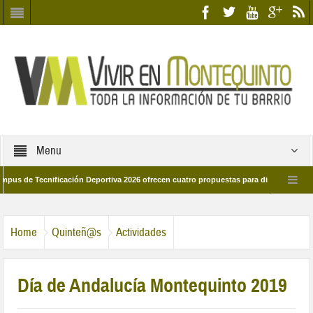
Menu
Tecnificación Deportiva 2026 ofrecen cuatro propuestas para disfrutar del deporte
ía 28 de marzo por las calles del barrio
Candidatos/as entidad Quinteña 202
Home
Quinteñ@s
Actividades
Día de Andalucía Montequinto 2019