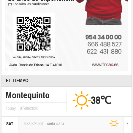
EL TIEMPO
Montequinto
38℃
Today
07/08/2026
08/08/2026
cielo claro
SAT