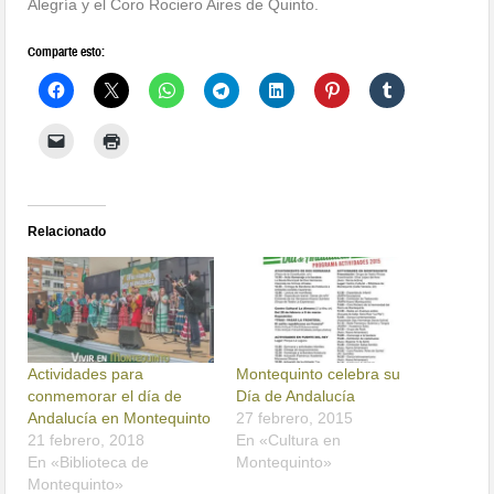
Alegría y el Coro Rociero Aires de Quinto.
Comparte esto:
Relacionado
Actividades para
Montequinto celebra su
conmemorar el día de
Día de Andalucía
Andalucía en Montequinto
27 febrero, 2015
21 febrero, 2018
En «Cultura en
En «Biblioteca de
Montequinto»
Montequinto»