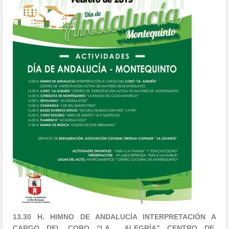
13.30 H. HIMNO DE ANDALUCÍA INTERPRETACIÓN A
CARGO DEL CORO “LA ALEGRÍA”
CENTRO DE