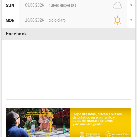
09/08/2026
nubes dispersas
SUN
10/08/2026
cielo claro
MON
Facebook