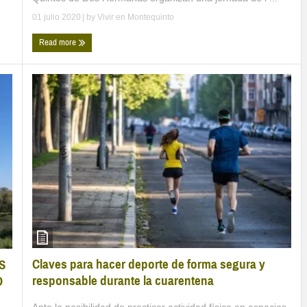
01 julio 2020
| by
Vivir en Montequinto
Read more
Claves para hacer deporte de forma segura y
S
responsable durante la cuarentena
O