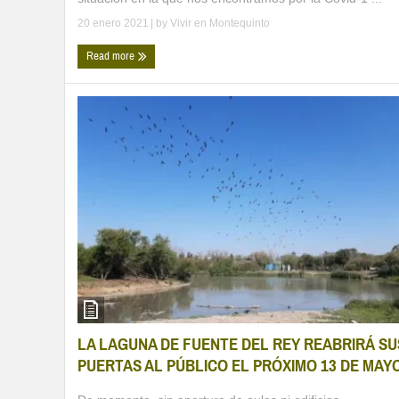
20 enero 2021
| by
Vivir en Montequinto
Read more
LA LAGUNA DE FUENTE DEL REY REABRIRÁ SU
PUERTAS AL PÚBLICO EL PRÓXIMO 13 DE MAY