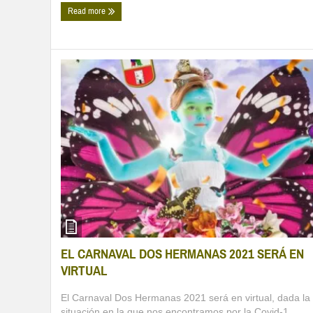
Read more
EL CARNAVAL DOS HERMANAS 2021 SERÁ EN
VIRTUAL
El Carnaval Dos Hermanas 2021 será en virtual, dada la
situación en la que nos encontramos por la Covid-1 ...