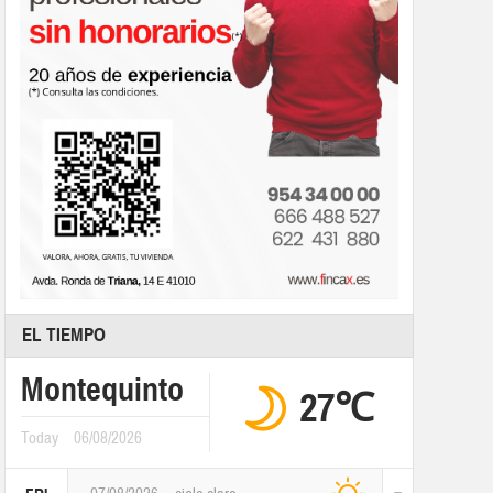
EL TIEMPO
Montequinto
27℃
Today
06/08/2026