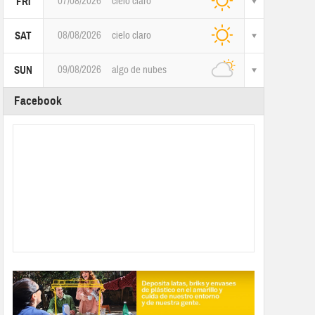
07/08/2026
cielo claro
FRI
08/08/2026
cielo claro
SAT
09/08/2026
algo de nubes
SUN
Facebook