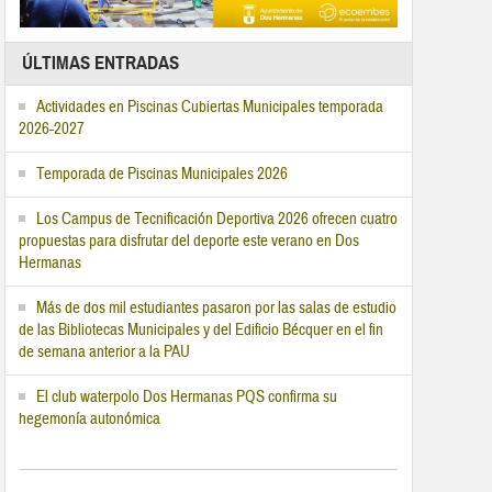
ÚLTIMAS ENTRADAS
Actividades en Piscinas Cubiertas Municipales temporada
2026-2027
Temporada de Piscinas Municipales 2026
Los Campus de Tecnificación Deportiva 2026 ofrecen cuatro
propuestas para disfrutar del deporte este verano en Dos
Hermanas
Más de dos mil estudiantes pasaron por las salas de estudio
de las Bibliotecas Municipales y del Edificio Bécquer en el fin
de semana anterior a la PAU
El club waterpolo Dos Hermanas PQS confirma su
hegemonía autonómica