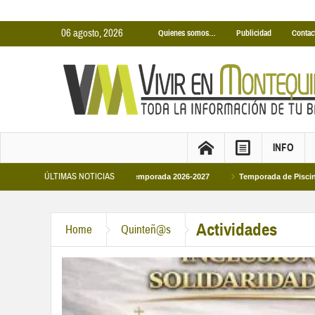
06 agosto, 2026
Quienes somos…
Publicidad
Contac
INFO
ÚLTIMAS NOTICIAS
iertas Municipales temporada 2026-2027
Temporada de Piscinas Municipales 2
Actividades
Home
Quinteñ@s