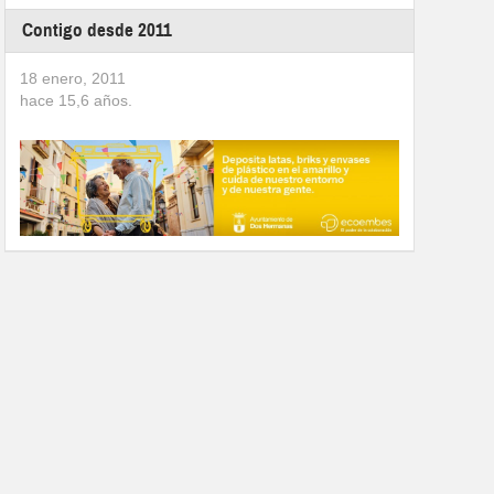
Contigo desde 2011
18 enero, 2011
hace
15,6
años.