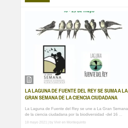
LA LAGUNA DE FUENTE DEL REY SE SUMA A LA
GRAN SEMANA DE LA CIENCIA CIUDADANA
La Laguna de Fuente del Rey se une a La Gran Semana
de la ciencia ciudadana por la biodiversidad -del 16 ...
18 mayo 2021
| by
Vivir en Montequinto