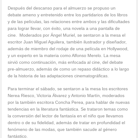
Después del descanso para el almuerzo se propuso un
debate ameno y entretenido entre los partidarios de los libros
y de las películas, las relaciones entre ambos y las dificultades
para lograr llevar, con éxito, una novela a una pantalla de
cine. Moderados por Ángel Muriel, se sentaron a la mesa el
escritor Juan Miguel Aguilera, también ilustrador y diseñador,
además de miembro del rodaje de una película en Hollywood,
y un experto en la materia como Alfonso Merelo. La mesa
sirvió como continuación, más enfocada al cine, del debate
pre-almuerzo, además de como un repaso didáctico a lo largo
de la historia de las adaptaciones cinematográficas.
Para terminar el sábado, se sentaron a la mesa los escritores
Nerea Riesco, Victoria Álvarez y Antonio Martín, moderados
por la también escritora Concha Perea, para hablar de nuevas
tendencias en la literatura fantástica. Se trataron temas como
la conversión del lector de fantasía en el niño que llevamos
dentro o de su fidelidad, además de tratar en profundidad el
fenómeno de las modas, que también sacude al género
fantástico.