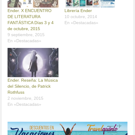
Ender. X ENCUENTRO
Librería Ender
DE LITERATURA
10 octubre, 2014
FANTÁSTICA Días 3 y 4
En «Destacadas»
de octubre, 2015
9 septiembre, 2015
En «Destacadas»
Ender. Reseña: La Música
del Silencio, de Patrick
Rothfuss
2 noviembre, 2015
En «Destacadas»