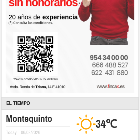
EL TIEMPO
Montequinto
34℃
Today
06/08/2026