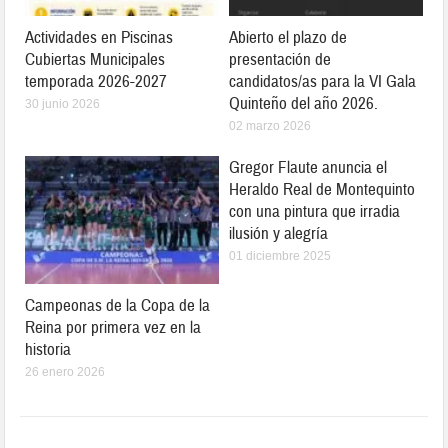
Actividades en Piscinas
Abierto el plazo de
Cubiertas Municipales
presentación de
temporada 2026-2027
candidatos/as para la VI Gala
Quinteño del año 2026.
30 junio 2026
02 marzo 2026
Gregor Flaute anuncia el
Heraldo Real de Montequinto
con una pintura que irradia
ilusión y alegría
01 diciembre 2025
Campeonas de la Copa de la
Reina por primera vez en la
historia
26 enero 2026