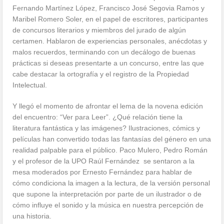
Fernando Martínez López, Francisco José Segovia Ramos y
Maribel Romero Soler, en el papel de escritores, participantes
de concursos literarios y miembros del jurado de algún
certamen. Hablaron de experiencias personales, anécdotas y
malos recuerdos, terminando con un decálogo de buenas
prácticas si deseas presentarte a un concurso, entre las que
cabe destacar la ortografía y el registro de la Propiedad
Intelectual.
Y llegó el momento de afrontar el lema de la novena edición
del encuentro: “Ver para Leer”. ¿Qué relación tiene la
literatura fantástica y las imágenes? Ilustraciones, cómics y
películas han convertido todas las fantasías del género en una
realidad palpable para el público. Paco Mulero, Pedro Román
y el profesor de la UPO Raúl Fernández se sentaron a la
mesa moderados por Ernesto Fernández para hablar de
cómo condiciona la imagen a la lectura, de la versión personal
que supone la interpretación por parte de un ilustrador o de
cómo influye el sonido y la música en nuestra percepción de
una historia.