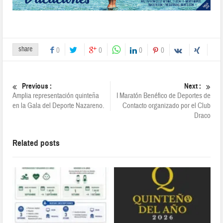
share
0
0
0
0
Previous :
Next :
Amplia representación quinteña
I Maratón Benéfico de Deportes de
en la Gala del Deporte Nazareno.
Contacto organizado por el Club
Draco
Related posts