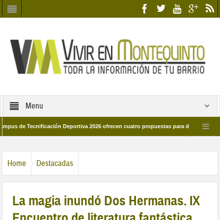
Menu
 Tecnificación Deportiva 2026 ofrecen cuatro propuestas para disfrutar del deport
día 28 de marzo por las calles del barrio
Candidatos/as entidad Quinteña 20
Home
Destacadas
La magia inundó Dos Hermanas. IX
Encuentro de literatura fantástica