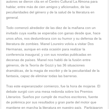
autores se dieron cita en el Centro Cultural La Almona para
hablar, entre más de cien amigos y aficionados, de las
peculiaridades del género y de la salud de la literatura en
general.
Todo comenzó alrededor de las diez de la mañana con un
invitado cuya vuelta se esperaba con ganas desde que, hace
unos años, nos deslumbrara con su humor y su defensa de la
literatura de zombies. Manel Loureiro volvía a visitar Dos
Hermanas, aunque en esta ocasión para realizar la
conferencia inaugural, y con sus novelas publicadas en
decenas de países. Manel nos habló de la fusión entre
géneros, de la Teoría de Gozzi y las 36 situaciones
dramáticas, de la magia de escribir y de la peculiaridad de la
fantasía, capaz de eliminar todas las barreras.
Tras este esperanzador comienzo, fue la hora de mojarse. El
debate surgió con una mesa redonda sobre los Premios
Literarios. Sueños por cumplir de muchos escritores, fuente
de polémica por sus resultados y gran parte del motor que
mantiene en marcha la literatura en nuestro país. Participaron