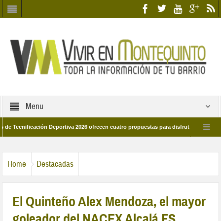
Menu
nificación Deportiva 2026 ofrecen cuatro propuestas para disfrutar del deporte est
8 de marzo por las calles del barrio
Candidatos/as entidad Quinteña 2026
Home
Destacadas
El Quinteño Alex Mendoza, el mayor
goleador del NACEX Alcalá FS