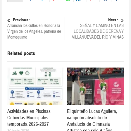
Previous :
Next :
Arrancan los cultos en Honor a la
SEÑAL Y CAMINO EN LAS
Virgen de los Angeles, patrona de
LOCALIDADES DE GERENA Y
Montequinto
VILLANUEVA DEL RÍO Y MINAS
Related posts
Actividades en Piscinas
El quinteño Lucas Aguilera,
Cubiertas Municipales
campeón absoluto de
temporada 2026-2027
Andalucía de Gimnasia
Artística con solo 9 años
30 junio 2026