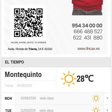
EL TIEMPO
Montequinto
28℃
Today
09/08/2026
10/08/2026
cielo claro
MON
11/08/2026
cielo claro
TUE