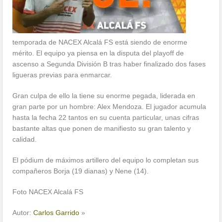
temporada de NACEX Alcalá FS está siendo de enorme
mérito. El equipo ya piensa en la disputa del playoff de
ascenso a Segunda División B tras haber finalizado dos fases
ligueras previas para enmarcar.
Gran culpa de ello la tiene su enorme pegada, liderada en
gran parte por un hombre: Alex Mendoza. El jugador acumula
hasta la fecha 22 tantos en su cuenta particular, unas cifras
bastante altas que ponen de manifiesto su gran talento y
calidad.
El pódium de máximos artillero del equipo lo completan sus
compañeros Borja (19 dianas) y Nene (14).
Foto NACEX Alcalá FS
Autor:
Carlos Garrido
»