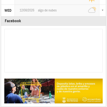
12/08/2026
algo de nubes
WED
Facebook