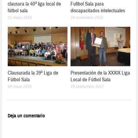
clausura la 40ª liga local de
Fultbol Sala para
fútbol sala
discapacitados intelectuales
21 mayo 2019
24 noviembre 2018
Clausurada la 39ª Liga de
Presentación de la XXXIX Liga
Fútbol Sala
Local de Fútbol Sala
30 mayo 2018
25 septiembre 2017
Deja un comentario