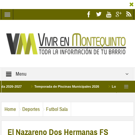
Menu
-2027
Temporada de Piscinas Municipales 2026
Los Campus de Tecnific
2026
La hermanadad Humildad y Pilar de Montequinto procesionará el día 28 de 
Home
Deportes
Futbol Sala
El Nazareno Dos Hermanas FS