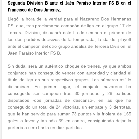
Segunda División B ante el Jaén Paraíso Interior FS B en el
Francisco de Dios Jiménez.
Llegó la hora de la verdad para el Nazareno Dos Hermanas
FS, que, tras proclamarse campeón de liga en el grupo 17 de
Tercera División, disputará este fin de semana el primero de
los dos partidos decisivos de la temporada, la ida del playoff
ante el campeón del otro grupo andaluz de Tercera División, el
Jaén Paraíso Interior FS B.
Sin duda, será un auténtico choque de trenes, ya que ambos
conjuntos han conseguido vencer con autoridad y claridad el
título de liga en sus respectivos grupos. Los números así lo
dictaminan. En primer lugar, el conjunto nazareno ha
conseguido ser campeón tras 30 jornadas y 28 partidos
disputados -dos jornadas de descanso-, en las que ha
conseguido un total de 24 victorias, un empate y 3 derrotas,
que le han servido para sumar 73 puntos y la friolera de 165
goles a favor y tan sólo 39 en contra, consiguiendo dejar la
portería a cero hasta en diez partidos.