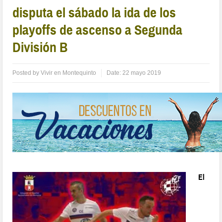
disputa el sábado la ida de los
playoffs de ascenso a Segunda
División B
Posted by
Vivir en Montequinto
Date:
22 mayo 2019
El