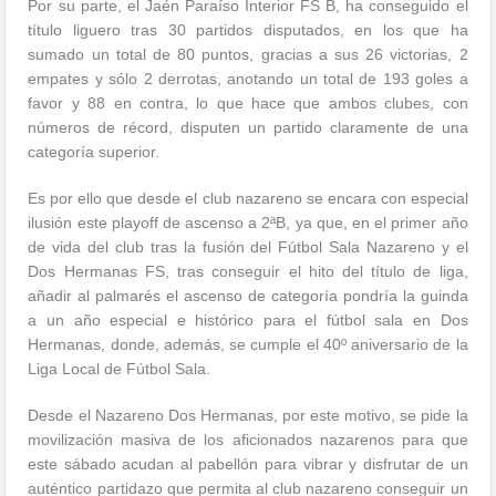
Por su parte, el Jaén Paraíso Interior FS B, ha conseguido el
título liguero tras 30 partidos disputados, en los que ha
sumado un total de 80 puntos, gracias a sus 26 victorias, 2
empates y sólo 2 derrotas, anotando un total de 193 goles a
favor y 88 en contra, lo que hace que ambos clubes, con
números de récord, disputen un partido claramente de una
categoría superior.
Es por ello que desde el club nazareno se encara con especial
ilusión este playoff de ascenso a 2ªB, ya que, en el primer año
de vida del club tras la fusión del Fútbol Sala Nazareno y el
Dos Hermanas FS, tras conseguir el hito del título de liga,
añadir al palmarés el ascenso de categoría pondría la guinda
a un año especial e histórico para el fútbol sala en Dos
Hermanas, donde, además, se cumple el 40º aniversario de la
Liga Local de Fútbol Sala.
Desde el Nazareno Dos Hermanas, por este motivo, se pide la
movilización masiva de los aficionados nazarenos para que
este sábado acudan al pabellón para vibrar y disfrutar de un
auténtico partidazo que permita al club nazareno conseguir un