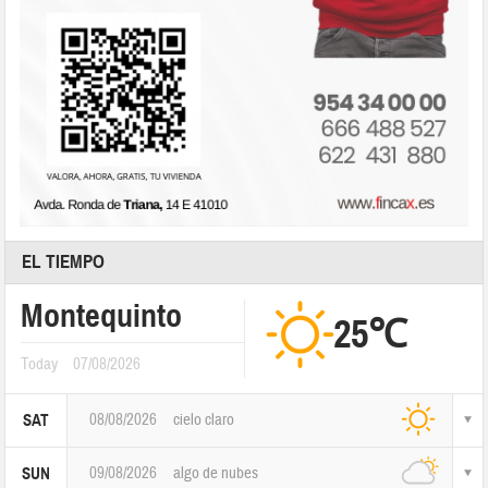
EL TIEMPO
Montequinto
25℃
Today
07/08/2026
08/08/2026
cielo claro
SAT
09/08/2026
algo de nubes
SUN