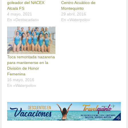
goleador del NACEX
Centro Acuático de
Alcalá FS
Montequinto
4 mayo, 2021
29 abril, 2016
En «Destacadas»
En «Waterpolo»
Toca remontada nazarena
para mantenerse en la
División de Honor
Femenina
16 mayo, 2016
En «Waterpolo»