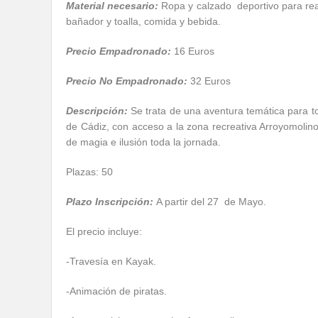
Material necesario:
Ropa y calzado deportivo para reali
bañador y toalla, comida y bebida.
Precio Empadronado:
16 Euros
Precio No Empadronado:
32 Euros
Descripción:
Se trata de una aventura temática para to
de Cádiz, con acceso a la zona recreativa Arroyomolin
de magia e ilusión toda la jornada.
Plazas: 50
Plazo Inscripción:
A partir del 27 de Mayo.
El precio incluye:
-Travesía en Kayak.
-Animación de piratas.