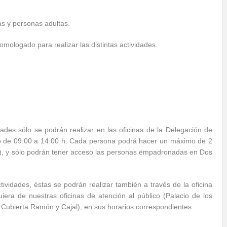
s y personas adultas.
omologado para realizar las distintas actividades.
dades sólo se podrán realizar en las oficinas de la Delegación de
o de 09:00 a 14:00 h. Cada persona podrá hacer un máximo de 2
ar), y sólo podrán tener acceso las personas empadronadas en Dos
ctividades, éstas se podrán realizar también a través de la oficina
iera de nuestras oficinas de atención al público (Palacio de los
l Cubierta Ramón y Cajal), en sus horarios correspondientes.