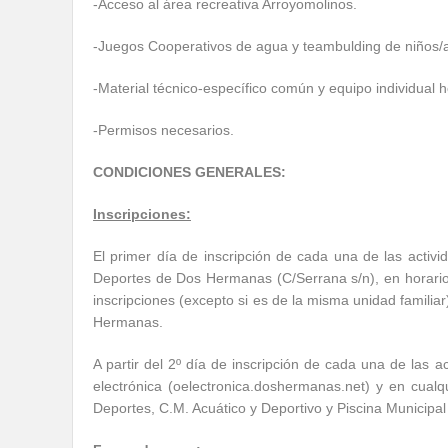
-Acceso al área recreativa Arroyomolinos.
-Juegos Cooperativos de agua y teambulding de niños/a
-Material técnico-específico común y equipo individual h
-Permisos necesarios.
CONDICIONES GENERALES:
Inscripciones:
El primer día de inscripción de cada una de las activi
Deportes de Dos Hermanas (C/Serrana s/n), en horari
inscripciones (excepto si es de la misma unidad famili
Hermanas.
A partir del 2º día de inscripción de cada una de las a
electrónica (oelectronica.doshermanas.net) y en cualqu
Deportes, C.M. Acuático y Deportivo y Piscina Municipa