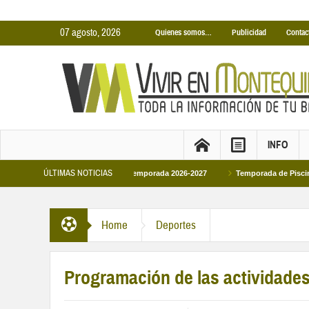
07 agosto, 2026
Quienes somos…
Publicidad
Contac
INFO
ÚLTIMAS NOTICIAS
 Cubiertas Municipales temporada 2026-2027
Temporada de Piscinas Municipa
Felipe VI en la primera visita oficial del monarca al Ayuntamiento
Home
Deportes
Programación de las actividades