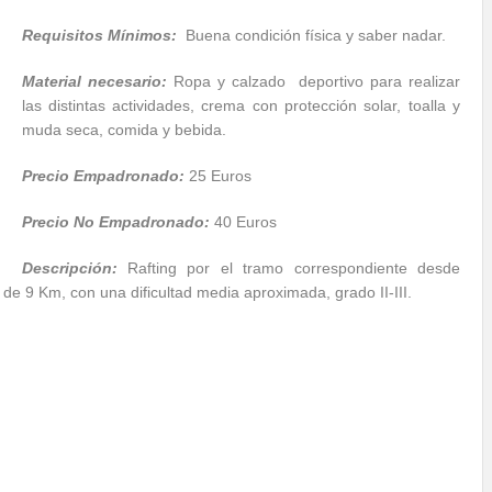
Requisitos Mínimos:
Buena condición física y saber nadar.
Material necesario:
Ropa y calzado deportivo para realizar
las distintas actividades, crema con protección solar, toalla y
muda seca, comida y bebida.
Precio Empadronado:
25 Euros
Precio No Empadronado:
40 Euros
Descripción:
Rafting por el tramo correspondiente desde
e 9 Km, con una dificultad media aproximada, grado II-III.