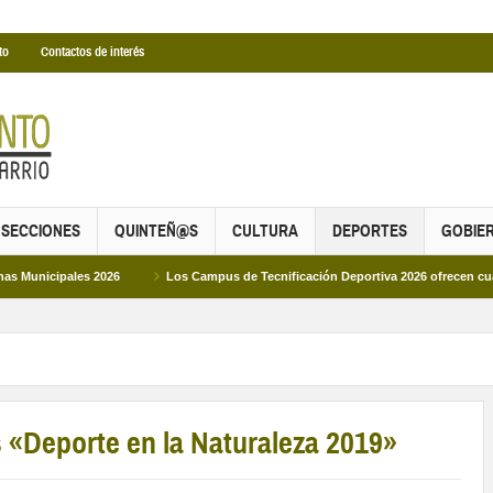
to
Contactos de interés
SECCIONES
QUINTEÑ@S
CULTURA
DEPORTES
GOBIE
les 2026
Los Campus de Tecnificación Deportiva 2026 ofrecen cuatro propuest
 «Deporte en la Naturaleza 2019»