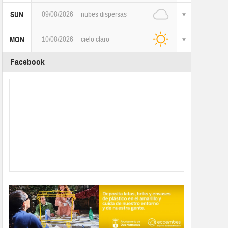
09/08/2026
nubes dispersas
SUN
10/08/2026
cielo claro
MON
Facebook