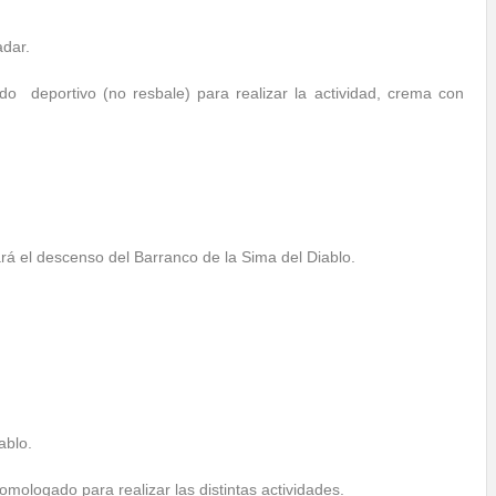
adar.
o deportivo (no resbale) para realizar la actividad, crema con
rá el descenso del Barranco de la Sima del Diablo.
ablo.
omologado para realizar las distintas actividades.