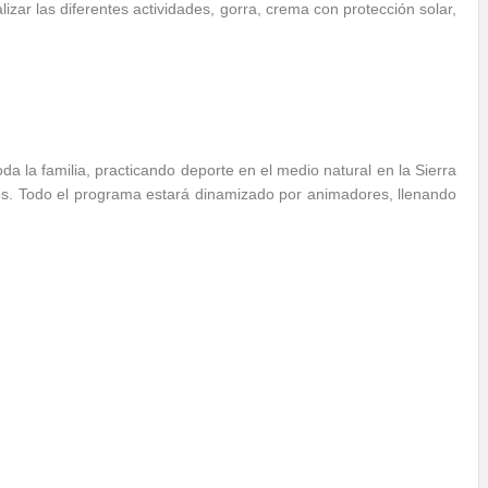
zar las diferentes actividades, gorra, crema con protección solar,
da la familia, practicando deporte en el medio natural en la Sierra
os. Todo el programa estará dinamizado por animadores, llenando