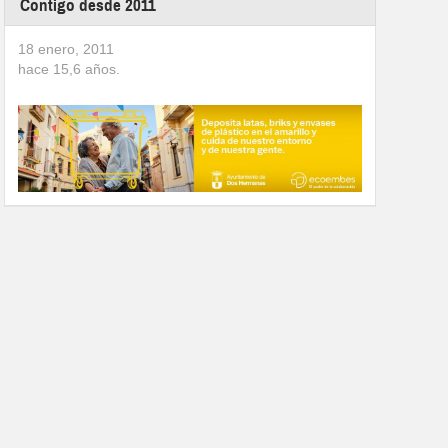
Contigo desde 2011
18 enero, 2011
hace
15,6
años.