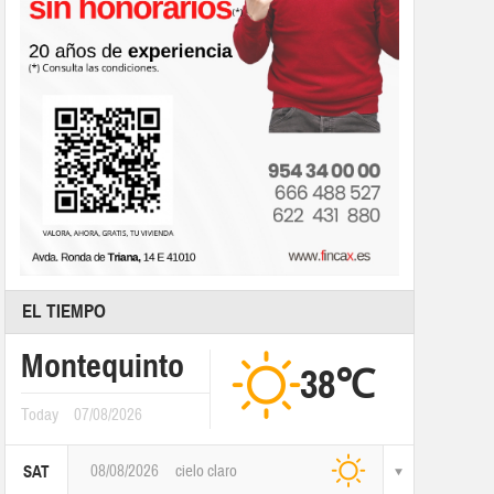
EL TIEMPO
Montequinto
38℃
Today
07/08/2026
08/08/2026
cielo claro
SAT