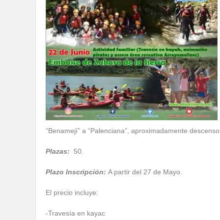
“Benamejí” a “Palenciana”, aproximadamente descenso d
Plazas:
50.
Plazo Inscripción:
A partir del 27 de Mayo.
El precio incluye:
-Travesía en kayac