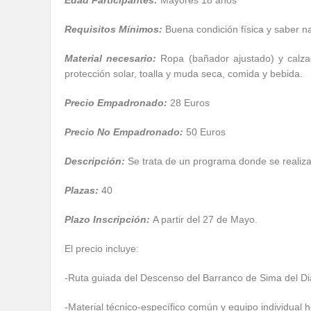
Edad Participantes:
Mayores 18 años
Requisitos Mínimos:
Buena condición física y saber n
Material necesario:
Ropa (bañador ajustado) y calzad
protección solar, toalla y muda seca, comida y bebida.
Precio Empadronado:
28 Euros
Precio No Empadronado:
50 Euros
Descripción:
Se trata de un programa donde se realiza
Plazas:
40
Plazo Inscripción:
A partir del 27 de Mayo.
El precio incluye:
-Ruta guiada del Descenso del Barranco de Sima del Di
-Material técnico-específico común y equipo individual h