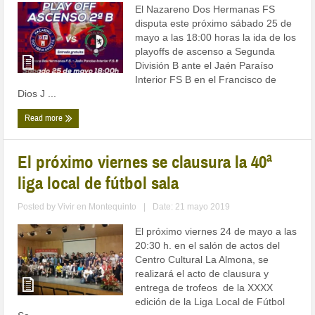
El Nazareno Dos Hermanas FS
disputa este próximo sábado 25 de
mayo a las 18:00 horas la ida de los
playoffs de ascenso a Segunda
División B ante el Jaén Paraíso
Interior FS B en el Francisco de
Dios J ...
Read more
El próximo viernes se clausura la 40ª
liga local de fútbol sala
Posted by
Vivir en Montequinto
|
Date: 21 mayo 2019
El próximo viernes 24 de mayo a las
20:30 h. en el salón de actos del
Centro Cultural La Almona, se
realizará el acto de clausura y
entrega de trofeos de la XXXX
edición de la Liga Local de Fútbol