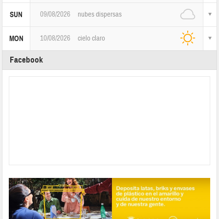
09/08/2026
nubes dispersas
SUN
10/08/2026
cielo claro
MON
Facebook