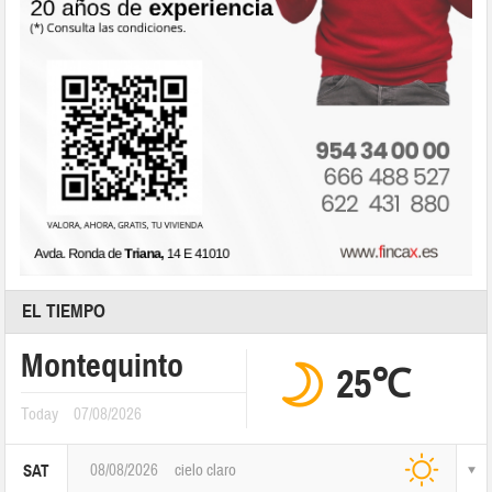
EL TIEMPO
Montequinto
25℃
Today
07/08/2026
08/08/2026
cielo claro
SAT