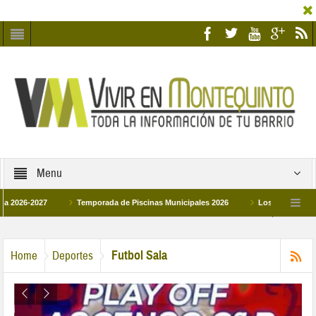
Menu
-2027
Temporada de Piscinas Municipales 2026
Los Campus de Tecnific
026
La hermanadad Humildad y Pilar de Montequinto procesionará el día 28 de 
Futbol Sala
Home
Deportes