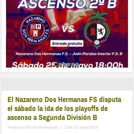
El Nazareno Dos Hermanas FS disputa
el sábado la ida de los playoffs de
ascenso a Segunda División B
Posted by
Vivir en Montequinto
|
Date: 22 mayo 2019