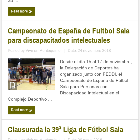
Sa ...
Read more
Campeonato de España de Fultbol Sala
para discapacitados intelectuales
Posted by
Vivir en Montequinto
|
Date: 24 noviembre 2018
Desde el día 15 al 17 de noviembre,
la Delegación de Deportes ha
organizado junto con FEDDI, el
Campeonato de España de Fútbol
Sala para Personas con
Discapacidad Intelectual en el
Complejo Deportivo ...
Read more
Clausurada la 39ª Liga de Fútbol Sala