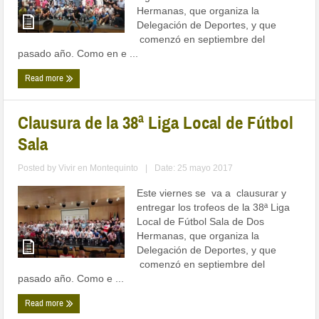
Hermanas, que organiza la
Delegación de Deportes, y que
comenzó en septiembre del
pasado año. Como en e ...
Read more
Clausura de la 38ª Liga Local de Fútbol
Sala
Posted by
Vivir en Montequinto
|
Date: 25 mayo 2017
Este viernes se va a clausurar y
entregar los trofeos de la 38ª Liga
Local de Fútbol Sala de Dos
Hermanas, que organiza la
Delegación de Deportes, y que
comenzó en septiembre del
pasado año. Como e ...
Read more