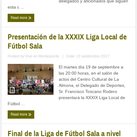
delegados y aficionados que siguen
esta c ...
Read more
Presentación de la XXXIX Liga Local de
Fútbol Sala
Posted by
Vivir en Montequinto
|
Date: 13 septiembre 2017
El martes día 19 de septiembre a
las 20:00 horas, en el salón de
actos del Centro Cultural de La
Almona, el Delegado de Deportes,
Sr. Francisco Toscano Rodero
presentará la XXXIX Liga Local de
Fútbol ...
Read more
Final de la Liga de Fútbol Sala a nivel