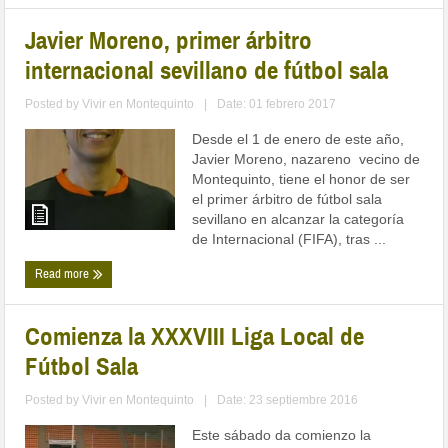
Javier Moreno, primer árbitro
internacional sevillano de fútbol sala
Posted by
Vivir en Montequinto
|
Date: 01 febrero 2017
Desde el 1 de enero de este año,
Javier Moreno, nazareno vecino de
Montequinto, tiene el honor de ser
el primer árbitro de fútbol sala
sevillano en alcanzar la categoría
de Internacional (FIFA), tras ...
Read more
Comienza la XXXVIII Liga Local de
Fútbol Sala
Posted by
Vivir en Montequinto
|
Date: 23 septiembre 2016
Este sábado da comienzo la