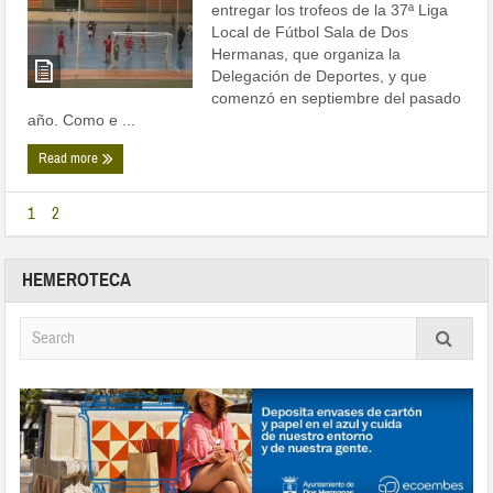
entregar los trofeos de la 37ª Liga
Local de Fútbol Sala de Dos
Hermanas, que organiza la
Delegación de Deportes, y que
comenzó en septiembre del pasado
año. Como e ...
Read more
1
2
HEMEROTECA