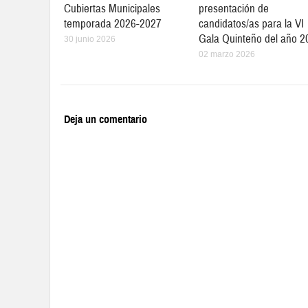
Cubiertas Municipales
presentación de
temporada 2026-2027
candidatos/as para la VI
Gala Quinteño del año 2
30 junio 2026
02 marzo 2026
Deja un comentario