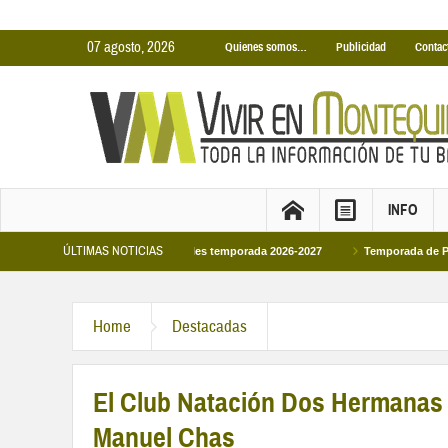
07 agosto, 2026
Quienes somos…
Publicidad
Contac
INFO
ÚLTIMAS NOTICIAS
nas Cubiertas Municipales temporada 2026-2027
Temporada de Piscinas Munic
Home
Destacadas
El Club Natación Dos Hermanas 
Manuel Chas