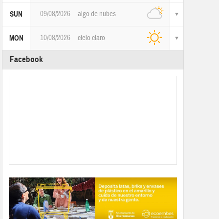
09/08/2026
algo de nubes
SUN
10/08/2026
cielo claro
MON
Facebook