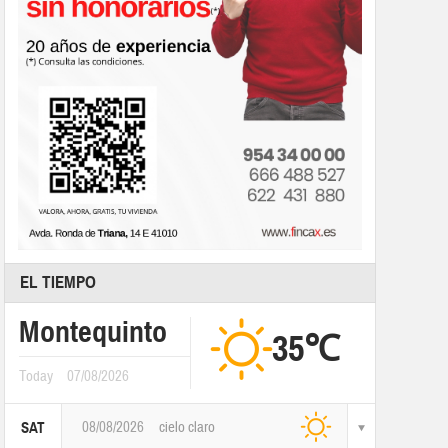
EL TIEMPO
Montequinto
35℃
Today
07/08/2026
08/08/2026
cielo claro
SAT