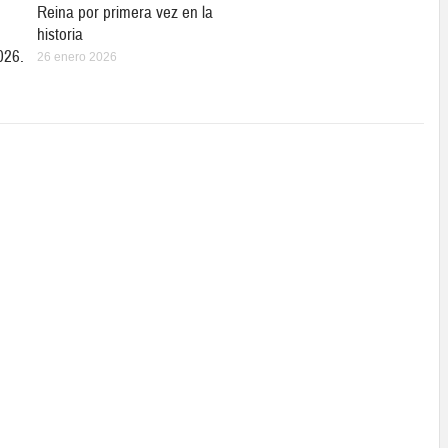
Reina por primera vez en la
historia
026.
26 enero 2026