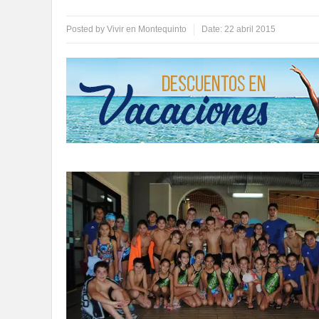
Posted by
Vivir en Montequinto
Date:
22 abril 2015