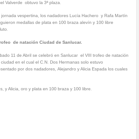
el Valverde obtuvo la 3ª plaza.
a jornada vespertina, los nadadores Lucía Hachero y Rafa Martín
iguieron medallas de plata en 100 braza alevín y 100 libre
luto.
 trofeo de natación Ciudad de Sanlucar.
bado 11 de Abril se celebró en Sanlucar el VIII trofeo de natación
a ciudad en el cual el C.N. Dos Hermanas solo estuvo
esentado por dos nadadores, Alejandro y Alicia Espada los cuales
 y Alicia, oro y plata en 100 braza y 100 libre.