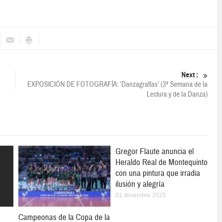
Next :
EXPOSICIÓN DE FOTOGRAFÍA: ‘Danzagrafías’ (3ª Semana de la
Lectura y de la Danza)
Gregor Flaute anuncia el
Heraldo Real de Montequinto
con una pintura que irradia
ilusión y alegría
01 diciembre 2025
Campeonas de la Copa de la