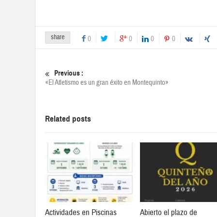
share
0
0
0
0
Previous :
«El Atletismo es un gran éxito en Montequinto»
Related posts
Actividades en Piscinas
Abierto el plazo de