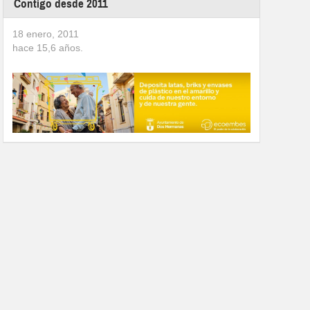
Contigo desde 2011
18 enero, 2011
hace
15,6
años.