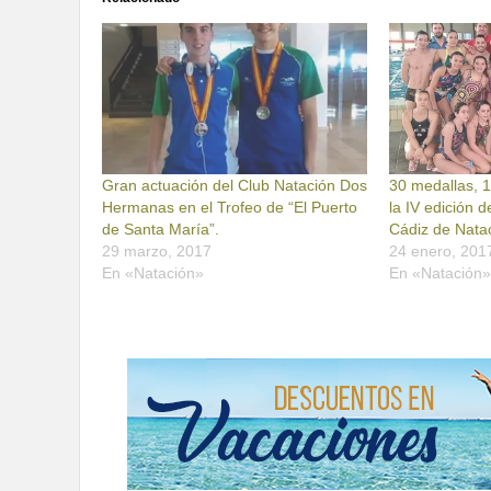
Gran actuación del Club Natación Dos
30 medallas, 
Hermanas en el Trofeo de “El Puerto
la IV edición 
de Santa María”.
Cádiz de Nata
29 marzo, 2017
24 enero, 201
En «Natación»
En «Natación