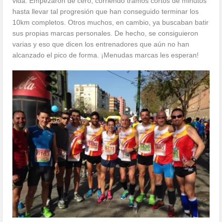
hasta llevar tal progresión que han conseguido terminar los
10km completos. Otros muchos, en cambio, ya buscaban batir
sus propias marcas personales. De hecho, se consiguieron
varias y eso que dicen los entrenadores que aún no han
alcanzado el pico de forma. ¡Menudas marcas les esperan!