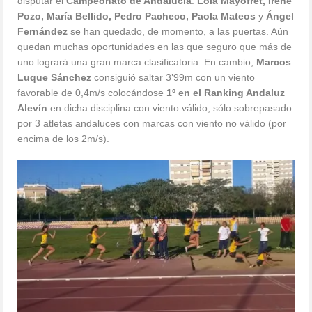
Pozo, María Bellido, Pedro Pacheco, Paola Mateos
y
Ángel
Fernández
se han quedado, de momento, a las puertas. Aún
quedan muchas oportunidades en las que seguro que más de
uno logrará una gran marca clasificatoria. En cambio,
Marcos
Luque Sánchez
consiguió saltar 3’99m con un viento
favorable de 0,4m/s colocándose
1º en el Ranking Andaluz
Alevín
en dicha disciplina con viento válido, sólo sobrepasado
por 3 atletas andaluces con marcas con viento no válido (por
encima de los 2m/s).