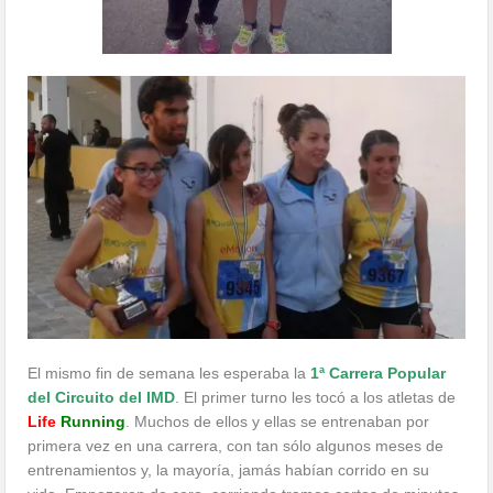
El mismo fin de semana les esperaba la
1ª Carrera Popular
del Circuito del IMD
. El primer turno les tocó a los atletas de
Life
Running
. Muchos de ellos y ellas se entrenaban por
primera vez en una carrera, con tan sólo algunos meses de
entrenamientos y, la mayoría, jamás habían corrido en su
vida. Empezaron de cero, corriendo tramos cortos de minutos