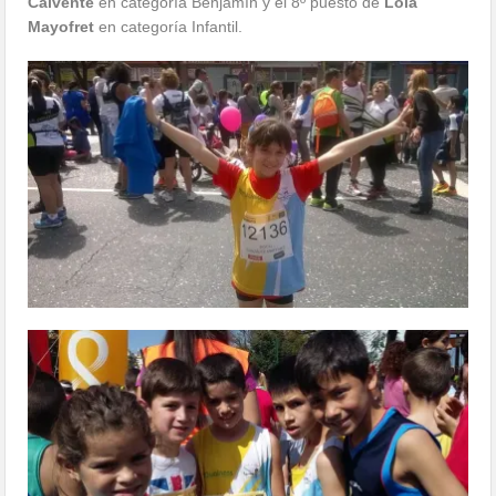
Mayofret
en categoría Infantil.