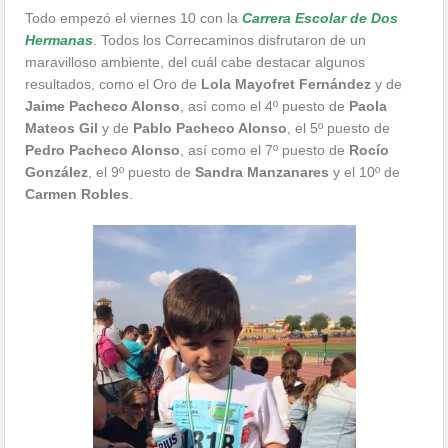
Todo empezó el viernes 10 con la
Carrera Escolar de Dos
Hermanas
. Todos los Correcaminos disfrutaron de un
maravilloso ambiente, del cuál cabe destacar algunos
resultados, como el Oro de
Lola Mayofret Fernández
y de
Jaime Pacheco Alonso
, así como el 4º puesto de
Paola
Mateos Gil
y de
Pablo Pacheco Alonso
, el 5º puesto de
Pedro Pacheco Alonso
, así como el 7º puesto de
Rocío
González
, el 9º puesto de
Sandra Manzanares
y el 10º de
Carmen Robles
.