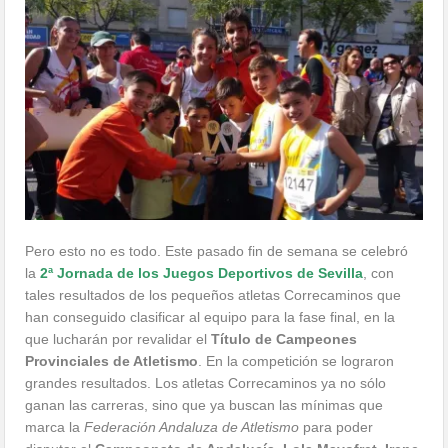
Pero esto no es todo. Este pasado fin de semana se celebró
la
2ª Jornada de los Juegos Deportivos de Sevilla
, con
tales resultados de los pequeños atletas Correcaminos que
han conseguido clasificar al equipo para la fase final, en la
que lucharán por revalidar el
Título de Campeones
Provinciales de Atletismo
. En la competición se lograron
grandes resultados. Los atletas Correcaminos ya no sólo
ganan las carreras, sino que ya buscan las mínimas que
marca la
Federación Andaluza de Atletismo
para poder
disputar el
Campeonato de Andalucía
.
Lola Mayofret, Irene