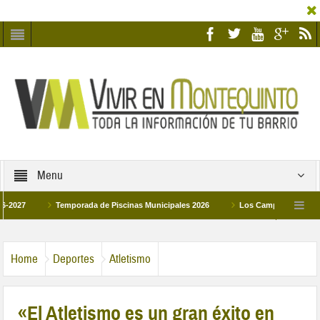
Menu
iscinas Municipales 2026
Los Campus de Tecnificación Deportiva 2026 ofrece
mildad y Pilar de Montequinto procesionará el día 28 de marzo por las calles del bar
Home
Deportes
Atletismo
«El Atletismo es un gran éxito en