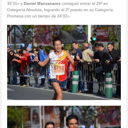
Categoría Absoluta, logrando el 2º puesto en su Categoría
Promesa con un tiempo de 34’32».