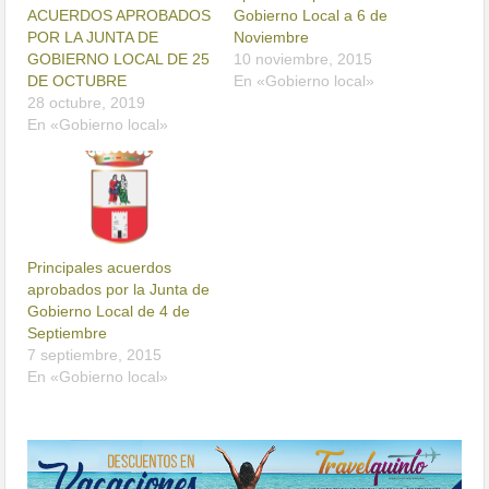
ACUERDOS APROBADOS
Gobierno Local a 6 de
POR LA JUNTA DE
Noviembre
GOBIERNO LOCAL DE 25
10 noviembre, 2015
DE OCTUBRE
En «Gobierno local»
28 octubre, 2019
En «Gobierno local»
Principales acuerdos
aprobados por la Junta de
Gobierno Local de 4 de
Septiembre
7 septiembre, 2015
En «Gobierno local»