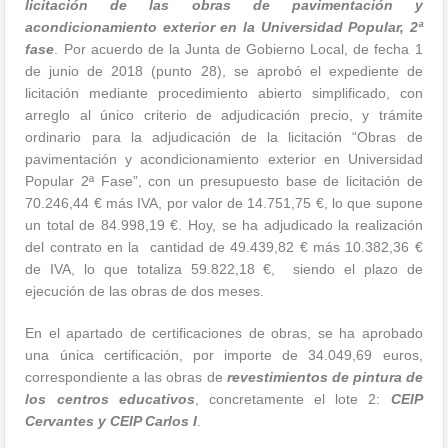
licitación de las obras de pavimentación y
acondicionamiento exterior en la Universidad Popular, 2ª
fase
. Por acuerdo de la Junta de Gobierno Local, de fecha 1
de junio de 2018 (punto 28), se aprobó el expediente de
licitación mediante procedimiento abierto simplificado, con
arreglo al único criterio de adjudicación precio, y trámite
ordinario para la adjudicación de la licitación “Obras de
pavimentación y acondicionamiento exterior en Universidad
Popular 2ª Fase”, con un presupuesto base de licitación de
70.246,44 € más IVA, por valor de 14.751,75 €, lo que supone
un total de 84.998,19 €. Hoy, se ha adjudicado la realización
del contrato en la cantidad de 49.439,82 € más 10.382,36 €
de IVA, lo que totaliza 59.822,18 €, siendo el plazo de
ejecución de las obras de dos meses.
En el apartado de certificaciones de obras, se ha aprobado
una única certificación, por importe de 34.049,69 euros,
correspondiente a las obras de
revestimientos de pintura de
los centros educativos
, concretamente el lote 2:
CEIP
Cervantes y CEIP Carlos I
.