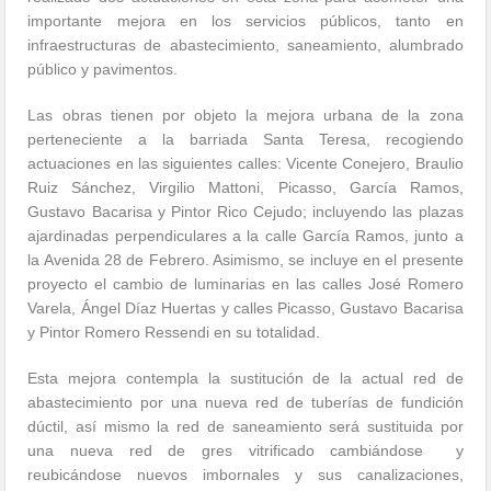
importante mejora en los servicios públicos, tanto en
infraestructuras de abastecimiento, saneamiento, alumbrado
público y pavimentos.
Las obras tienen por objeto la mejora urbana de la zona
perteneciente a la barriada Santa Teresa, recogiendo
actuaciones en las siguientes calles: Vicente Conejero, Braulio
Ruiz Sánchez, Virgilio Mattoni, Picasso, García Ramos,
Gustavo Bacarisa y Pintor Rico Cejudo; incluyendo las plazas
ajardinadas perpendiculares a la calle García Ramos, junto a
la Avenida 28 de Febrero. Asimismo, se incluye en el presente
proyecto el cambio de luminarias en las calles José Romero
Varela, Ángel Díaz Huertas y calles Picasso, Gustavo Bacarisa
y Pintor Romero Ressendi en su totalidad.
Esta mejora contempla la sustitución de la actual red de
abastecimiento por una nueva red de tuberías de fundición
dúctil, así mismo la red de saneamiento será sustituida por
una nueva red de gres vitrificado cambiándose y
reubicándose nuevos imbornales y sus canalizaciones,