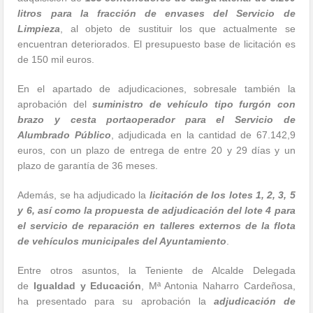
litros para la fracción de envases del Servicio de
Limpieza
, al objeto de sustituir los que actualmente se
encuentran deteriorados. El presupuesto base de licitación es
de 150 mil euros.
En el apartado de adjudicaciones, sobresale también la
aprobación del
suministro de vehículo tipo furgón con
brazo y cesta portaoperador para el Servicio de
Alumbrado Público
, adjudicada en la cantidad de 67.142,9
euros, con un plazo de entrega de entre 20 y 29 días y un
plazo de garantía de 36 meses.
Además, se ha adjudicado la
licitación de los lotes 1, 2, 3, 5
y 6, así como la propuesta de adjudicación del lote 4 para
el servicio de reparación en talleres externos de la flota
de vehículos municipales del Ayuntamiento
.
Entre otros asuntos, la Teniente de Alcalde Delegada
de
Igualdad y Educación
, Mª Antonia Naharro Cardeñosa,
ha presentado para su aprobación la
adjudicación de