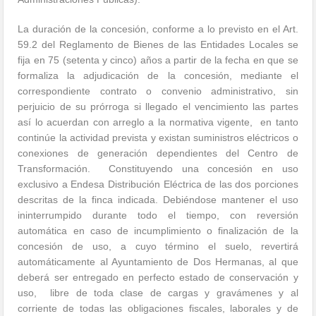
La duración de la concesión, conforme a lo previsto en el Art.
59.2 del Reglamento de Bienes de las Entidades Locales se
fija en 75 (setenta y cinco) años a partir de la fecha en que se
formaliza la adjudicación de la concesión, mediante el
correspondiente contrato o convenio administrativo, sin
perjuicio de su prórroga si llegado el vencimiento las partes
así lo acuerdan con arreglo a la normativa vigente, en tanto
continúe la actividad prevista y existan suministros eléctricos o
conexiones de generación dependientes del Centro de
Transformación. Constituyendo una concesión en uso
exclusivo a Endesa Distribución Eléctrica de las dos porciones
descritas de la finca indicada. Debiéndose mantener el uso
ininterrumpido durante todo el tiempo, con reversión
automática en caso de incumplimiento o finalización de la
concesión de uso, a cuyo término el suelo, revertirá
automáticamente al Ayuntamiento de Dos Hermanas, al que
deberá ser entregado en perfecto estado de conservación y
uso, libre de toda clase de cargas y gravámenes y al
corriente de todas las obligaciones fiscales, laborales y de