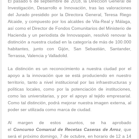
El pasado 6 de septiembre de 2018, la Dirección General de
Investigación, Desarrollo e Innovación, tras las valoraciones
del Jurado presidido por la Directora General, Teresa Riego
Alcaide, y compuesto por los alcaldes de Vila-Real y Málaga,
así como el Director de Fondos Comunitarios del Ministerio de
Hacienda y un periodista de Innovaspain, resolvió renovar la
distinción a nuestra ciudad en la categoría de más de 100.000
habitantes, junto con Gijón, San Sebastián, Santander,
Terrassa, Valencia y Valladolid.
La distinción es un reconocimiento a nuestra ciudad por el
apoyo a la innovación que se está produciendo en nuestro
territorio, tanto a nivel institucional por las infraestructuras y
políticas locales, como por la potenciación de instituciones,
como las universitarias, y por el apoyo al tejido empresarial.
Como tal distinción, podrá mejorar nuestra imagen externa, al
poder ser utilizada como marca de ciudad.
Al margen de estos asuntos, se ha aprobado
el
C
oncurso Comarcal de Recetas Caseras de Arroz
, que
será el próximo domingo, 7 de octubre, en horario de 12 a 14