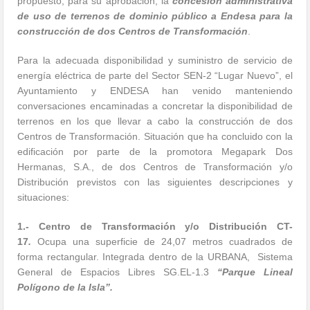
propuesto, para su aprobación, la
concesión administrativa
de uso de terrenos de dominio público a Endesa para la
construcción de dos Centros de Transformación
.
Para la adecuada disponibilidad y suministro de servicio de
energía eléctrica de parte del Sector SEN-2 “Lugar Nuevo”, el
Ayuntamiento y ENDESA han venido manteniendo
conversaciones encaminadas a concretar la disponibilidad de
terrenos en los que llevar a cabo la construcción de dos
Centros de Transformación. Situación que ha concluido con la
edificación por parte de la promotora Megapark Dos
Hermanas, S.A., de dos Centros de Transformación y/o
Distribución previstos con las siguientes descripciones y
situaciones:
1.- Centro de Transformación y/o Distribución CT-
17
.
Ocupa una superficie de 24,07 metros cuadrados de
forma rectangular. Integrada dentro de la URBANA, Sistema
General de Espacios Libres SG.EL-1.3
“Parque Lineal
Polígono de la Isla”.