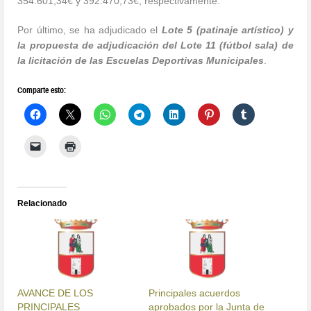
354.601,34€ y 392.470,73€, respectivamente.
Por último, se ha adjudicado el
Lote 5 (patinaje artístico) y
la propuesta de adjudicación del Lote 11 (fútbol sala) de
la licitación de las Escuelas Deportivas Municipales
.
Comparte esto:
Relacionado
AVANCE DE LOS
Principales acuerdos
PRINCIPALES
aprobados por la Junta de