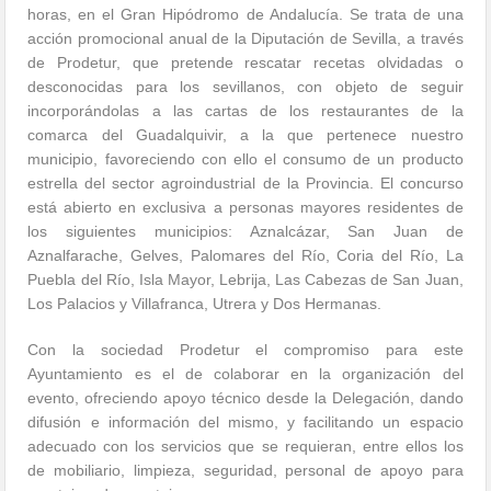
horas, en el Gran Hipódromo de Andalucía. Se trata de una
acción promocional anual de la Diputación de Sevilla, a través
de Prodetur, que pretende rescatar recetas olvidadas o
desconocidas para los sevillanos, con objeto de seguir
incorporándolas a las cartas de los restaurantes de la
comarca del Guadalquivir, a la que pertenece nuestro
municipio, favoreciendo con ello el consumo de un producto
estrella del sector agroindustrial de la Provincia. El concurso
está abierto en exclusiva a personas mayores residentes de
los siguientes municipios: Aznalcázar, San Juan de
Aznalfarache, Gelves, Palomares del Río, Coria del Río, La
Puebla del Río, Isla Mayor, Lebrija, Las Cabezas de San Juan,
Los Palacios y Villafranca, Utrera y Dos Hermanas.
Con la sociedad Prodetur el compromiso para este
Ayuntamiento es el de colaborar en la organización del
evento, ofreciendo apoyo técnico desde la Delegación, dando
difusión e información del mismo, y facilitando un espacio
adecuado con los servicios que se requieran, entre ellos los
de mobiliario, limpieza, seguridad, personal de apoyo para