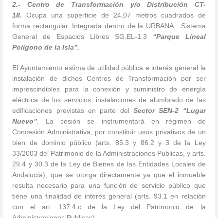
2.- Centro de Transformación y/o Distribución CT-
18.
Ocupa una superficie de 24,07 metros cuadrados de
forma rectangular. Integrada dentro de la URBANA, Sistema
General de Espacios Libres SG.EL-1.3
“Parque Lineal
Polígono de la Isla”.
El Ayuntamiento estima de utilidad pública e interés general la
instalación de dichos Centros de Transformación por ser
imprescindibles para la conexión y suministro de energía
eléctrica de los servicios, instalaciones de alumbrado de las
edificaciones previstas en parte del
Sector SEN-2 “Lugar
Nuevo”
. La cesión se instrumentará en régimen de
Concesión Administrativa, por constituir usos privativos de un
bien de dominio público (arts. 85.3 y 86.2 y 3 de la Ley
33/2003 del Patrimonio de la Administraciones Publicas, y arts.
29.4 y 30.3 de la Ley de Bienes de las Entidades Locales de
Andalucía), que se otorga directamente ya que el inmueble
resulta necesario para una función de servicio público que
tiene una finalidad de interés general (arts. 93.1 en relación
con el art. 137.4,c de la Ley del Patrimonio de la
Administraciones Publicas).