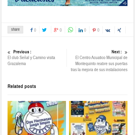
share
0
0
0
0
Previous :
Next :
El club Señal y Camino visita
El Centro Acuatico Municipal de
Grazalema
Montequinto reabre sus puertas
tras la mejora de sus instalaciones
Related posts