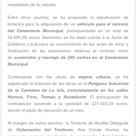
reasfaltado de la calzada.
Entre otros asuntos, se ha propuesto la adjudicación de
licitación para la adquisición de un
vehículo para el servicio
del Cementerio Municipal
, presupuestado en un total de
54.685,95 euros. Asimismo, se ha dado cuenta a la Junta de
Gobierno Local para su conocimiento de las actas de inicio y
finalización de las actuaciones relativas al contrato mixto
de
suministro y montaje de 160 nichos en el Cementerio
Municipal
.
Continuando con las obras de
mejora urbana
, se ha
adjudicado la licitación de las obras en el
Polígono Industrial
de la Carretera de La Isla, concretamente en las calles
Hornos, Foro, Termas y Acueducto
. El presupuesto de
contratación asciende a la cantidad de 227.415,19 euros,
siendo el plazo de ejecución de un mes.
Al margen de estos asuntos, la Teniente de Alcalde Delegada
de
Ordenación del Territorio
, Ana Conde Huelva, ha