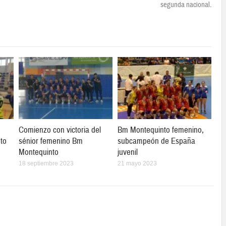
segunda nacional.
Comienzo con victoria del
Bm Montequinto femenino,
to
sénior femenino Bm
subcampeón de España
Montequinto
juvenil
18 septiembre 2023
21 mayo 2023