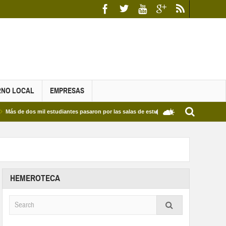
RNO LOCAL
EMPRESAS
os mil estudiantes pasaron por las salas de estudio de las Bibliotecas Municipales y 
HEMEROTECA