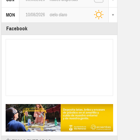
10/08/2026
cielo claro
MON
Facebook