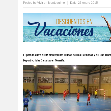
Posted by
Vivir en Montequinto
Date:
23 enero 2015
El partido entre el BM Montequinto Ciudad de Dos Hermanas y el Luna Tenerife
Deportivo Islas Canarias en Tenerife.