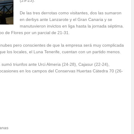
(29-23).
De las tres derrotas como visitantes, dos las sumaron
en derbys ante Lanzarote y el Gran Canaria y se
manutuvieron invictos en liga hasta la jornada séptima.
po de Flores por un parcial de 21-31.
las nubes pero conscientes de que la empresa será muy complicada
que los locales, el Luna Tenerife, cuentan con un partido menos.
umó triunfos ante Urci Almeria (24-28), Cajasur (22-24),
s ocasiones en los campos del Conservas Huertas Cátedra 70 (26-
anas