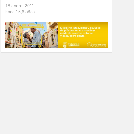
18 enero, 2011
hace
15,6
años.