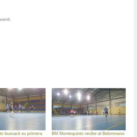
venil.
o buscará su primera
BM Montequinto recibe al Balonmano