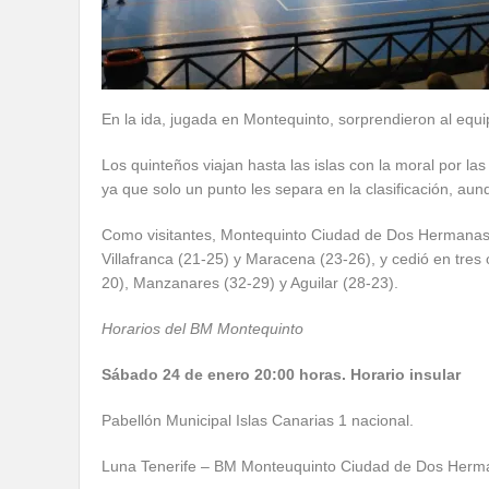
En la ida, jugada en Montequinto, sorprendieron al equi
Los quinteños viajan hasta las islas con la moral por 
ya que solo un punto les separa en la clasificación, aun
Como visitantes, Montequinto Ciudad de Dos Hermanas s
Villafranca (21-25) y Maracena (23-26), y cedió en tre
20), Manzanares (32-29) y Aguilar (28-23).
Horarios del BM Montequinto
Sábado 24 de enero 20:00 horas. Horario insular
Pabellón Municipal Islas Canarias 1 nacional.
Luna Tenerife – BM Monteuquinto Ciudad de Dos Herm