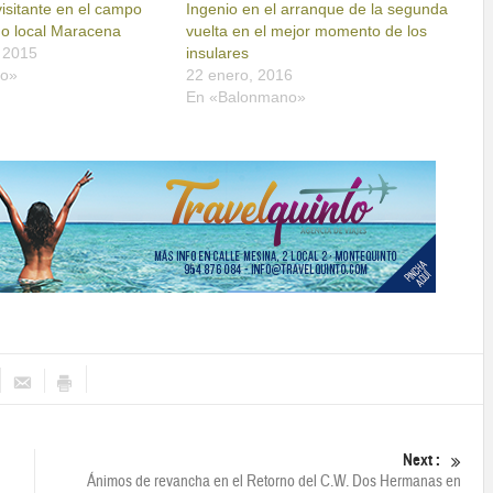
visitante en el campo
Ingenio en el arranque de la segunda
mo local Maracena
vuelta en el mejor momento de los
 2015
insulares
no»
22 enero, 2016
En «Balonmano»
Next :
Ánimos de revancha en el Retorno del C.W. Dos Hermanas en