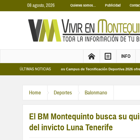
08 agosto, 2026
Quienes somos…
Publicidad
Contac
INFO
ÚLTIMAS NOTICIAS
Municipales 2026
Los Campus de Tecnificación Deportiva 2026 ofrecen cuatro
Home
Deportes
Balonmano
El BM Montequinto busca su quin
del invicto Luna Tenerife