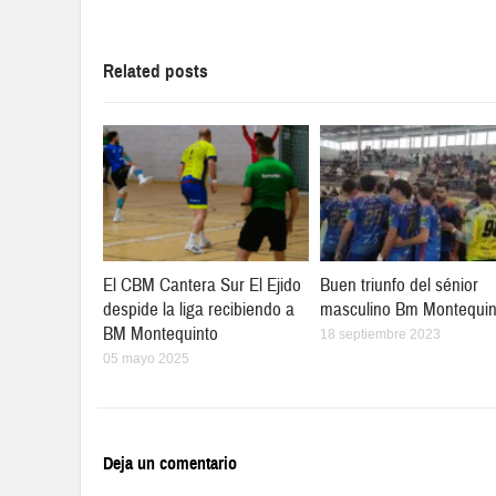
Related posts
El CBM Cantera Sur El Ejido
Buen triunfo del sénior
despide la liga recibiendo a
masculino Bm Montequin
BM Montequinto
18 septiembre 2023
05 mayo 2025
Deja un comentario