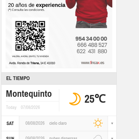
EL TIEMPO
Montequinto
25℃
Today
07/08/2026
08/08/2026
cielo claro
SAT
09/08/2026
nubes dispersas
SUN