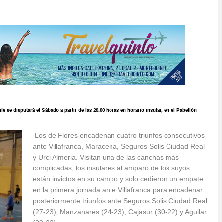
 se disputará el Sábado a partir de las 20:00 horas en horario insular, en el Pabellón
Los de Flores encadenan cuatro triunfos consecutivos
ante Villafranca, Maracena, Seguros Solis Ciudad Real
y Urci Almeria. Visitan una de las canchas más
complicadas, los insulares al amparo de los suyos
están invictos en su campo y solo cedieron un empate
en la primera jornada ante Villafranca para encadenar
posteriormente triunfos ante Seguros Solis Ciudad Real
(27-23), Manzanares (24-23), Cajasur (30-22) y Aguilar