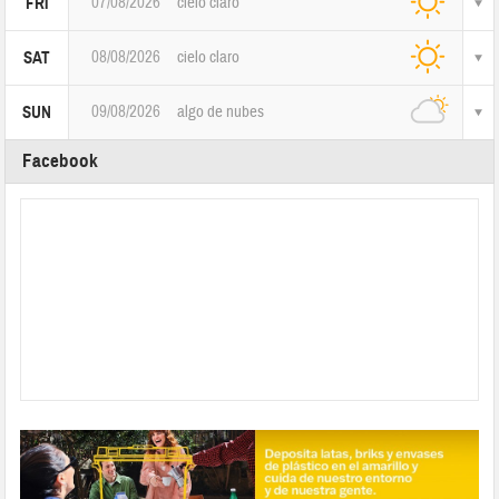
07/08/2026
cielo claro
FRI
08/08/2026
cielo claro
SAT
09/08/2026
algo de nubes
SUN
Facebook