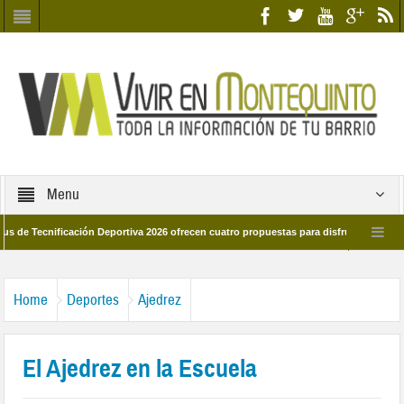
Menu
ecnificación Deportiva 2026 ofrecen cuatro propuestas para disfrutar del deporte 
 28 de marzo por las calles del barrio
Candidatos/as entidad Quinteña 2026
Home
Deportes
Ajedrez
El Ajedrez en la Escuela