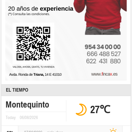
EL TIEMPO
Montequinto
27℃
Today
06/08/2026