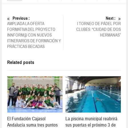
Previous :
Next :
AMPLIADA LA OFERTA
I TORNEO DE PÁDEL POR
FORMATIVA DEL PROYECTO
CLUBES “CIUDAD DE DOS
INNFORM@ CON NUEVOS
HERMANAS”
ITINERARIOS DE FORMACIÓN Y
PRÁCTICAS BECADAS
Related posts
El Fundación Cajasol
La piscina municipal reabrirá
Andalucía suma tres puntos
sus puertas el próximo 3 de