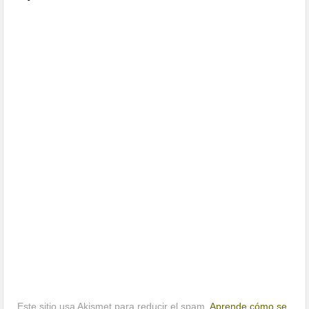
Este sitio usa Akismet para reducir el spam.
Aprende cómo se