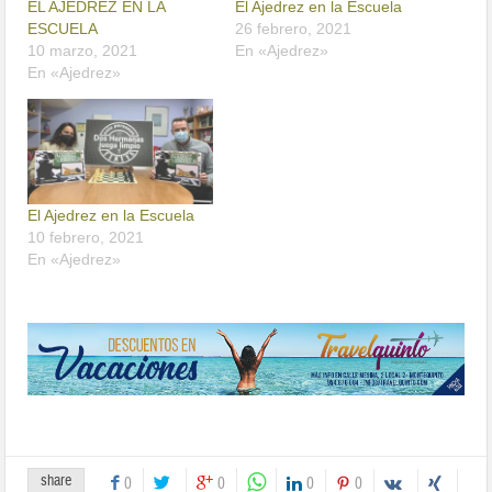
EL AJEDREZ EN LA
El Ajedrez en la Escuela
ESCUELA
26 febrero, 2021
10 marzo, 2021
En «Ajedrez»
En «Ajedrez»
El Ajedrez en la Escuela
10 febrero, 2021
En «Ajedrez»
share
0
0
0
0