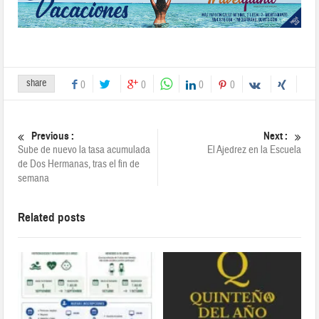
share
0
0
0
0
Previous :
Next :
Sube de nuevo la tasa acumulada
El Ajedrez en la Escuela
de Dos Hermanas, tras el fin de
semana
Related posts