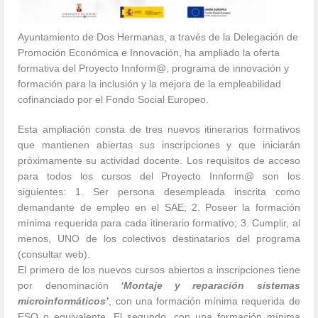
Ayuntamiento de Dos Hermanas, a través de la Delegación de
Promoción Económica e Innovación, ha ampliado la oferta
formativa del Proyecto Innform@, programa de innovación y
formación para la inclusión y la mejora de la empleabilidad
cofinanciado por el Fondo Social Europeo.
Esta ampliación consta de tres nuevos itinerarios formativos
que mantienen abiertas sus inscripciones y que iniciarán
próximamente su actividad docente. Los requisitos de acceso
para todos los cursos del Proyecto Innform@ son los
siguientes: 1. Ser persona desempleada inscrita como
demandante de empleo en el SAE; 2. Poseer la formación
mínima requerida para cada itinerario formativo; 3. Cumplir, al
menos, UNO de los colectivos destinatarios del programa
(consultar web).
El primero de los nuevos cursos abiertos a inscripciones tiene
por denominación
‘Montaje y reparación sistemas
microinformáticos’
, con una formación mínima requerida de
ESO o equivalente. El segundo, con una formación mínima