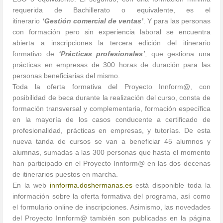
requerida de Bachillerato o equivalente, es el
itinerario
‘Gestión comercial de ventas’
. Y para las personas
con formación pero sin experiencia laboral se encuentra
abierta a inscripciones la tercera edición del itinerario
formativo de
‘Prácticas profesionales’
, que gestiona una
prácticas en empresas de 300 horas de duración para las
personas beneficiarias del mismo.
Toda la oferta formativa del Proyecto Innform@, con
posibilidad de beca durante la realización del curso, consta de
formación transversal y complementaria, formación específica
en la mayoría de los casos conducente a certificado de
profesionalidad, prácticas en empresas, y tutorías. De esta
nueva tanda de cursos se van a beneficiar 45 alumnos y
alumnas, sumadas a las 300 personas que hasta el momento
han participado en el Proyecto Innform@ en las dos decenas
de itinerarios puestos en marcha.
En la web
innforma.doshermanas.es
está disponible toda la
información sobre la oferta formativa del programa, así como
el formulario online de inscripciones. Asimismo, las novedades
del Proyecto Innform@ también son publicadas en la página