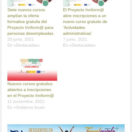
Siete nuevos cursos
El Proyecto Innform@
amplían la oferta
abre inscripciones a un
formativa gratuita del
nuevo curso gratuito de
Proyecto Innform@ para
‘Actividades
personas desempleadas
administrativas’
29 junio, 2021
7 junio, 2021
En «Destacadas»
En «Destacadas»
Nuevos cursos gratuitos
abiertos a inscripciones
en el Proyecto Innform@
11 noviembre, 2021
En «Gobierno local»