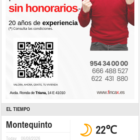
EL TIEMPO
Montequinto
22℃
Today
06/08/2026