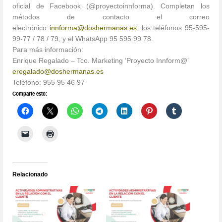
oficial de Facebook (@proyectoinnforma). Completan los
métodos de contacto el correo
electrónico
innforma@doshermanas.es
; los teléfonos 95-595-
99-77 / 78 / 79; y el WhatsApp 95 595 99 78.
Para más información:
Enrique Regalado – Tco. Marketing ‘Proyecto Innform@’
eregalado@doshermanas.es
Teléfono: 955 95 46 97
Comparte esto:
Relacionado