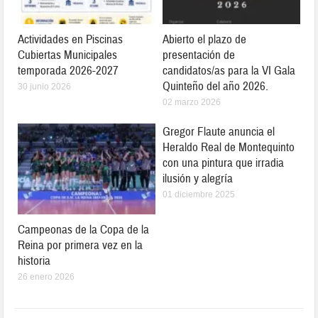
Actividades en Piscinas
Abierto el plazo de
Cubiertas Municipales
presentación de
temporada 2026-2027
candidatos/as para la VI Gala
Quinteño del año 2026.
30 junio 2026
02 marzo 2026
Gregor Flaute anuncia el
Heraldo Real de Montequinto
con una pintura que irradia
ilusión y alegría
01 diciembre 2025
Campeonas de la Copa de la
Reina por primera vez en la
historia
26 enero 2026