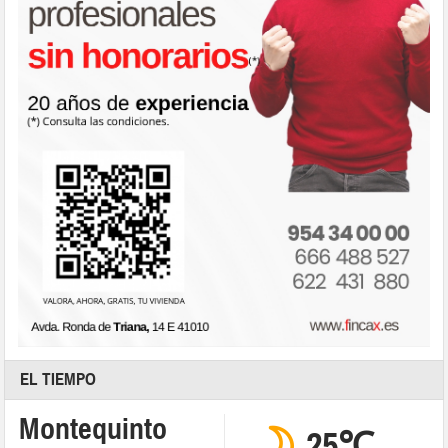
EL TIEMPO
Montequinto
25℃