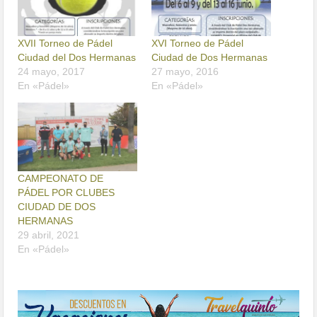
XVII Torneo de Pádel
XVI Torneo de Pádel
Ciudad del Dos Hermanas
Ciudad de Dos Hermanas
24 mayo, 2017
27 mayo, 2016
En «Pádel»
En «Pádel»
CAMPEONATO DE
PÁDEL POR CLUBES
CIUDAD DE DOS
HERMANAS
29 abril, 2021
En «Pádel»