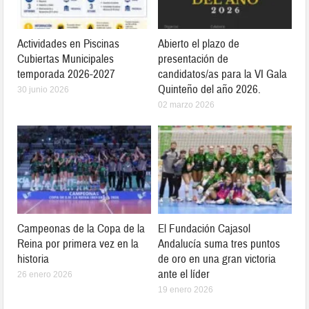
Actividades en Piscinas
Abierto el plazo de
Cubiertas Municipales
presentación de
temporada 2026-2027
candidatos/as para la VI Gala
Quinteño del año 2026.
30 junio 2026
02 marzo 2026
Campeonas de la Copa de la
El Fundación Cajasol
Reina por primera vez en la
Andalucía suma tres puntos
historia
de oro en una gran victoria
ante el líder
26 enero 2026
19 enero 2026