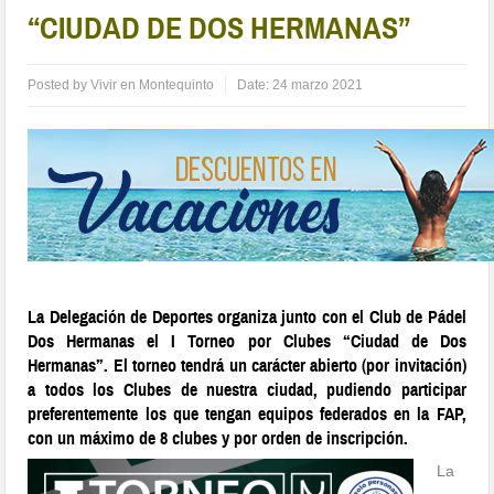
“CIUDAD DE DOS HERMANAS”
Posted by
Vivir en Montequinto
Date:
24 marzo 2021
La Delegación de Deportes organiza junto con el Club de Pádel
Dos Hermanas el I Torneo por Clubes “Ciudad de Dos
Hermanas”. El torneo tendrá un carácter abierto (por invitación)
a todos los Clubes de nuestra ciudad, pudiendo participar
preferentemente los que tengan equipos federados en la FAP,
con un máximo de 8 clubes y por orden de inscripción.
La