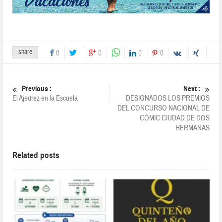
share
0
0
0
0
Previous :
Next :
El Ajedrez en la Escuela
DESIGNADOS LOS PREMIOS
DEL CONCURSO NACIONAL DE
CÓMIC CIUDAD DE DOS
HERMANAS
Related posts