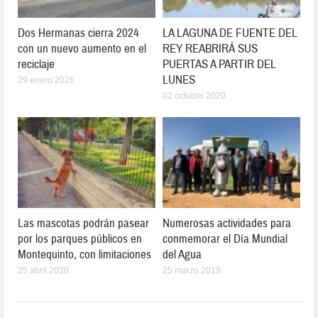
Dos Hermanas cierra 2024
LA LAGUNA DE FUENTE DEL
con un nuevo aumento en el
REY REABRIRÁ SUS
reciclaje
PUERTAS A PARTIR DEL
LUNES
29 enero 2025
02 octubre 2020
Las mascotas podrán pasear
Numerosas actividades para
por los parques públicos en
conmemorar el Día Mundial
Montequinto, con limitaciones
del Agua
25 abril 2020
25 marzo 2019