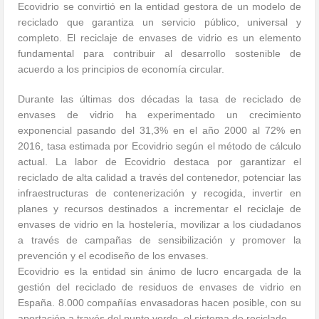
Ecovidrio se convirtió en la entidad gestora de un modelo de
reciclado que garantiza un servicio público, universal y
completo. El reciclaje de envases de vidrio es un elemento
fundamental para contribuir al desarrollo sostenible de
acuerdo a los principios de economía circular.
Durante las últimas dos décadas la tasa de reciclado de
envases de vidrio ha experimentado un crecimiento
exponencial pasando del 31,3% en el año 2000 al 72% en
2016, tasa estimada por Ecovidrio según el método de cálculo
actual. La labor de Ecovidrio destaca por garantizar el
reciclado de alta calidad a través del contenedor, potenciar las
infraestructuras de contenerización y recogida, invertir en
planes y recursos destinados a incrementar el reciclaje de
envases de vidrio en la hostelería, movilizar a los ciudadanos
a través de campañas de sensibilización y promover la
prevención y el ecodiseño de los envases.
Ecovidrio es la entidad sin ánimo de lucro encargada de la
gestión del reciclado de residuos de envases de vidrio en
España. 8.000 compañías envasadoras hacen posible, con su
aportación a través del punto verde, el sistema de reciclado.