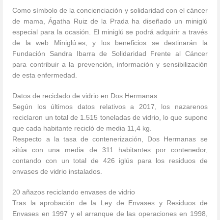
Como símbolo de la concienciación y solidaridad con el cáncer
de mama, Ágatha Ruiz de la Prada ha diseñado un miniglú
especial para la ocasión. El miniglú se podrá adquirir a través
de la web Miniglú.es, y los beneficios se destinarán la
Fundación Sandra Ibarra de Solidaridad Frente al Cáncer
para contribuir a la prevención, información y sensibilización
de esta enfermedad.
Datos de reciclado de vidrio en Dos Hermanas
Según los últimos datos relativos a 2017, los nazarenos
reciclaron un total de 1.515 toneladas de vidrio, lo que supone
que cada habitante recicló de media 11,4 kg.
Respecto a la tasa de contenerización, Dos Hermanas se
sitúa con una media de 311 habitantes por contenedor,
contando con un total de 426 iglús para los residuos de
envases de vidrio instalados.
20 añazos reciclando envases de vidrio
Tras la aprobación de la Ley de Envases y Residuos de
Envases en 1997 y el arranque de las operaciones en 1998,