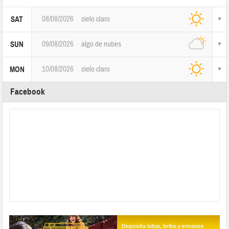
08/08/2026
cielo claro
SAT
09/08/2026
algo de nubes
SUN
10/08/2026
cielo claro
MON
Facebook