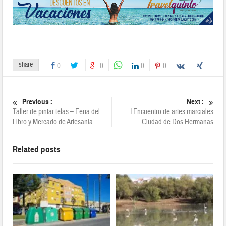
share
0
0
0
0
Previous :
Next :
Taller de pintar telas – Feria del
I Encuentro de artes marciales
Libro y Mercado de Artesanía
Ciudad de Dos Hermanas
Related posts