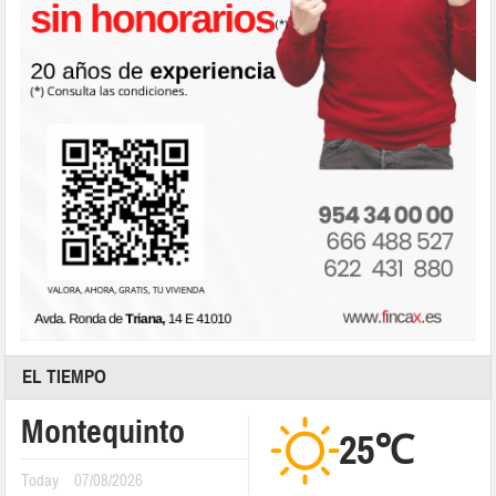
EL TIEMPO
Montequinto
25℃
Today
07/08/2026