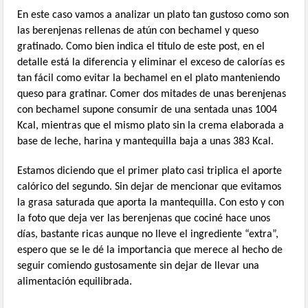
En este caso vamos a analizar un plato tan gustoso como son
las berenjenas rellenas de atún con bechamel y queso
gratinado. Como bien indica el título de este post, en el
detalle está la diferencia y eliminar el exceso de calorías es
tan fácil como evitar la bechamel en el plato manteniendo
queso para gratinar. Comer dos mitades de unas berenjenas
con bechamel supone consumir de una sentada unas 1004
Kcal, mientras que el mismo plato sin la crema elaborada a
base de leche, harina y mantequilla baja a unas 383 Kcal.
Estamos diciendo que el primer plato casi triplica el aporte
calórico del segundo. Sin dejar de mencionar que evitamos
la grasa saturada que aporta la mantequilla. Con esto y con
la foto que deja ver las berenjenas que cociné hace unos
días, bastante ricas aunque no lleve el ingrediente “extra”,
espero que se le dé la importancia que merece al hecho de
seguir comiendo gustosamente sin dejar de llevar una
alimentación equilibrada.