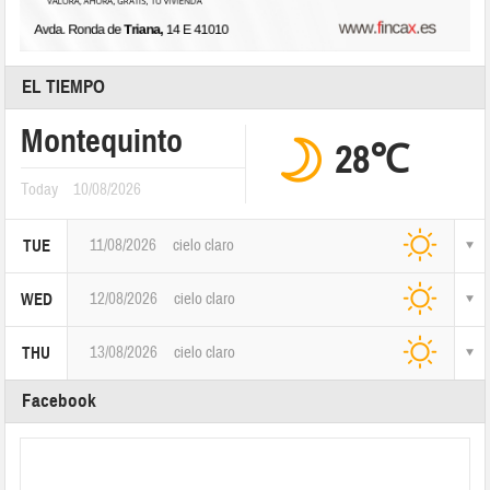
EL TIEMPO
Montequinto
28℃
Today
10/08/2026
11/08/2026
cielo claro
TUE
12/08/2026
cielo claro
WED
13/08/2026
cielo claro
THU
Facebook