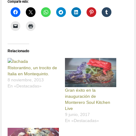
Comparte esto:
Relacionado
Ristorantino, un trocito de
Italia en Montequinto.
8 noviembre, 2013
En «Destacadas»
Gran éxito en la
inauguración de
Monterero Soul Kitchen
Live
9 junio, 2017
En «Destacadas»