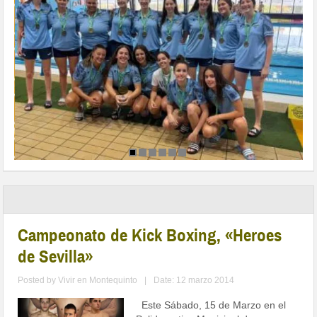
Campeonato de Kick Boxing, «Heroes
de Sevilla»
Posted by
Vivir en Montequinto
|
Date: 12 marzo 2014
Este Sábado, 15 de Marzo en el