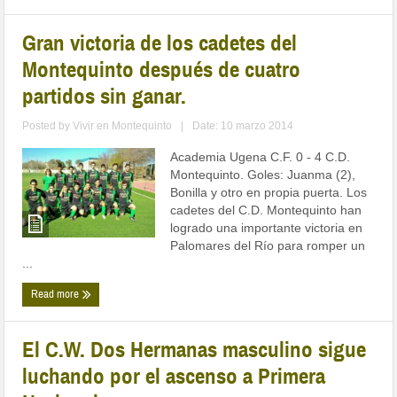
Gran victoria de los cadetes del
Montequinto después de cuatro
partidos sin ganar.
Posted by
Vivir en Montequinto
|
Date: 10 marzo 2014
Academia Ugena C.F. 0 - 4 C.D.
Montequinto. Goles: Juanma (2),
Bonilla y otro en propia puerta. Los
cadetes del C.D. Montequinto han
logrado una importante victoria en
Palomares del Río para romper un
...
Read more
El C.W. Dos Hermanas masculino sigue
luchando por el ascenso a Primera