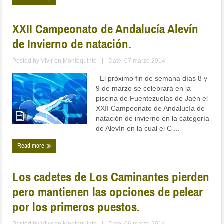
XXII Campeonato de Andalucía Alevín
de Invierno de natación.
Posted by
Vivir en Montequinto
|
Date: 07 marzo 2014
El próximo fin de semana días 8 y
9 de marzo se celebrará en la
piscina de Fuentezuelas de Jaén el
XXII Campeonato de Andalucía de
natación de invierno en la categoría
de Alevín en la cual el C ...
Read more
Los cadetes de Los Caminantes pierden
pero mantienen las opciones de pelear
por los primeros puestos.