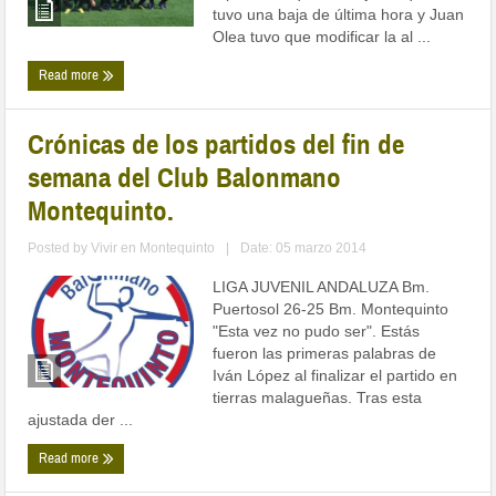
tuvo una baja de última hora y Juan
Olea tuvo que modificar la al ...
Read more
Crónicas de los partidos del fin de
semana del Club Balonmano
Montequinto.
Posted by
Vivir en Montequinto
|
Date: 05 marzo 2014
LIGA JUVENIL ANDALUZA Bm.
Puertosol 26-25 Bm. Montequinto
"Esta vez no pudo ser". Estás
fueron las primeras palabras de
Iván López al finalizar el partido en
tierras malagueñas. Tras esta
ajustada der ...
Read more