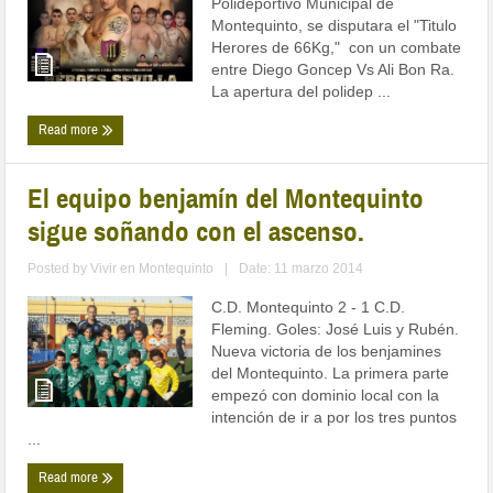
Polideportivo Municipal de
Montequinto, se disputara el "Titulo
Herores de 66Kg," con un combate
entre Diego Goncep Vs Ali Bon Ra.
La apertura del polidep ...
Read more
El equipo benjamín del Montequinto
sigue soñando con el ascenso.
Posted by
Vivir en Montequinto
|
Date: 11 marzo 2014
C.D. Montequinto 2 - 1 C.D.
Fleming. Goles: José Luis y Rubén.
Nueva victoria de los benjamines
del Montequinto. La primera parte
empezó con dominio local con la
intención de ir a por los tres puntos
...
Read more