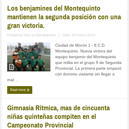
Los benjamines del Montequinto
mantienen la segunda posición con una
gran victoria.
Posted by
Vivir en Montequinto
|
Date: 04 marzo 2014
Ciudad de Morón 1 - 8 C.D.
Montequinto. Nueva victora del
equipo benjamin del Montequinto
que milita en el grupo 9 de Segunda
Provincial. La primera parte empezó
con dominio visitante sin llegar a
mat ...
Read more
Gimnasia Ritmica, mas de cincuenta
niñas quinteñas compiten en el
Campeonato Provincial