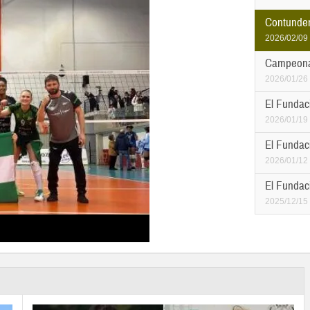
Contundent
2026/02/09
Campeonas
2026/01/26
El Fundaci
2026/01/19
El Fundaci
2026/01/12
El Fundaci
2025/12/15