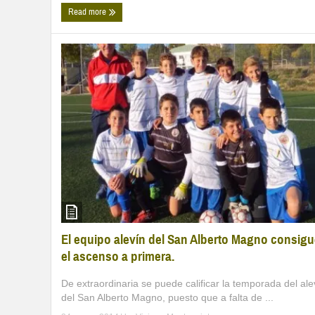
Read more
El equipo alevín del San Alberto Magno consig
el ascenso a primera.
De extraordinaria se puede calificar la temporada del ale
del San Alberto Magno, puesto que a falta de ...