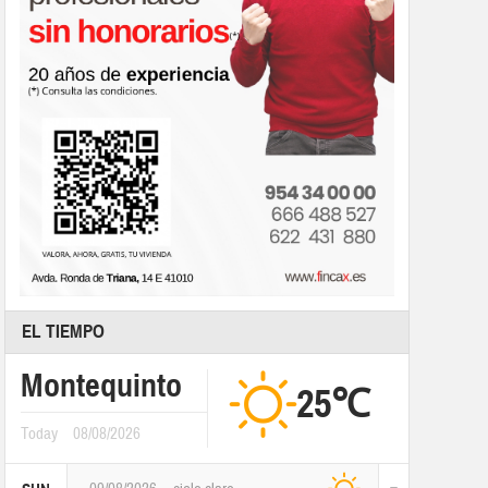
EL TIEMPO
Montequinto
25℃
Today
08/08/2026