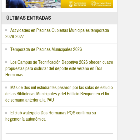
ÚLTIMAS ENTRADAS
Actividades en Piscinas Cubiertas Municipales temporada
2026-2027
Temporada de Piscinas Municipales 2026
Los Campus de Tecnificación Deportiva 2026 ofrecen cuatro
propuestas para disfrutar del deporte este verano en Dos
Hermanas
Más de dos mil estudiantes pasaron por las salas de estudio
de las Bibliotecas Municipales y del Edificio Bécquer en el fin
de semana anterior a la PAU
El club waterpolo Dos Hermanas PQS confirma su
hegemonía autonómica