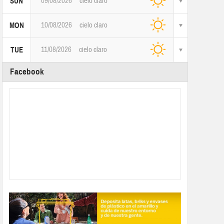
09/08/2026
cielo claro
SUN
10/08/2026
cielo claro
MON
11/08/2026
cielo claro
TUE
Facebook