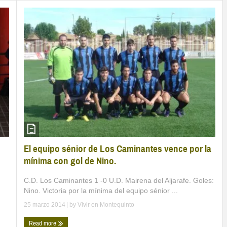
El equipo sénior de Los Caminantes vence por la
mínima con gol de Nino.
n
C.D. Los Caminantes 1 -0 U.D. Mairena del Aljarafe. Goles:
Nino. Victoria por la mínima del equipo sénior ...
25 marzo 2014
| by
Vivir en Montequinto
Read more