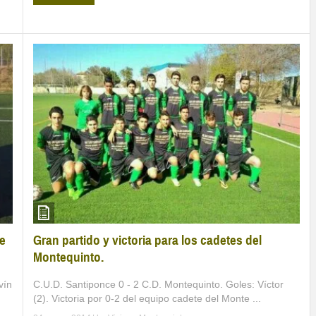
Gran partido y victoria para los cadetes del
ue
Montequinto.
C.U.D. Santiponce 0 - 2 C.D. Montequinto. Goles: Víctor
vín
(2). Victoria por 0-2 del equipo cadete del Monte ...