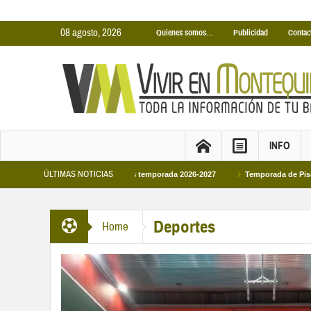
08 agosto, 2026
Quienes somos…
Publicidad
Contac
INFO
ÚLTIMAS NOTICIAS
ertas Municipales temporada 2026-2027
Temporada de Piscinas Municipales 2
 VI en la primera visita oficial del monarca al Ayuntamiento
Deportes
Home