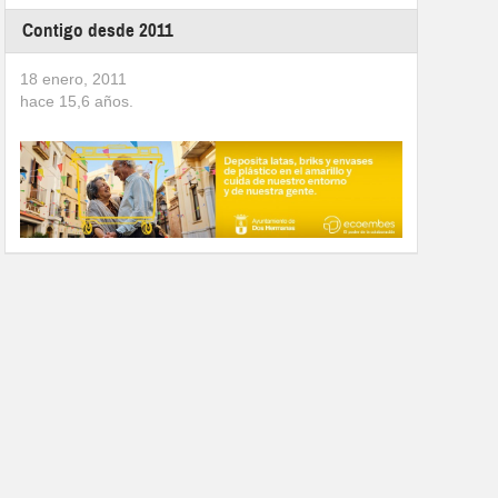
Contigo desde 2011
18 enero, 2011
hace
15,6
años.