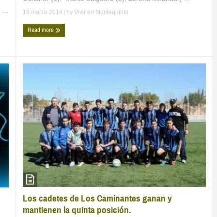
...
18 marzo 2014
| by
Vivir en Montequinto
Read more
Los cadetes de Los Caminantes ganan y
mantienen la quinta posición.