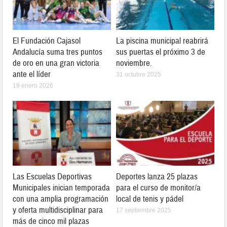
El Fundación Cajasol
La piscina municipal reabrirá
Andalucía suma tres puntos
sus puertas el próximo 3 de
de oro en una gran victoria
noviembre.
ante el líder
31 octubre 2025
19 enero 2026
Las Escuelas Deportivas
Deportes lanza 25 plazas
Municipales inician temporada
para el curso de monitor/a
con una amplia programación
local de tenis y pádel
y oferta multidisciplinar para
17 septiembre 2025
más de cinco mil plazas