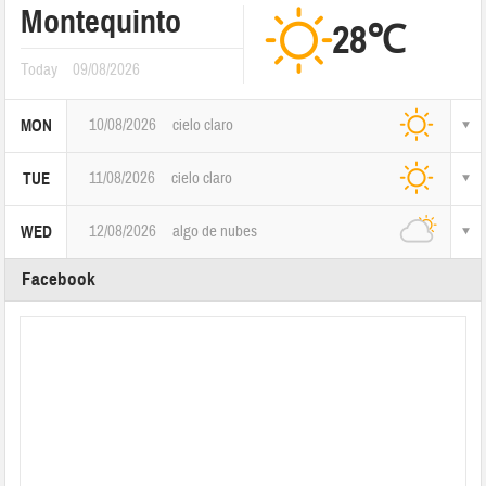
Montequinto
28℃
Today
09/08/2026
10/08/2026
cielo claro
MON
11/08/2026
cielo claro
TUE
12/08/2026
algo de nubes
WED
Facebook