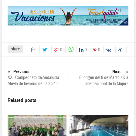
share
0
0
0
0
Previous :
Next :
XXII Campeonato de Andalucía
El origen del 8 de Marzo,»Día
Alevín de Invierno de natación.
Internacional de la Mujer»
Related posts