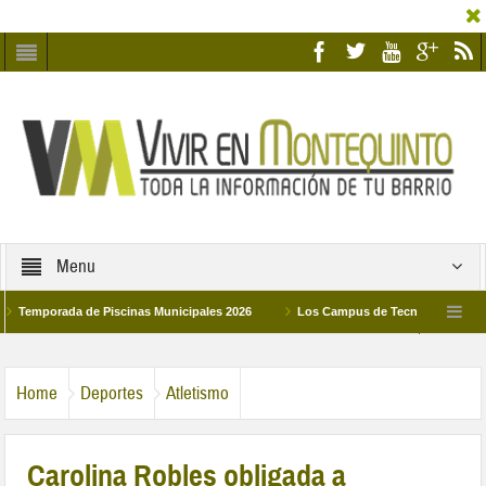
Menu
rada de Piscinas Municipales 2026
Los Campus de Tecnificación Deportiva 20
anadad Humildad y Pilar de Montequinto procesionará el día 28 de marzo por las call
Home
Deportes
Atletismo
Carolina Robles obligada a