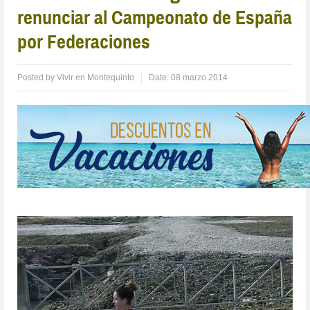
renunciar al Campeonato de España
por Federaciones
Posted by
Vivir en Montequinto
Date:
08 marzo 2014