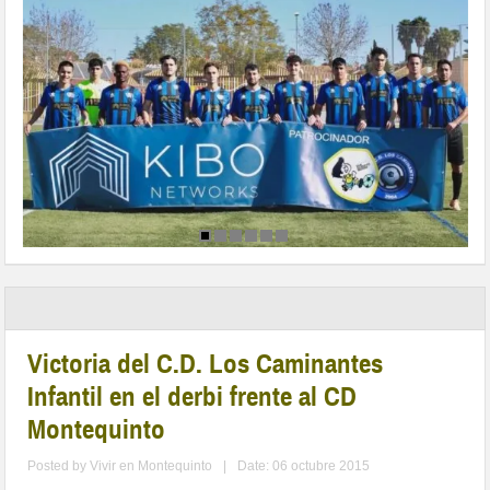
Victoria del C.D. Los Caminantes
Infantil en el derbi frente al CD
Montequinto
Posted by
Vivir en Montequinto
|
Date: 06 octubre 2015