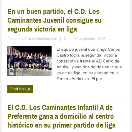
En un buen partido, el C.D. Los
Caminantes Juvenil consigue su
segunda victoria en liga
Posted by
Vivir en Montequinto
|
Date: 23 septiembre 2015
El equipo juvenil que dirige Carlos
Castro logra la segunda victoria
consecutiva frente al AD Cerro del
Aguila, y van dos de dos en lo que
va de de liga en su estreno en la
Tercera Andaluza. El par ...
Read more
El C.D. Los Caminantes Infantil A de
Preferente gana a domicilio al centro
histórico en su primer partido de liga