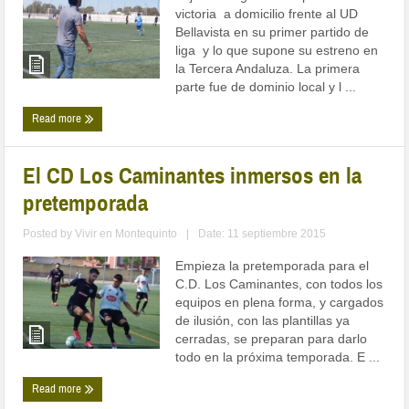
victoria a domicilio frente al UD
Bellavista en su primer partido de
liga y lo que supone su estreno en
la Tercera Andaluza. La primera
parte fue de dominio local y l ...
Read more
El CD Los Caminantes inmersos en la
pretemporada
Posted by
Vivir en Montequinto
|
Date: 11 septiembre 2015
Empieza la pretemporada para el
C.D. Los Caminantes, con todos los
equipos en plena forma, y cargados
de ilusión, con las plantillas ya
cerradas, se preparan para darlo
todo en la próxima temporada. E ...
Read more