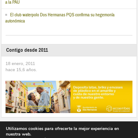
a la PAU
El club waterpolo Dos Hermanas PQS confirma su hegemonía
autonómica
Contigo desde 2011
18 enero, 2011
hace
15,6
años.
Utilizamos cookies para ofrecerte la mejor experiencia en
nuestra web.