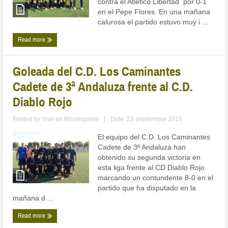
contra el Atlético Libertad por 0-1
en el Pepe Flores. En una mañana
calurosa el partido estuvo muy i ...
Read more
Goleada del C.D. Los Caminantes
Cadete de 3ª Andaluza frente al C.D.
Diablo Rojo
Posted by
Vivir en Montequinto
|
Date: 23 septiembre 2015
El equipo del C.D. Los Caminantes
Cadete de 3ª Andaluza han
obtenido su segunda victoria en
esta liga frente al CD Diablo Rojo
marcando un contundente 8-0 en el
partido que ha disputado en la
mañana d ...
Read more