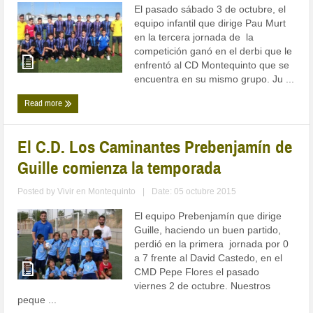
El pasado sábado 3 de octubre, el
equipo infantil que dirige Pau Murt
en la tercera jornada de la
competición ganó en el derbi que le
enfrentó al CD Montequinto que se
encuentra en su mismo grupo. Ju ...
Read more
El C.D. Los Caminantes Prebenjamín de
Guille comienza la temporada
Posted by
Vivir en Montequinto
|
Date: 05 octubre 2015
El equipo Prebenjamín que dirige
Guille, haciendo un buen partido,
perdió en la primera jornada por 0
a 7 frente al David Castedo, en el
CMD Pepe Flores el pasado
viernes 2 de octubre. Nuestros
peque ...