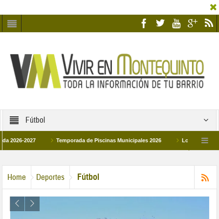
Fútbol
6-2027
Temporada de Piscinas Municipales 2026
Los Campus de Tecnifi
2026
La hermanadad Humildad y Pilar de Montequinto procesionará el día 28 de
Fútbol
Home
Deportes