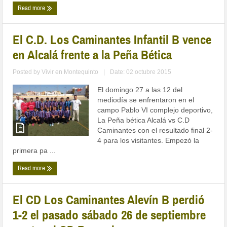
Read more
El C.D. Los Caminantes Infantil B vence
en Alcalá frente a la Peña Bética
Posted by
Vivir en Montequinto
|
Date: 02 octubre 2015
El domingo 27 a las 12 del
mediodía se enfrentaron en el
campo Pablo VI complejo deportivo,
La Peña bética Alcalá vs C.D
Caminantes con el resultado final 2-
4 para los visitantes. Empezó la
primera pa ...
Read more
El CD Los Caminantes Alevín B perdió
1-2 el pasado sábado 26 de septiembre