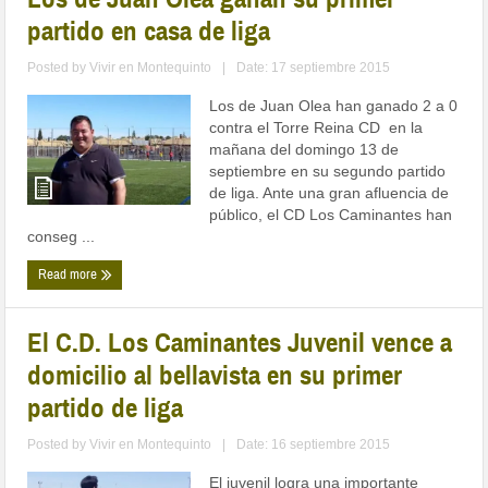
partido en casa de liga
Posted by
Vivir en Montequinto
|
Date: 17 septiembre 2015
Los de Juan Olea han ganado 2 a 0
contra el Torre Reina CD en la
mañana del domingo 13 de
septiembre en su segundo partido
de liga. Ante una gran afluencia de
público, el CD Los Caminantes han
conseg ...
Read more
El C.D. Los Caminantes Juvenil vence a
domicilio al bellavista en su primer
partido de liga
Posted by
Vivir en Montequinto
|
Date: 16 septiembre 2015
El juvenil logra una importante