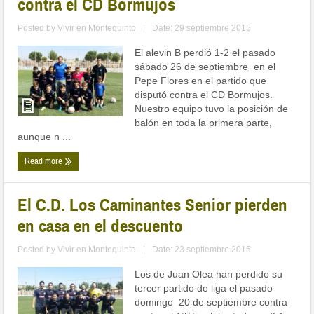
contra el CD Bormujos
Posted by
Vivir en Montequinto
|
Date: 29 septiembre 2015
El alevin B perdió 1-2 el pasado
sábado 26 de septiembre en el
Pepe Flores en el partido que
disputó contra el CD Bormujos.
Nuestro equipo tuvo la posición de
balón en toda la primera parte,
aunque n ...
Read more
El C.D. Los Caminantes Senior pierden
en casa en el descuento
Posted by
Vivir en Montequinto
|
Date: 23 septiembre 2015
Los de Juan Olea han perdido su
tercer partido de liga el pasado
domingo 20 de septiembre contra