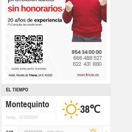
EL TIEMPO
Montequinto
38℃
Today
07/08/2026