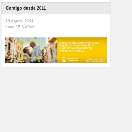
Contigo desde 2011
18 enero, 2011
hace
15,6
años.