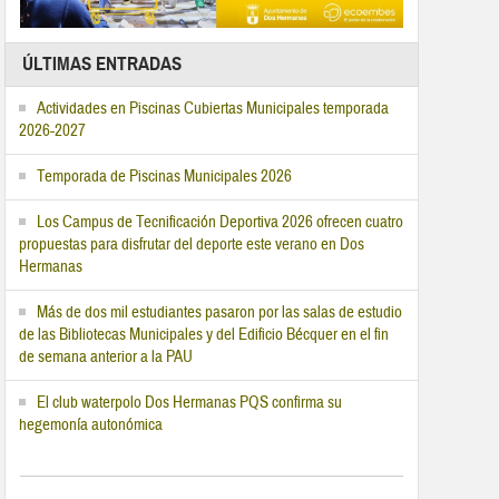
ÚLTIMAS ENTRADAS
Actividades en Piscinas Cubiertas Municipales temporada
2026-2027
Temporada de Piscinas Municipales 2026
Los Campus de Tecnificación Deportiva 2026 ofrecen cuatro
propuestas para disfrutar del deporte este verano en Dos
Hermanas
Más de dos mil estudiantes pasaron por las salas de estudio
de las Bibliotecas Municipales y del Edificio Bécquer en el fin
de semana anterior a la PAU
El club waterpolo Dos Hermanas PQS confirma su
hegemonía autonómica