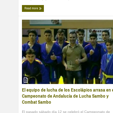
Read more
El equipo de lucha de los Escolápios arrasa en 
Campeonato de Andalucía de Lucha Sambo y
Combat Sambo
El pasado sábado día 12 se celebró el Campeonato de