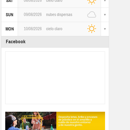
08/08/2026
cielo claro
SAT
09/08/2026
nubes dispersas
SUN
10/08/2026
cielo claro
MON
Facebook