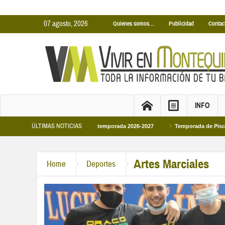
07 agosto, 2026
Quienes somos…
Publicidad
Contac
INFO
ÚLTIMAS NOTICIAS
rtas Municipales temporada 2026-2027
Temporada de Piscinas Municipales 202
Artes Marciales
Home
Deportes