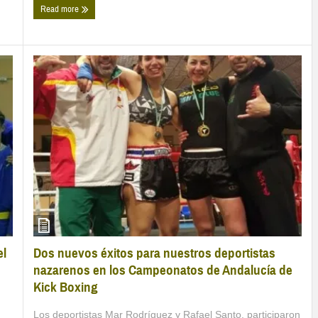
Read more
Dos nuevos éxitos para nuestros deportistas
el
nazarenos en los Campeonatos de Andalucía de
Kick Boxing
Los deportistas Mar Rodríguez y Rafael Santo, participaron