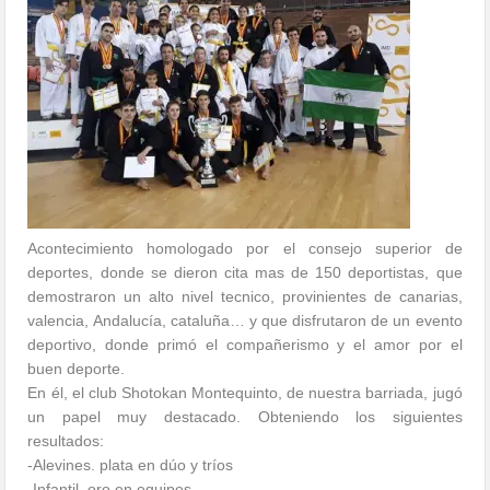
Acontecimiento homologado por el consejo superior de
deportes, donde se dieron cita mas de 150 deportistas, que
demostraron un alto nivel tecnico, provinientes de canarias,
valencia, Andalucía, cataluña… y que disfrutaron de un evento
deportivo, donde primó el compañerismo y el amor por el
buen deporte.
En él, el club Shotokan Montequinto, de nuestra barriada, jugó
un papel muy destacado. Obteniendo los siguientes
resultados:
-Alevines. plata en dúo y tríos
-Infantil. oro en equipos