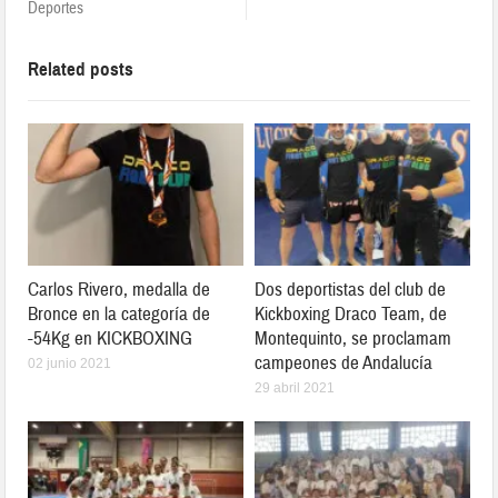
Deportes
Related posts
Carlos Rivero, medalla de
Dos deportistas del club de
Bronce en la categoría de
Kickboxing Draco Team, de
-54Kg en KICKBOXING
Montequinto, se proclamam
campeones de Andalucía
02 junio 2021
29 abril 2021