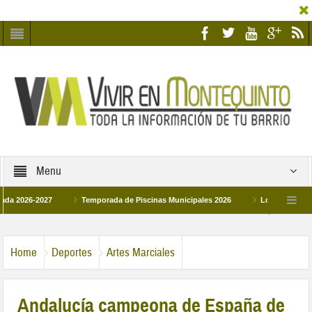
Menu
26-2027
Temporada de Piscinas Municipales 2026
Los Campus de Tecnif
a 2026
La hermanadad Humildad y Pilar de Montequinto procesionará el día 28 d
Home
Deportes
Artes Marciales
Andalucía campeona de España de