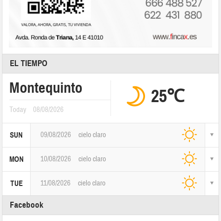
EL TIEMPO
Montequinto
25℃
Today
08/08/2026
09/08/2026
cielo claro
SUN
10/08/2026
cielo claro
MON
11/08/2026
cielo claro
TUE
Facebook