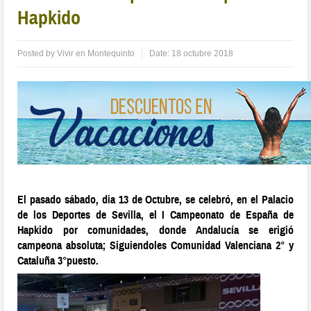
Hapkido
Posted by
Vivir en Montequinto
Date:
18 octubre 2018
El pasado sábado, dia 13 de Octubre, se celebró, en el Palacio
de los Deportes de Sevilla, el I Campeonato de España de
Hapkido por comunidades, donde Andalucía se erigió
campeona absoluta; Siguiendoles Comunidad Valenciana 2° y
Cataluña 3°puesto.