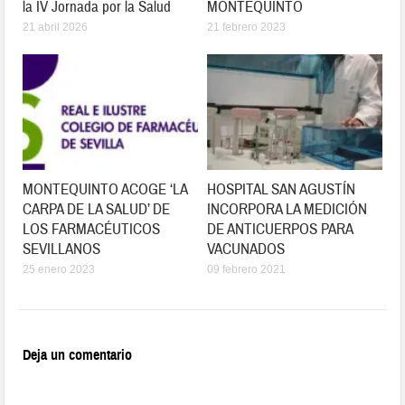
la IV Jornada por la Salud
MONTEQUINTO
21 abril 2026
21 febrero 2023
MONTEQUINTO ACOGE ‘LA
HOSPITAL SAN AGUSTÍN
CARPA DE LA SALUD’ DE
INCORPORA LA MEDICIÓN
LOS FARMACÉUTICOS
DE ANTICUERPOS PARA
SEVILLANOS
VACUNADOS
25 enero 2023
09 febrero 2021
Deja un comentario