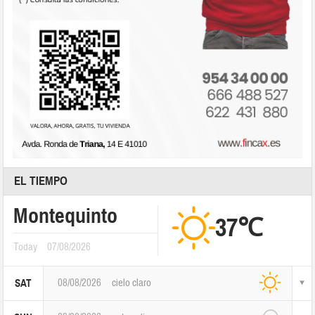
EL TIEMPO
Montequinto
37℃
Today
07/08/2026
08/08/2026
cielo claro
SAT