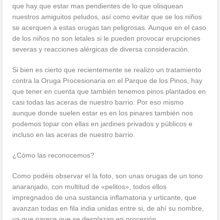
que hay que estar mas pendientes de lo que olisquean
nuestros amiguitos peludos, así como evitar que se los niños
se acerquen a estas orugas tan peligrosas. Aunque en el caso
de los niños no son letales si le pueden provocar erupciones
severas y reacciones alérgicas de diversa consideración.
Si bien es cierto que recientemente se realizo un tratamiento
contra la Oruga Procesionaria en el Parque de los Pinos, hay
que tener en cuenta que también tenemos pinos plantados en
casi todas las aceras de nuestro barrio. Por eso mismo
aunque donde suelen estar es en los pinares también nos
podemos topar con ellas en jardines privados y públicos e
incluso en las aceras de nuestro barrio.
¿Cómo las reconocemos?
Como podéis observar el la foto, son unas orugas de un tono
anaranjado, con multitud de «pelitos», todos ellos
impregnados de una sustancia inflamatoria y urticante, que
avanzan todas en fila india unidas entre si, de ahí su nombre,
ya que parece que se desplazan en procesión.