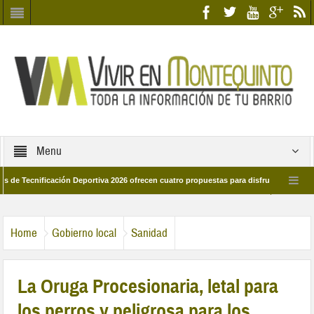
Menu
nificación Deportiva 2026 ofrecen cuatro propuestas para disfrutar del deporte est
8 de marzo por las calles del barrio
Candidatos/as entidad Quinteña 2026
Home
Gobierno local
Sanidad
La Oruga Procesionaria, letal para
los perros y peligrosa para los