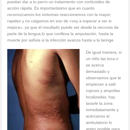
puedan dar a tu perro un tratamiento con corticoides de
acción rápida. Es importantisimo que en cuanto
reconozcamos los síntomas reaccionemos con la mayor
rapidez y no caigamos en eso de «voy a esperar a ver si
mejora», ya que el resultado puede ser desde la necrosis de
parte de la lengua,lo que conlleva la amputación, hasta la
muerte por asfixia si la infección avanza hasta a la laringe.
De igual manera, si
un niño las toca o
se acerca
demasiado y
observamos que le
empiezan a salir
rojeces y ampollas
localizadas, hay
lavarle la zona
inmediatamente y
acércanos al
ambulatorio lo
antes posible para