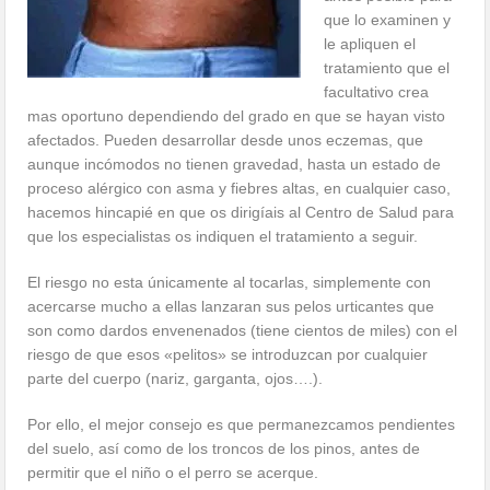
que lo examinen y
le apliquen el
tratamiento que el
facultativo crea
mas oportuno dependiendo del grado en que se hayan visto
afectados. Pueden desarrollar desde unos eczemas, que
aunque incómodos no tienen gravedad, hasta un estado de
proceso alérgico con asma y fiebres altas, en cualquier caso,
hacemos hincapié en que os dirigíais al Centro de Salud para
que los especialistas os indiquen el tratamiento a seguir.
El riesgo no esta únicamente al tocarlas, simplemente con
acercarse mucho a ellas lanzaran sus pelos urticantes que
son como dardos envenenados (tiene cientos de miles) con el
riesgo de que esos «pelitos» se introduzcan por cualquier
parte del cuerpo (nariz, garganta, ojos….).
Por ello, el mejor consejo es que permanezcamos pendientes
del suelo, así como de los troncos de los pinos, antes de
permitir que el niño o el perro se acerque.