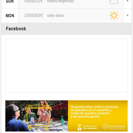
09/08/2026
nubes dispersas
SUN
10/08/2026
cielo claro
MON
Facebook