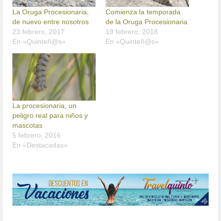
La Oruga Procesionaria,
Comienza la temporada
de nuevo entre nosotros
de la Oruga Procesionaria
23 febrero, 2017
19 febrero, 2018
En «Quinteñ@s»
En «Quinteñ@s»
La procesionaria, un
peligro real para niños y
mascotas
5 febrero, 2016
En «Destacadas»