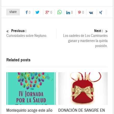
share
0
0
0
0
Previous :
Next :
Curiosidades sobre Neptuno.
Los cadetes de Los Caminantes
ganan y mantienen la quinta
posición.
Related posts
Montequinto acoge este año
DONACIÓN DE SANGRE EN