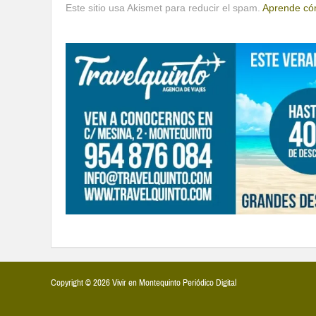
Este sitio usa Akismet para reducir el spam.
Aprende cóm
Copyright © 2026 Vivir en Montequinto Periódico Digital