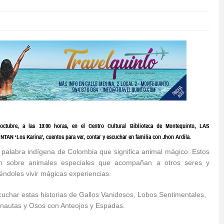
ctubre, a las 19:00 horas, en el Centro Cultural Biblioteca de Montequinto, LAS
N ‘Los Karina’, cuentos para ver, contar y escuchar en familia con Jhon Ardila.
 palabra indígena de Colombia que significa animal mágico. Estos
an sobre animales especiales que acompañan a otros seres y
éndoles vivir mágicas experiencias.
cuchar estas historias de Gallos Vanidosos, Lobos Sentimentales,
onautas y Osos con Anteojos y Espadas.