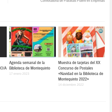
Convocatoria de Practicas Praem en Empresas
Agenda semanal de la
Muestra de tarjetas del XX
ÑO/A
Biblioteca de Montequinto
Concurso de Postales
«Navidad en la Biblioteca de
17 enero 2023
Montequinto 2022»
14 diciembre 2022