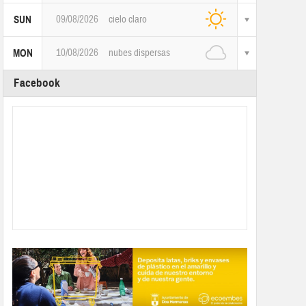
09/08/2026
cielo claro
SUN
10/08/2026
nubes dispersas
MON
Facebook