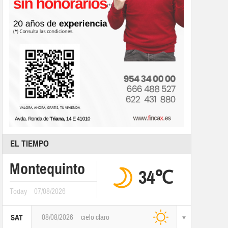
EL TIEMPO
Montequinto
34℃
Today
07/08/2026
08/08/2026
cielo claro
SAT