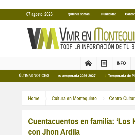
07 agosto, 2026
Quienes somos…
Publicidad
Contac
INFO
ÚLTIMAS NOTICIAS
cinas Cubiertas Municipales temporada 2026-2027
Temporada de Piscinas Muni
Home
Cultura en Montequinto
Centro Cultu
Cuentacuentos en familia: ‘Los 
con Jhon Ardila