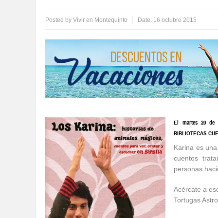
Posted by
Vivir en Montequinto
Date:
16 octubre 2015
El martes 20 de o
BIBLIOTECAS CUENTA
Karina es una
cuentos trat
personas haci
Acércate a es
Tortugas Astr