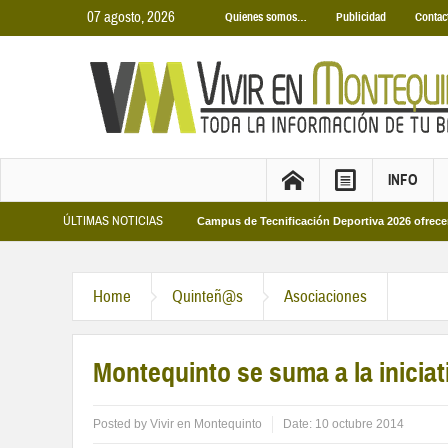
07 agosto, 2026
Quienes somos…
Publicidad
Contac
INFO
ÚLTIMAS NOTICIAS
unicipales 2026
Los Campus de Tecnificación Deportiva 2026 ofrecen cuatro 
Home
Quinteñ@s
Asociaciones
Montequinto se suma a la inicia
Posted by
Vivir en Montequinto
Date:
10 octubre 2014