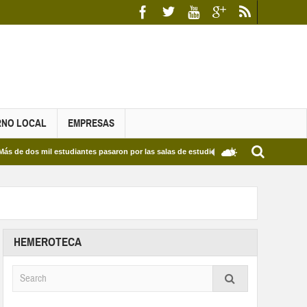
RNO LOCAL
EMPRESAS
s mil estudiantes pasaron por las salas de estudio de las Bibliotecas Municipales y de
HEMEROTECA