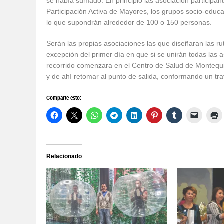
se había sumado. En principio las asociación participant
Participación Activa de Mayores, los grupos socio-educat
lo que supondrán alrededor de 100 o 150 personas.
Serán las propias asociaciones las que diseñaran las rut
excepción del primer día en que si se unirán todas las 
recorrido comenzara en el Centro de Salud de Montequint
y de ahí retomar al punto de salida, conformando un tra
Comparte esto:
Relacionado