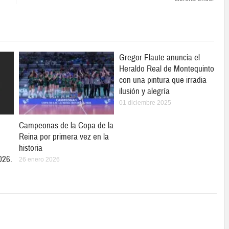
Gregor Flaute anuncia el
Heraldo Real de Montequinto
con una pintura que irradia
ilusión y alegría
01 diciembre 2025
Campeonas de la Copa de la
Reina por primera vez en la
historia
026.
26 enero 2026