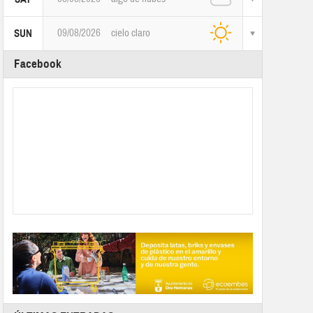
09/08/2026
cielo claro
SUN
Facebook