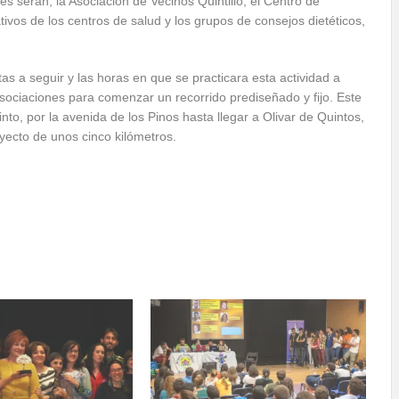
es serán, la Asociación de Vecinos Quintillo, el Centro de
ivos de los centros de salud y los grupos de consejos dietéticos,
as a seguir y las horas en que se practicara esta actividad a
asociaciones para comenzar un recorrido prediseñado y fijo. Este
o, por la avenida de los Pinos hasta llegar a Olivar de Quintos,
yecto de unos cinco kilómetros.