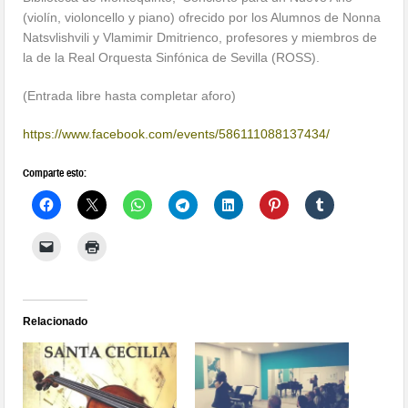
(violín, violoncello y piano) ofrecido por los Alumnos de Nonna
Natsvlishvili y Vlamimir Dmitrienco, profesores y miembros de
la de la Real Orquesta Sinfónica de Sevilla (ROSS).
(Entrada libre hasta completar aforo)
https://www.facebook.com/events/586111088137434/
Comparte esto:
Relacionado