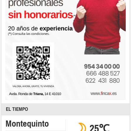
EL TIEMPO
Montequinto
25℃