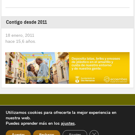
Contigo desde 2011
18 enero, 2011
hace
15,6
años.
Utilizamos cookies para ofrecerte la mejor experiencia en
nuestra web.
Copyright © 2026 Vivir en Montequinto Periódico Digital
Puedes aprender más en los
ajustes
.
Cerrar el banner de 
Aceptar
Rechazar
Ajustes