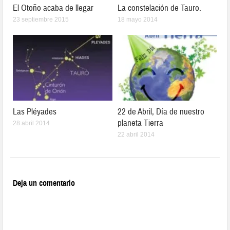
El Otoño acaba de llegar
La constelación de Tauro.
23 septiembre 2015
18 mayo 2014
Las Pléyades
22 de Abril, Día de nuestro
planeta Tierra
28 abril 2014
22 abril 2014
Deja un comentario