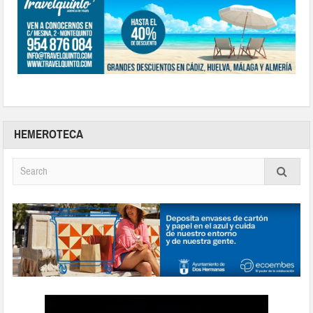
HEMEROTECA