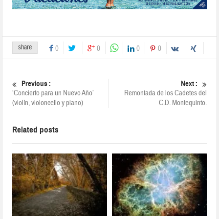
share
0
0
0
0
Previous :
Next :
‘Concierto para un Nuevo Año’
Remontada de los Cadetes del
(violín, violoncello y piano)
C.D. Montequinto.
Related posts