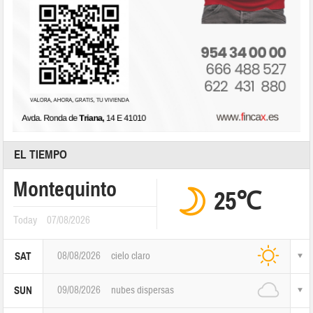
EL TIEMPO
Montequinto
25℃
Today
07/08/2026
08/08/2026
cielo claro
SAT
09/08/2026
nubes dispersas
SUN