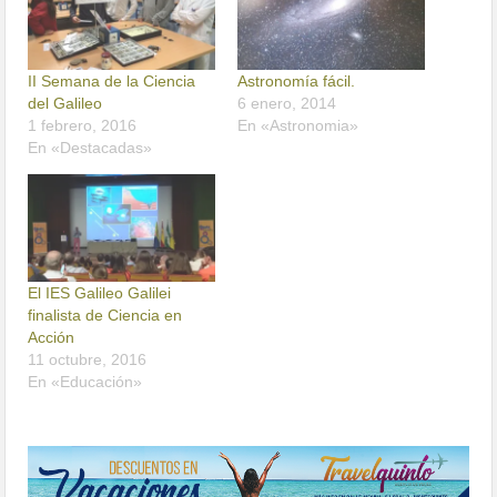
II Semana de la Ciencia
Astronomía fácil.
del Galileo
6 enero, 2014
1 febrero, 2016
En «Astronomia»
En «Destacadas»
El IES Galileo Galilei
finalista de Ciencia en
Acción
11 octubre, 2016
En «Educación»