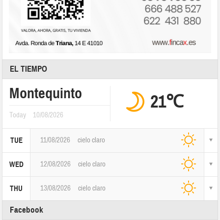
EL TIEMPO
Montequinto
21℃
Today
10/08/2026
11/08/2026
cielo claro
TUE
12/08/2026
cielo claro
WED
13/08/2026
cielo claro
THU
Facebook