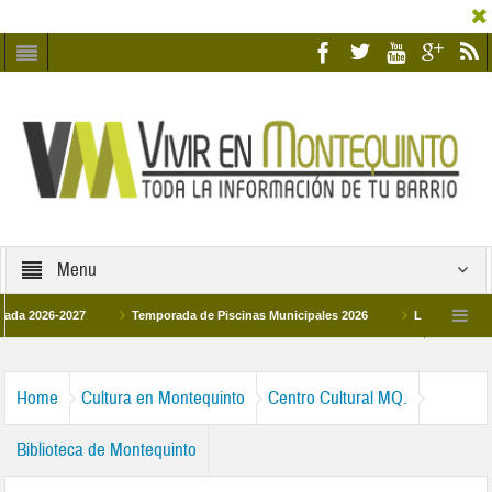
Menu
26-2027
Temporada de Piscinas Municipales 2026
Los Campus de Tecnif
a 2026
La hermanadad Humildad y Pilar de Montequinto procesionará el día 28 
Home
Cultura en Montequinto
Centro Cultural MQ.
Biblioteca de Montequinto