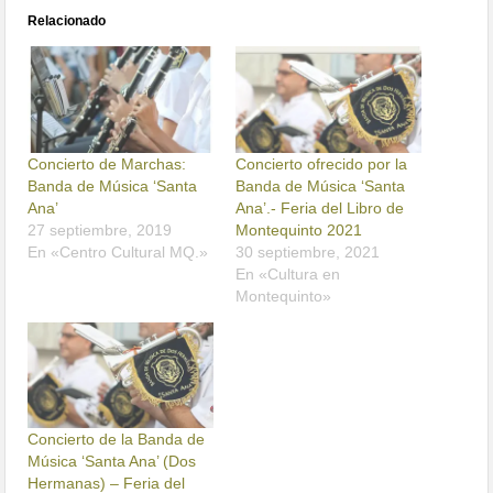
Relacionado
Concierto de Marchas:
Concierto ofrecido por la
Banda de Música ‘Santa
Banda de Música ‘Santa
Ana’
Ana’.- Feria del Libro de
27 septiembre, 2019
Montequinto 2021
En «Centro Cultural MQ.»
30 septiembre, 2021
En «Cultura en
Montequinto»
Concierto de la Banda de
Música ‘Santa Ana’ (Dos
Hermanas) – Feria del