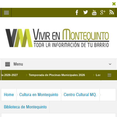
Menu
-2027
Temporada de Piscinas Municipales 2026
Los Campus de Tecnific
2026
La hermanadad Humildad y Pilar de Montequinto procesionará el día 28 de 
Home
Cultura en Montequinto
Centro Cultural MQ.
Biblioteca de Montequinto