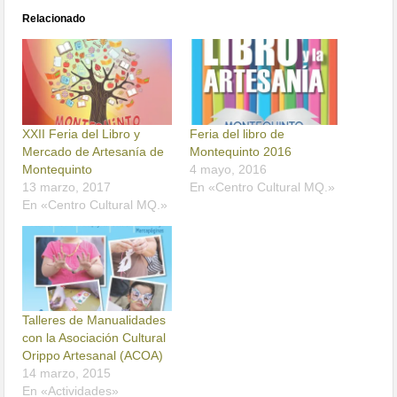
Relacionado
XXII Feria del Libro y
Feria del libro de
Mercado de Artesanía de
Montequinto 2016
Montequinto
4 mayo, 2016
13 marzo, 2017
En «Centro Cultural MQ.»
En «Centro Cultural MQ.»
Talleres de Manualidades
con la Asociación Cultural
Orippo Artesanal (ACOA)
14 marzo, 2015
En «Actividades»