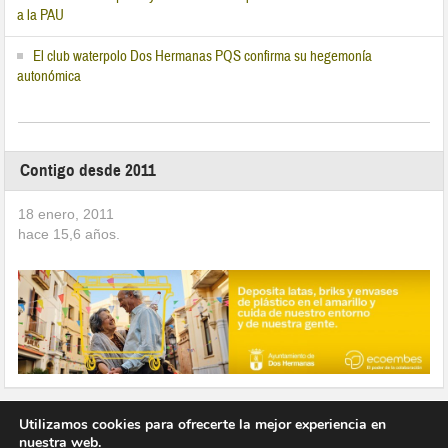
a la PAU
El club waterpolo Dos Hermanas PQS confirma su hegemonía
autonómica
Contigo desde 2011
18 enero, 2011
hace
15,6
años.
Utilizamos cookies para ofrecerte la mejor experiencia en
nuestra web.