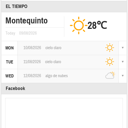
EL TIEMPO
Montequinto
28℃
Today
09/08/2026
10/08/2026
cielo claro
MON
11/08/2026
cielo claro
TUE
12/08/2026
algo de nubes
WED
Facebook