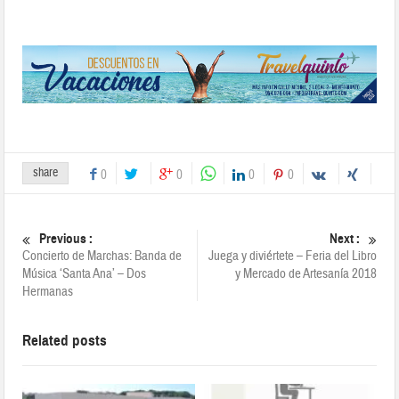
share
0
0
0
0
Previous :
Next :
Concierto de Marchas: Banda de
Juega y diviértete – Feria del Libro
Música ‘Santa Ana’ – Dos
y Mercado de Artesanía 2018
Hermanas
Related posts