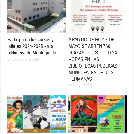
Participa en los cursos y
A PARTIR DE HOY 2 DE
talleres 2024-2025 en la
MAYO SE ABREN 760
biblioteca de Montequinto
PLAZAS DE ESTUDIO 24
HORAS EN LAS
04 septiembre 2024
BIBLIOTECAS PÚBLICAS
MUNICIPALES DE DOS
HERMANAS
02 mayo 2023