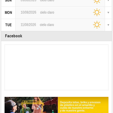
09/08/2026
cielo claro
SUN
10/08/2026
cielo claro
MON
11/08/2026
cielo claro
TUE
Facebook