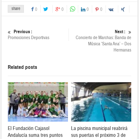
share
0
0
0
0
Previous :
Next :
Promociones Deportivas
Concierto de Marchas: Banda de
Música ‘Santa Ana’ – Dos
Hermanas
Related posts
El Fundación Cajasol
La piscina municipal reabrirá
Andalucía suma tres puntos
sus puertas el próximo 3 de