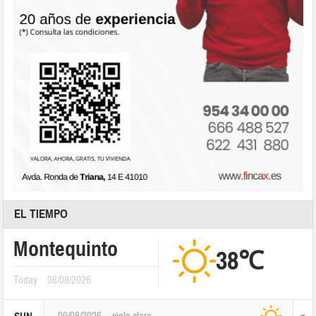
EL TIEMPO
Montequinto
38℃
Today
08/08/2026