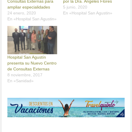
Consultas Externas para
por la Dra. Ángeles Flores
ampliar especialidades
5 junio, 2020
24 enero, 2020
En «Hospital San Agustin»
En «Hospital San Agustin»
Hospital San Agustín
presenta su Nuevo Centro
de Consultas Externas
8 noviembre, 2017
En «Sanidad»