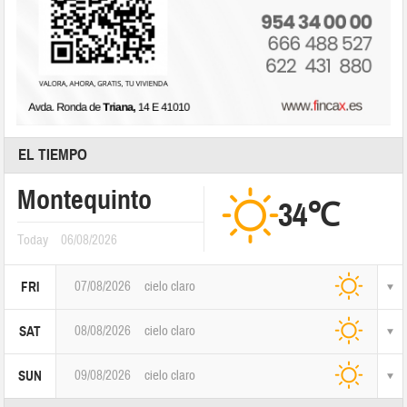
EL TIEMPO
Montequinto
34℃
Today
06/08/2026
07/08/2026
cielo claro
FRI
08/08/2026
cielo claro
SAT
09/08/2026
cielo claro
SUN