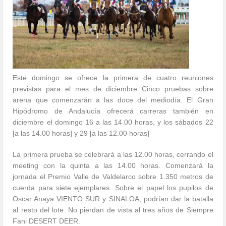
Este domingo se ofrece la primera de cuatro reuniones
previstas para el mes de diciembre Cinco pruebas sobre
arena que comenzarán a las doce del mediodía. El Gran
Hipódromo de Andalucía ofrecerá carreras también en
diciembre el domingo 16 a las 14.00 horas, y los sábados 22
[a las 14.00 horas] y 29 [a las 12.00 horas]
La primera prueba se celebrará a las 12.00 horas, cerrando el
meeting con la quinta a las 14.00 horas. Comenzará la
jornada el Premio Valle de Valdelarco sobre 1.350 metros de
cuerda para siete ejemplares. Sobre el papel los pupilos de
Oscar Anaya VIENTO SUR y SINALOA, podrían dar la batalla
al resto del lote. No pierdan de vista al tres años de Siempre
Fani DESERT DEER.