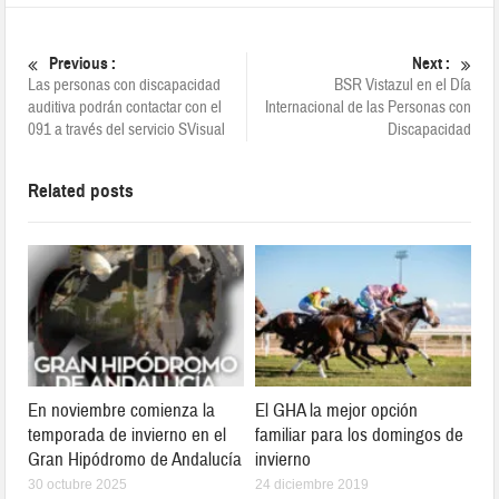
Previous :
Next :
Las personas con discapacidad
BSR Vistazul en el Día
auditiva podrán contactar con el
Internacional de las Personas con
091 a través del servicio SVisual
Discapacidad
Related posts
En noviembre comienza la
El GHA la mejor opción
temporada de invierno en el
familiar para los domingos de
Gran Hipódromo de Andalucía
invierno
30 octubre 2025
24 diciembre 2019