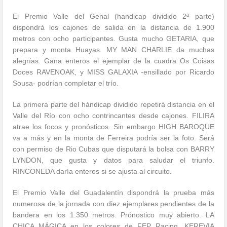
El Premio Valle del Genal (handicap dividido 2ª parte)
dispondrá los cajones de salida en la distancia de 1.900
metros con ocho participantes. Gusta mucho GETARIA, que
prepara y monta Huayas. MY MAN CHARLIE da muchas
alegrías. Gana enteros el ejemplar de la cuadra Os Coisas
Doces RAVENOAK, y MISS GALAXIA -ensillado por Ricardo
Sousa- podrían completar el trío.
La primera parte del hándicap dividido repetirá distancia en el
Valle del Río con ocho contrincantes desde cajones. FILIRA
atrae los focos y pronósticos. Sin embargo HIGH BAROQUE
va a más y en la monta de Ferreira podría ser la foto. Será
con permiso de Rio Cubas que disputará la bolsa con BARRY
LYNDON, que gusta y datos para saludar el triunfo.
RINCONEDA daría enteros si se ajusta al circuito.
El Premio Valle del Guadalentín dispondrá la prueba más
numerosa de la jornada con diez ejemplares pendientes de la
bandera en los 1.350 metros. Prónostico muy abierto. LA
CHICA MÁGICA en los colores de FEP Racing, KEREVIA