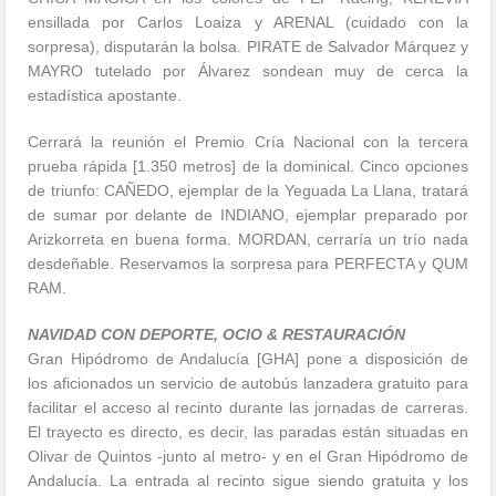
ensillada por Carlos Loaiza y ARENAL (cuidado con la
sorpresa), disputarán la bolsa. PIRATE de Salvador Márquez y
MAYRO tutelado por Álvarez sondean muy de cerca la
estadística apostante.
Cerrará la reunión el Premio Cría Nacional con la tercera
prueba rápida [1.350 metros] de la dominical. Cinco opciones
de triunfo: CAÑEDO, ejemplar de la Yeguada La Llana, tratará
de sumar por delante de INDIANO, ejemplar preparado por
Arizkorreta en buena forma. MORDAN, cerraría un trío nada
desdeñable. Reservamos la sorpresa para PERFECTA y QUM
RAM.
NAVIDAD CON DEPORTE, OCIO & RESTAURACIÓN
Gran Hipódromo de Andalucía [GHA] pone a disposición de
los aficionados un servicio de autobús lanzadera gratuito para
facilitar el acceso al recinto durante las jornadas de carreras.
El trayecto es directo, es decir, las paradas están situadas en
Olivar de Quintos -junto al metro- y en el Gran Hipódromo de
Andalucía. La entrada al recinto sigue siendo gratuita y los