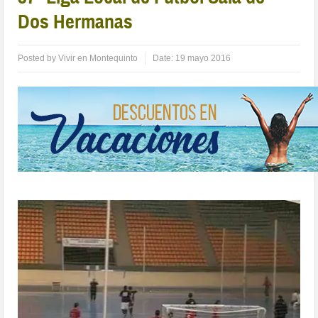
Dos Hermanas
Posted by
Vivir en Montequinto
Date:
19 mayo 2016