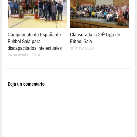
Campeonato de España de
Clausurada la 39ª Liga de
Fultbol Sala para
Fútbol Sala
discapacitados intelectuales
30 mayo 2018
24 noviembre 2018
Deja un comentario