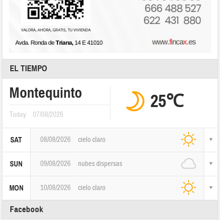
EL TIEMPO
Montequinto
25℃
Today
07/08/2026
08/08/2026
cielo claro
SAT
09/08/2026
nubes dispersas
SUN
10/08/2026
cielo claro
MON
Facebook