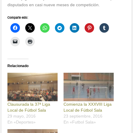
disputados en casi nueve meses de competición.
Comparte esto:
Relacionado
Clausurada la 37ª Liga
Comienza la XXXVIII Liga
Local de Fútbol Sala
Local de Fútbol Sala
29 mayo, 2016
23 septiembre, 2016
En «Deportes»
En «Futbol Sala»