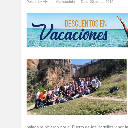
Posted by
Vivir en Montequinto
Date:
20 marzo 2019
bajada la hicieron por el Puerto de los Hornillos y por