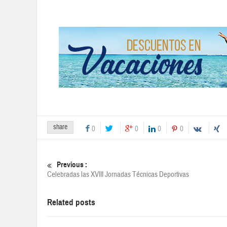
share
0
0
0
0
Previous :
Celebradas las XVIII Jornadas Técnicas Deportivas
Related posts