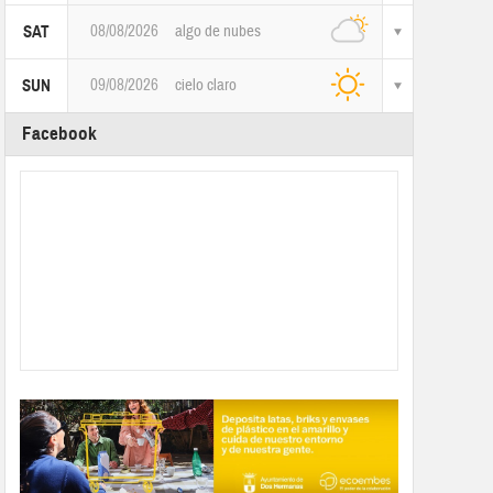
08/08/2026
algo de nubes
SAT
09/08/2026
cielo claro
SUN
Facebook