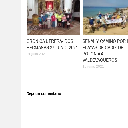
CRONICA UTRERA- DOS
SEÑAL Y CAMINO POR 
HERMANAS 27 JUNIO 2021
PLAYAS DE CÁDIZ DE
BOLONIA A
01 julio 2021
VALDEVAQUEROS
15 junio 2021
Deja un comentario