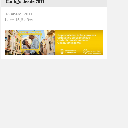
Contigo desde 2011
18 enero, 2011
hace
15,6
años.