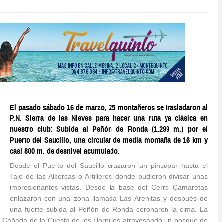
El pasado sábado 16 de marzo, 25 montañeros se trasladaron al
P.N. Sierra de las Nieves para hacer una ruta ya clásica en
nuestro club: Subida al Peñón de Ronda (1.299 m.) por el
Puerto del Saucillo, una circular de media montaña de 16 km y
casi 800 m. de desnivel acumulado.
Desde el Puerto del Saucillo cruzaron un pinsapar hasta el
Tajo de las Albercas o Artilleros donde pudieron divisar unas
impresionantes vistas. Desde la base del Cerro Camaretas
enlazaron con una zona llamada Las Arenitas y después de
una fuerte subida al Peñón de Ronda coronaron la cima. La
 la Cañada de la Cuesta de los Hornillos atravesando un bosque de