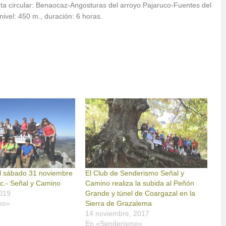
a circular: Benaocaz-Angosturas del arroyo Pajaruco-Fuentes del
ivel: 450 m., duración: 6 horas.
el sábado 31 noviembre
El Club de Senderismo Señal y
ic.- Señal y Camino
Camino realiza la subida al Peñón
2019
Grande y túnel de Coargazal en la
mo»
Sierra de Grazalema
14 noviembre, 2017
En «Senderismo»