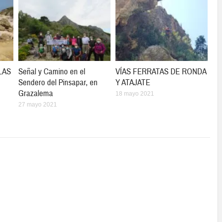
LAS
Señal y Camino en el
VÍAS FERRATAS DE RONDA
Sendero del Pinsapar, en
Y ATAJATE
Grazalema
18 mayo 2021
27 mayo 2021