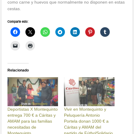
como carne y huevos que normalmente no disponen en estas
cestas.
Comparte esto:
Relacionado
Deportistas X Montequinto
Vivir en Montequinto y
entrega 700 € a Cáritas y
Peluquería Antonio
AMAM para las familias
Portela donan 1000 € a
necesitadas de
Cáritas y AMAM del
Montequinto
partido de FútbolSolidario