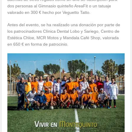
dos personas al Gimnasio quinteño AreaFit o un tatuaje
valorado en 300 € hecho por Veguetto Tatto.
Antes del evento, se ha realizado una donación por parte de
los patrocinadores Clínica Dental Lobo y Sariego, Centro de
Estética Chloe, MCR Motos y Mandala Café Shop, valorada
en 650 € en forma de patrocinio.