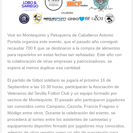
Vivir en Montequinto y Peluquería de Caballeros Antonio
Portela organiza este evento, que el pasado año consiguió
recaudar 700 € que se destinaron a la compra de alimentos
para repartirlos en estas fechas tan señaladas. Este año con
la colaboración de otras empresas y patrocinadores, se
espera al menos duplicar esa cantidad.
El partido de fútbol solidario se jugará el próximo 16 de
Septiembre a las 10:30 horas, participarán la Asociación de
Veteranos del Sevilla Fútbol Club y un equipo formado por
vecinos de Montequinto. El pasado año participaron jugadores
tan conocidos como Campano, Cazorla, Francis Fragoso o
Módigo entre otros. Durante la celebración del evento, se
procederá al sorteo entre los asistentes de camisetas y
equipamiento deportivo firmado por jugadores muy conocidos,
además de otros regalos como un año de suscripción para