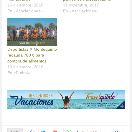
26 diciembre, 2016
31 diciembre, 2017
En «Asociaciones»
En «Asociaciones»
Deportistas X Montequinto
recauda 700 € para
compra de alimentos
13 diciembre, 2016
En «Fútbol»