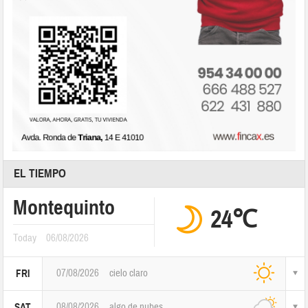
EL TIEMPO
Montequinto
24℃
Today
06/08/2026
07/08/2026
cielo claro
FRI
08/08/2026
algo de nubes
SAT