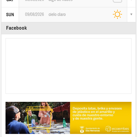
09/08/2026
cielo claro
SUN
Facebook