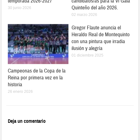
temporada 2026-2027
candidatos/as para la VI Gala
Quinteño del año 2026.
30 junio 2026
02 marzo 2026
Gregor Flaute anuncia el
Heraldo Real de Montequinto
con una pintura que irradia
ilusión y alegría
01 diciembre 2025
Campeonas de la Copa de la
Reina por primera vez en la
historia
26 enero 2026
Deja un comentario