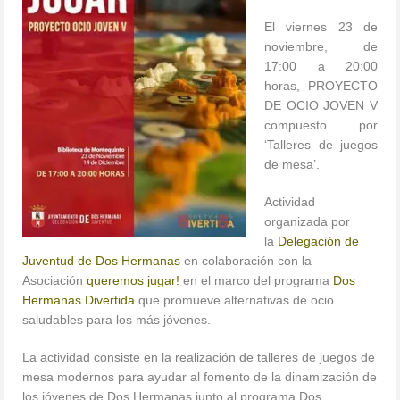
El viernes 23 de
noviembre, de
17:00 a 20:00
horas, PROYECTO
DE OCIO JOVEN V
compuesto por
‘Talleres de juegos
de mesa’.
Actividad
organizada por
la
Delegación de
Juventud de Dos Hermanas
en colaboración con la
Asociación
queremos jugar!
en el marco del programa
Dos
Hermanas Divertida
que promueve alternativas de ocio
saludables para los más jóvenes.
La actividad consiste en la realización de talleres de juegos de
mesa modernos para ayudar al fomento de la dinamización de
los jóvenes de Dos Hermanas junto al programa Dos