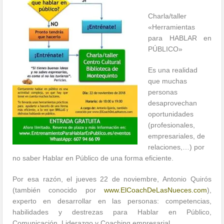
Charla/taller
«Herramientas
para HABLAR en
PÚBLICO»
Es una realidad
que muchas
personas
desaprovechan
oportunidades
(profesionales,
empresariales, de
relaciones,…) por
no saber Hablar en Público de una forma eficiente.
Por esa razón, el jueves 22 de noviembre, Antonio Quirós
(también conocido por
www.ElCoachDeLasNueces.com
),
experto en desarrollar en las personas: competencias,
habilidades y destrezas para Hablar en Público,
Comunicación, Liderazgo y Coaching empresarial.