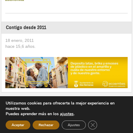
Contigo desde 2011
18 enero, 2011
hace
15,6
años.
Utilizamos cookies para ofrecerte la mejor experiencia en
nuestra web.
Puedes aprender más en los
ajustes
.
Copyright © 2026 Vivir en Montequinto Periódico Digital
Cerrar el banner de 
Aceptar
Rechazar
Ajustes