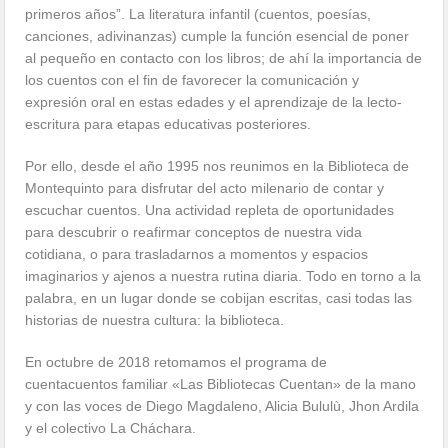
primeros años”. La literatura infantil (cuentos, poesías,
canciones, adivinanzas) cumple la función esencial de poner
al pequeño en contacto con los libros; de ahí la importancia de
los cuentos con el fin de favorecer la comunicación y
expresión oral en estas edades y el aprendizaje de la lecto-
escritura para etapas educativas posteriores.
Por ello, desde el año 1995 nos reunimos en la Biblioteca de
Montequinto para disfrutar del acto milenario de contar y
escuchar cuentos. Una actividad repleta de oportunidades
para descubrir o reafirmar conceptos de nuestra vida
cotidiana, o para trasladarnos a momentos y espacios
imaginarios y ajenos a nuestra rutina diaria. Todo en torno a la
palabra, en un lugar donde se cobijan escritas, casi todas las
historias de nuestra cultura: la biblioteca.
En octubre de 2018 retomamos el programa de
cuentacuentos familiar «Las Bibliotecas Cuentan» de la mano
y con las voces de Diego Magdaleno, Alicia Bululù, Jhon Ardila
y el colectivo La Cháchara.