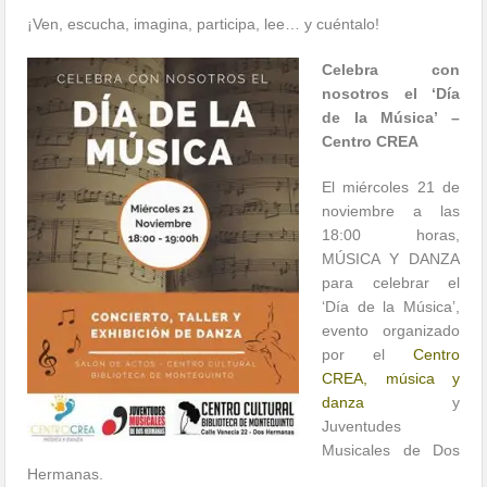
¡Ven, escucha, imagina, participa, lee… y cuéntalo!
Celebra con
nosotros el ‘Día
de la Música’ –
Centro CREA
El miércoles 21 de
noviembre a las
18:00 horas,
MÚSICA Y DANZA
para celebrar el
‘Día de la Música’,
evento organizado
por el
Centro
CREA, música y
danza
y
Juventudes
Musicales de Dos
Hermanas.