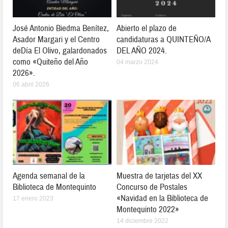
José Antonio Biedma Benítez,
Abierto el plazo de
Asador Margari y el Centro
candidaturas a QUINTEÑO/A
deDía El Olivo, galardonados
DEL AÑO 2024.
como «Quiteño del Año
04 marzo 2024
2026».
06 abril 2026
Agenda semanal de la
Muestra de tarjetas del XX
Biblioteca de Montequinto
Concurso de Postales
«Navidad en la Biblioteca de
17 enero 2023
Montequinto 2022»
14 diciembre 2022