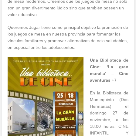
de mesa modernos. Creemos que los juegos de mesa no solo
son un gran divertimento lúdico sino que también poseen un
valor educativo.
Queremos Jugar tiene como principal objetivo la promoción de
los juegos de mesa en nuestra provincia para fomentar los
vínculos familiares y promover alternativas de ocio saludables,
en especial entre los adolescentes.
Una Biblioteca de
Cine: ‘La gran
muralla’ – Cine
aventuras +7
En la Biblioteca de
Montequinto (Dos
Hermanas), el
domingo 27 de
noviembre, a las
18:00 horas, CINE
INFANTIL Y