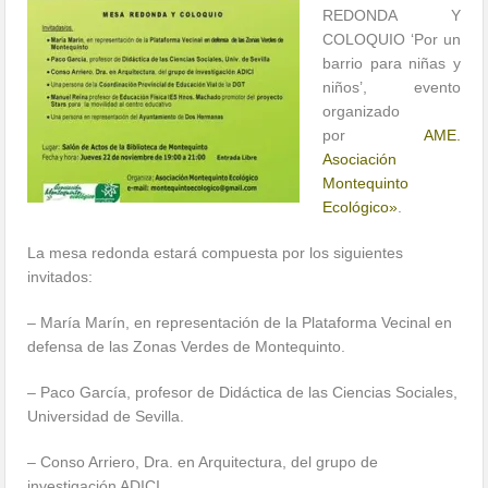
REDONDA Y
COLOQUIO ‘Por un
barrio para niñas y
niños’, evento
organizado
por
AME.
Asociación
Montequinto
Ecológico»
.
La mesa redonda estará compuesta por los siguientes
invitados:
– María Marín, en representación de la Plataforma Vecinal en
defensa de las Zonas Verdes de Montequinto.
– Paco García, profesor de Didáctica de las Ciencias Sociales,
Universidad de Sevilla.
– Conso Arriero, Dra. en Arquitectura, del grupo de
investigación ADICI.