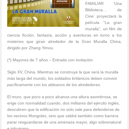
FAMILIAR ‘Una
Biblioteca… de
Cine’ proyectará la
película “La gran
muralla”, un film de
ciencia ficción, fantasía, acción y aventuras en torno a los
misterios que giran alrededor de la Gran Muralla China,
dirigido por Zhang Yimou.
(*) Mayores de 7 años – Entrada con invitación.
Siglo XV, China. Mientras se construye la que será la muralla
más larga del mundo, los soldados británicos deben convivir
pacíficamente con los aldeanos de los alrededores.
El muro, que poco a poco alcanza una altura asombrosa, se
erige con normalidad cuando, dos militares del ejército inglés,
descubren que la edificación no solo vale para defenderse de
los vecinos Mongoles, sino que valdrá también como barrera
parar resguardarse de una amenaza mayor, algo sobrenatural
e inhumano.