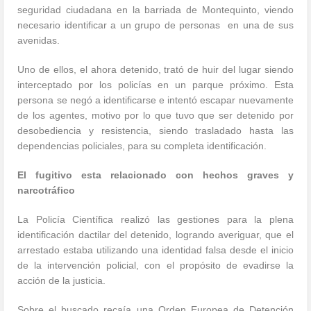
seguridad ciudadana en la barriada de Montequinto, viendo
necesario identificar a un grupo de personas
en una de sus
avenidas.
Uno de ellos, el ahora detenido, trató de huir del lugar siendo
interceptado por los policías en un parque próximo. Esta
persona se negó a identificarse e intentó escapar nuevamente
de los agentes, motivo por lo que tuvo que ser detenido por
desobediencia y resistencia, siendo trasladado hasta las
dependencias policiales, para su completa identificación.
El fugitivo esta relacionado con hechos graves y
narcotráfico
La Policía Científica realizó las gestiones para la plena
identificación dactilar del detenido, logrando averiguar, que el
arrestado estaba utilizando una identidad falsa desde el inicio
de la intervención policial, con el propósito de evadirse la
acción de la justicia.
Sobre el buscado recaía una Orden Europea de Detención