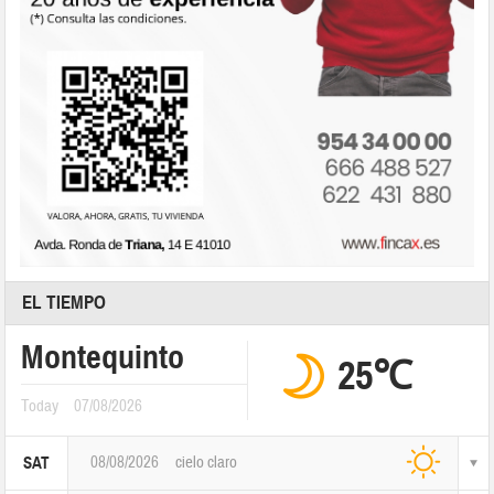
EL TIEMPO
Montequinto
25℃
Today
07/08/2026
08/08/2026
cielo claro
SAT