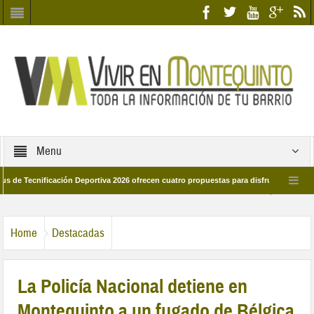
Menu
cnificación Deportiva 2026 ofrecen cuatro propuestas para disfrutar del deporte e
 28 de marzo por las calles del barrio
Candidatos/as entidad Quinteña 2026
Home
Destacadas
La Policía Nacional detiene en
Montequinto a un fugado de Bélgica