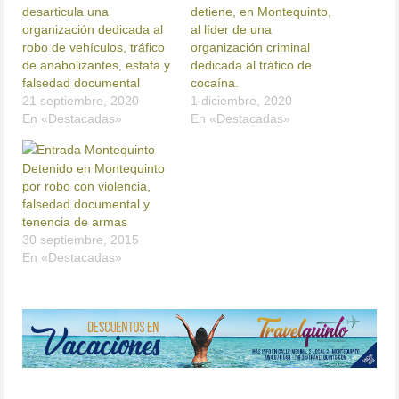
desarticula una
detiene, en Montequinto,
organización dedicada al
al líder de una
robo de vehículos, tráfico
organización criminal
de anabolizantes, estafa y
dedicada al tráfico de
falsedad documental
cocaína.
21 septiembre, 2020
1 diciembre, 2020
En «Destacadas»
En «Destacadas»
Detenido en Montequinto
por robo con violencia,
falsedad documental y
tenencia de armas
30 septiembre, 2015
En «Destacadas»