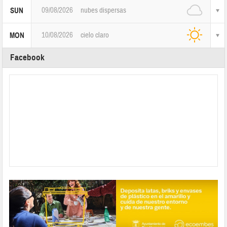
09/08/2026
nubes dispersas
SUN
10/08/2026
cielo claro
MON
Facebook