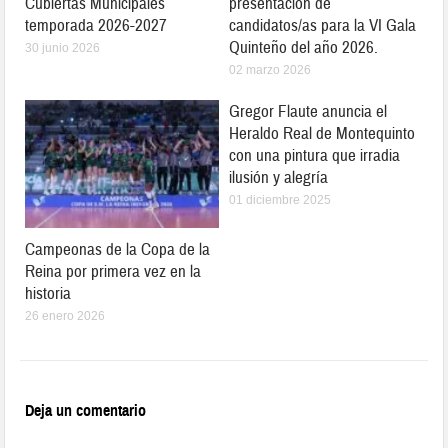
Cubiertas Municipales
presentación de
temporada 2026-2027
candidatos/as para la VI Gala
Quinteño del año 2026.
30 junio 2026
02 marzo 2026
Gregor Flaute anuncia el
Heraldo Real de Montequinto
con una pintura que irradia
ilusión y alegría
01 diciembre 2025
Campeonas de la Copa de la
Reina por primera vez en la
historia
26 enero 2026
Deja un comentario