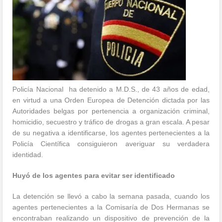
Policía Nacional
ha detenido a M.D.S., de 43 años de edad,
en virtud a una Orden Europea de Detención dictada por las
Autoridades belgas por pertenencia a organización criminal,
homicidio, secuestro y tráfico de drogas a gran escala. A pesar
de su negativa a identificarse, los agentes pertenecientes a la
Policía Científica consiguieron averiguar su verdadera
identidad.
Huyó de los agentes para evitar ser identificado
La detención se llevó a cabo la semana pasada, cuando los
agentes pertenecientes a la Comisaría de Dos Hermanas se
encontraban realizando un dispositivo de prevención de la