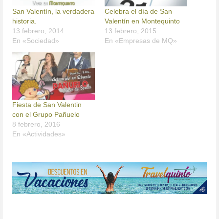
San Valentín, la verdadera
Celebra el día de San
historia.
Valentín en Montequinto
13 febrero, 2014
13 febrero, 2015
En «Sociedad»
En «Empresas de MQ»
Fiesta de San Valentin
con el Grupo Pañuelo
8 febrero, 2016
En «Actividades»