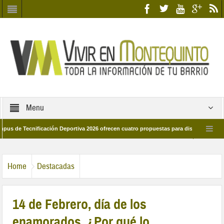
Menu
ecnificación Deportiva 2026 ofrecen cuatro propuestas para disfrutar del deporte e
 28 de marzo por las calles del barrio
Candidatos/as entidad Quinteña 2026
Home
Destacadas
14 de Febrero, día de los
enamorados. ¿Por qué lo