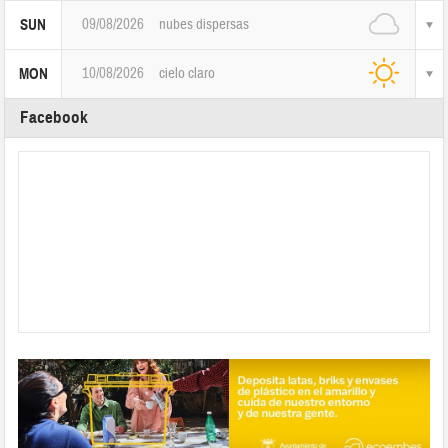
09/08/2026
nubes dispersas
SUN
10/08/2026
cielo claro
MON
Facebook