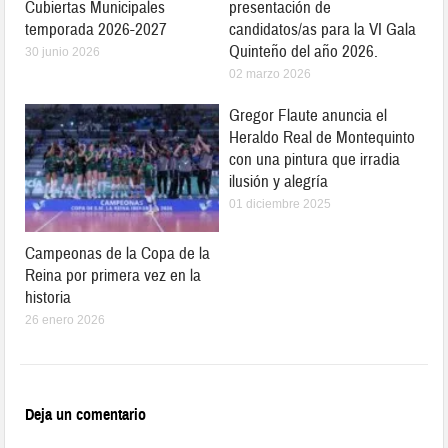
Cubiertas Municipales
presentación de
temporada 2026-2027
candidatos/as para la VI Gala
Quinteño del año 2026.
30 junio 2026
02 marzo 2026
Gregor Flaute anuncia el
Heraldo Real de Montequinto
con una pintura que irradia
ilusión y alegría
01 diciembre 2025
Campeonas de la Copa de la
Reina por primera vez en la
historia
26 enero 2026
Deja un comentario