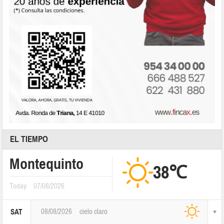
EL TIEMPO
Montequinto
38℃
Today
07/08/2026
08/08/2026
cielo claro
SAT