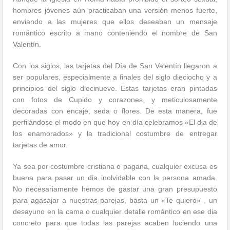
hombres jóvenes aún practicaban una versión menos fuerte,
enviando a las mujeres que ellos deseaban un mensaje
romántico escrito a mano conteniendo el nombre de San
Valentín.
Con los siglos, las tarjetas del Día de San Valentín llegaron a
ser populares, especialmente a finales del siglo dieciocho y a
principios del siglo diecinueve. Estas tarjetas eran pintadas
con fotos de Cupido y corazones, y meticulosamente
decoradas con encaje, seda o flores. De esta manera, fue
perfilándose el modo en que hoy en día celebramos «El dia de
los enamorados» y la tradicional costumbre de entregar
tarjetas de amor.
Ya sea por costumbre cristiana o pagana, cualquier excusa es
buena para pasar un dia inolvidable con la persona amada.
No necesariamente hemos de gastar una gran presupuesto
para agasajar a nuestras parejas, basta un «Te quiero» , un
desayuno en la cama o cualquier detalle romántico en ese dia
concreto para que todas las parejas acaben luciendo una