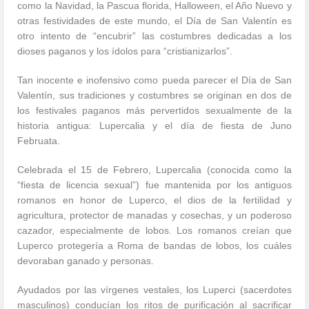
como la Navidad, la Pascua florida, Halloween, el Año Nuevo y
otras festividades de este mundo, el Día de San Valentín es
otro intento de “encubrir” las costumbres dedicadas a los
dioses paganos y los ídolos para “cristianizarlos”.
Tan inocente e inofensivo como pueda parecer el Día de San
Valentín, sus tradiciones y costumbres se originan en dos de
los festivales paganos más pervertidos sexualmente de la
historia antigua: Lupercalia y el día de fiesta de Juno
Februata.
Celebrada el 15 de Febrero, Lupercalia (conocida como la
“fiesta de licencia sexual”) fue mantenida por los antiguos
romanos en honor de Luperco, el dios de la fertilidad y
agricultura, protector de manadas y cosechas, y un poderoso
cazador, especialmente de lobos. Los romanos creían que
Luperco protegería a Roma de bandas de lobos, los cuáles
devoraban ganado y personas.
Ayudados por las vírgenes vestales, los Luperci (sacerdotes
masculinos) conducían los ritos de purificación al sacrificar