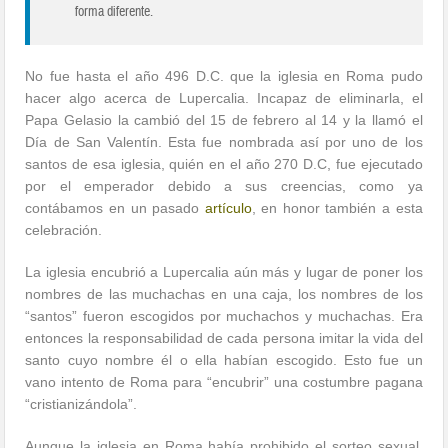
forma diferente.
No fue hasta el año 496 D.C. que la iglesia en Roma pudo
hacer algo acerca de Lupercalia. Incapaz de eliminarla, el
Papa Gelasio la cambió del 15 de febrero al 14 y la llamó el
Día de San Valentín. Esta fue nombrada así por uno de los
santos de esa iglesia, quién en el año 270 D.C, fue ejecutado
por el emperador debido a sus creencias, como ya
contábamos en un pasado
artículo
, en honor también a esta
celebración.
La iglesia encubrió a Lupercalia aún más y lugar de poner los
nombres de las muchachas en una caja, los nombres de los
“santos” fueron escogidos por muchachos y muchachas. Era
entonces la responsabilidad de cada persona imitar la vida del
santo cuyo nombre él o ella habían escogido. Esto fue un
vano intento de Roma para “encubrir” una costumbre pagana
“cristianizándola”.
Aunque la iglesia en Roma había prohibido el sorteo sexual,