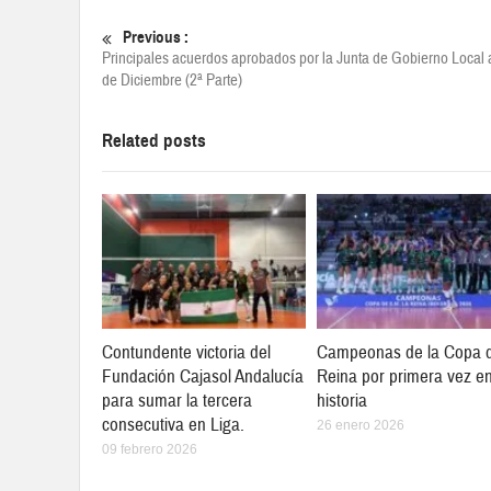
Previous :
Principales acuerdos aprobados por la Junta de Gobierno Local 
de Diciembre (2ª Parte)
Related posts
Contundente victoria del
Campeonas de la Copa d
Fundación Cajasol Andalucía
Reina por primera vez en
para sumar la tercera
historia
consecutiva en Liga.
26 enero 2026
09 febrero 2026