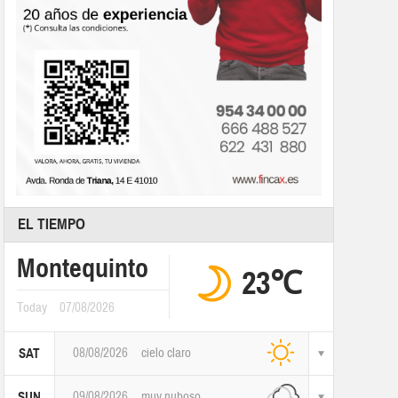
EL TIEMPO
Montequinto
23℃
Today
07/08/2026
08/08/2026
cielo claro
SAT
09/08/2026
muy nuboso
SUN