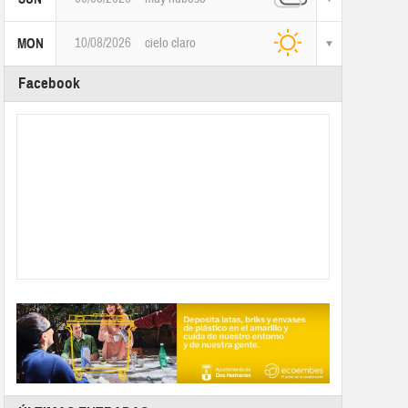
10/08/2026
cielo claro
MON
Facebook