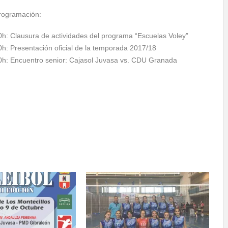
rogramación:
0h: Clausura de actividades del programa “Escuelas Voley”
0h: Presentación oficial de la temporada 2017/18
0h: Encuentro senior: Cajasol Juvasa vs. CDU Granada