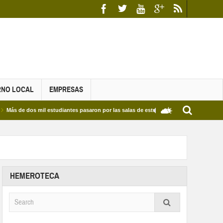
RNO LOCAL
EMPRESAS
dos mil estudiantes pasaron por las salas de estudio de las Bibliotecas Municipales y
HEMEROTECA