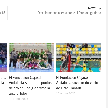
Next :
a 15
Dos Hermanas cuenta con el II Plan de Igualdad
e la
El Fundación Cajasol
El Fundación Cajasol
 la
Andalucía suma tres puntos
Andalucía seviene de vacío
de oro en una gran victoria
de Gran Canaria
ante el líder
12 enero 2026
19 enero 2026