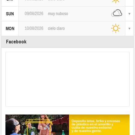
09/08/2026
muy nuboso
SUN
10/08/2026
cielo claro
MON
Facebook