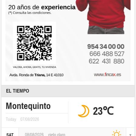
EL TIEMPO
Montequinto
23℃
Today
07/08/2026
08/08/2026
cielo claro
SAT