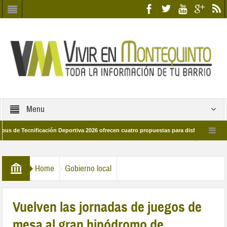
Menu
ecnificación Deportiva 2026 ofrecen cuatro propuestas para disfrutar del deporte e
 28 de marzo por las calles del barrio
Candidatos/as entidad Quinteña 2026
Home
Gobierno local
Vuelven las jornadas de juegos de
mesa al gran hipódromo de