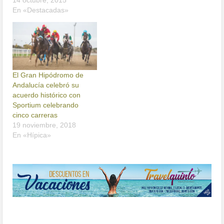
14 octubre, 2015
En «Destacadas»
El Gran Hipódromo de
Andalucía celebró su
acuerdo histórico con
Sportium celebrando
cinco carreras
19 noviembre, 2018
En «Hípica»