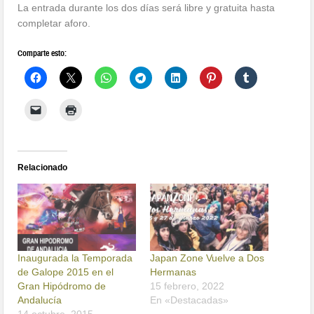
La entrada durante los dos días será libre y gratuita hasta
completar aforo.
Comparte esto:
Relacionado
Inaugurada la Temporada
Japan Zone Vuelve a Dos
de Galope 2015 en el
Hermanas
Gran Hipódromo de
15 febrero, 2022
Andalucía
En «Destacadas»