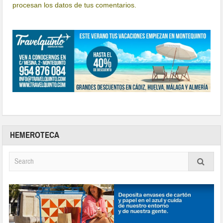
procesan los datos de tus comentarios.
HEMEROTECA