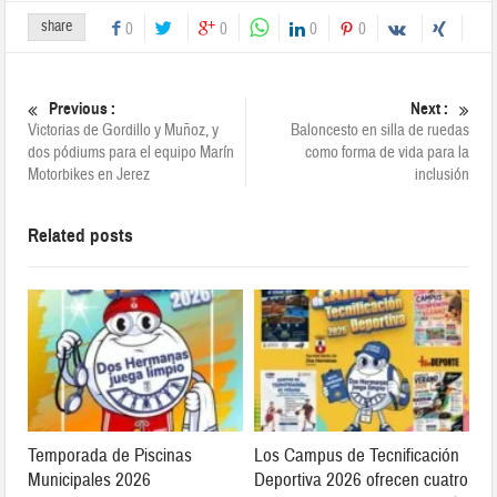
share
0
0
0
0
Previous :
Next :
Victorias de Gordillo y Muñoz, y
Baloncesto en silla de ruedas
dos pódiums para el equipo Marín
como forma de vida para la
Motorbikes en Jerez
inclusión
Related posts
Temporada de Piscinas
Los Campus de Tecnificación
Municipales 2026
Deportiva 2026 ofrecen cuatro