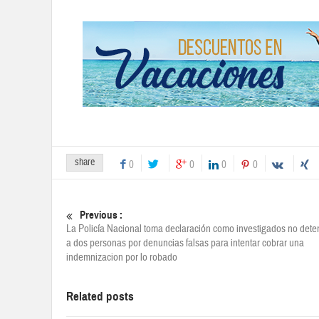
share
0
0
0
0
Previous :
La Policía Nacional toma declaración como investigados no dete
a dos personas por denuncias falsas para intentar cobrar una
indemnizacion por lo robado
Related posts