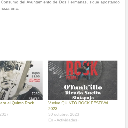
 y Consumo del Ayuntamiento de Dos Hermanas, sigue apostando
d nazarena.
ara el Quinto Rock
Vuelve QUINTO ROCK FESTIVAL
2023
 2017
30 octubre, 2023
En «Actividades»