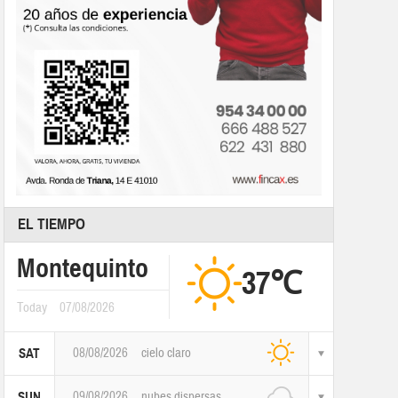
EL TIEMPO
Montequinto
37℃
Today
07/08/2026
08/08/2026
cielo claro
SAT
09/08/2026
nubes dispersas
SUN