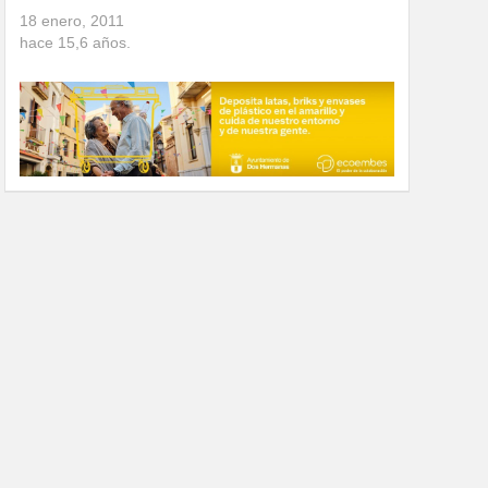
18 enero, 2011
hace
15,6
años.