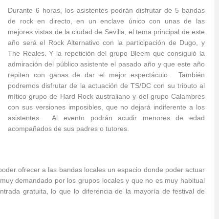
Durante 6 horas, los asistentes podrán disfrutar de 5 bandas
de rock en directo, en un enclave único con unas de las
mejores vistas de la ciudad de Sevilla, el tema principal de este
año será el Rock Alternativo con la participación de Dugo, y
The Reales. Y la repetición del grupo Bleem que consiguió la
admiración del público asistente el pasado año y que este año
repiten con ganas de dar el mejor espectáculo. También
podremos disfrutar de la actuación de TS/DC con su tributo al
mítico grupo de Hard Rock australiano y del grupo Calambres
con sus versiones imposibles, que no dejará indiferente a los
asistentes. Al evento podrán acudir menores de edad
acompañados de sus padres o tutores.
poder ofrecer a las bandas locales un espacio donde poder actuar
go muy demandado por los grupos locales y que no es muy habitual
trada gratuita, lo que lo diferencia de la mayoría de festival de