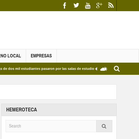
RNO LOCAL
EMPRESAS
l estudiantes pasaron por las salas de estudio de las Bibliotecas Municipales y del E
HEMEROTECA