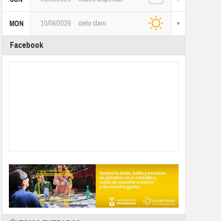
10/08/2026
cielo claro
MON
Facebook