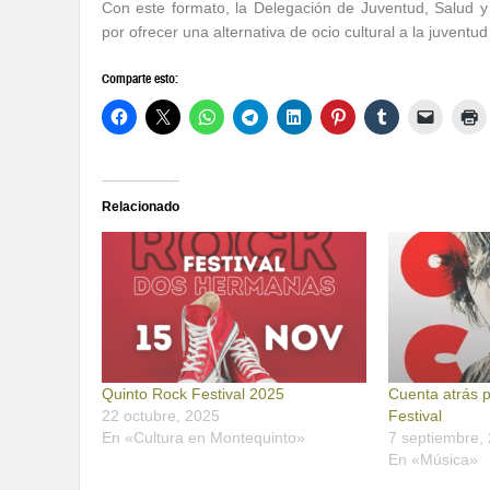
Con este formato, la Delegación de Juventud, Salud
por ofrecer una alternativa de ocio cultural a la juventu
Comparte esto:
Relacionado
Quinto Rock Festival 2025
Cuenta atrás p
22 octubre, 2025
Festival
En «Cultura en Montequinto»
7 septiembre,
En «Música»