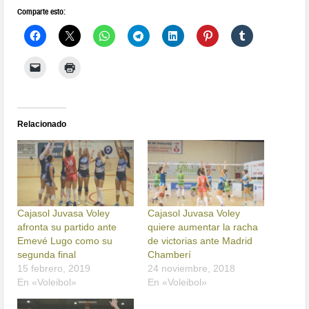
Comparte esto:
Relacionado
Cajasol Juvasa Voley
Cajasol Juvasa Voley
afronta su partido ante
quiere aumentar la racha
Emevé Lugo como su
de victorias ante Madrid
segunda final
Chamberí
15 febrero, 2019
24 noviembre, 2018
En «Voleibol»
En «Voleibol»