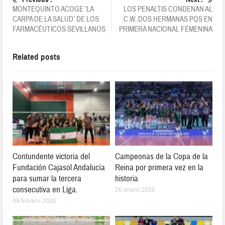
MONTEQUINTO ACOGE ‘LA
LOS PENALTIS CONDENAN AL
CARPA DE LA SALUD’ DE LOS
C.W. DOS HERMANAS PQS EN
FARMACÉUTICOS SEVILLANOS
PRIMERA NACIONAL FEMENINA
Related posts
Contundente victoria del
Campeonas de la Copa de la
Fundación Cajasol Andalucía
Reina por primera vez en la
para sumar la tercera
historia
consecutiva en Liga.
26 enero 2026
09 febrero 2026