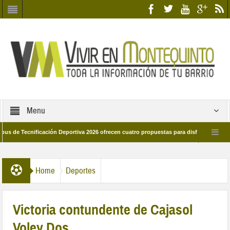
Menu
ecnificación Deportiva 2026 ofrecen cuatro propuestas para disfrutar del deporte e
 28 de marzo por las calles del barrio
Candidatos/as entidad Quinteña 2026
Home
Deportes
Victoria contundente de Cajasol
Voley Dos