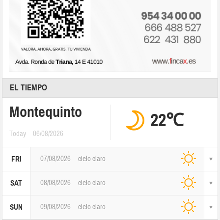
EL TIEMPO
Montequinto
22℃
Today
06/08/2026
07/08/2026
cielo claro
FRI
08/08/2026
cielo claro
SAT
09/08/2026
cielo claro
SUN