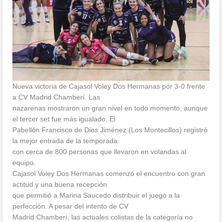
Nueva victoria de Cajasol Voley Dos Hermanas por 3-0 frente
a CV Madrid Chamberí. Las
nazarenas mostraron un gran nivel en todo momento, aunque
el tercer set fue más igualado. El
Pabellón Francisco de Dios Jiménez (Los Montecillos) registró
la mejor entrada de la temporada
con cerca de 800 personas que llevaron en volandas al
equipo.
Cajasol Voley Dos Hermanas comenzó el encuentro con gran
actitud y una buena recepción
que permitió a Marina Saucedo distribuir el juego a la
perfección. A pesar del intento de CV
Madrid Chamberí, las actuales colistas de la categoría no