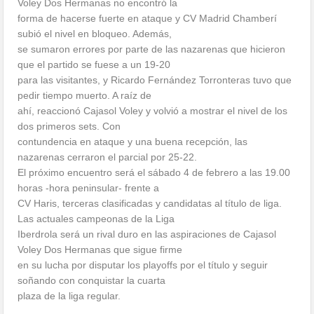
Voley Dos Hermanas no encontró la
forma de hacerse fuerte en ataque y CV Madrid Chamberí
subió el nivel en bloqueo. Además,
se sumaron errores por parte de las nazarenas que hicieron
que el partido se fuese a un 19-20
para las visitantes, y Ricardo Fernández Torronteras tuvo que
pedir tiempo muerto. A raíz de
ahí, reaccionó Cajasol Voley y volvió a mostrar el nivel de los
dos primeros sets. Con
contundencia en ataque y una buena recepción, las
nazarenas cerraron el parcial por 25-22.
El próximo encuentro será el sábado 4 de febrero a las 19.00
horas -hora peninsular- frente a
CV Haris, terceras clasificadas y candidatas al título de liga.
Las actuales campeonas de la Liga
Iberdrola será un rival duro en las aspiraciones de Cajasol
Voley Dos Hermanas que sigue firme
en su lucha por disputar los playoffs por el título y seguir
soñando con conquistar la cuarta
plaza de la liga regular.