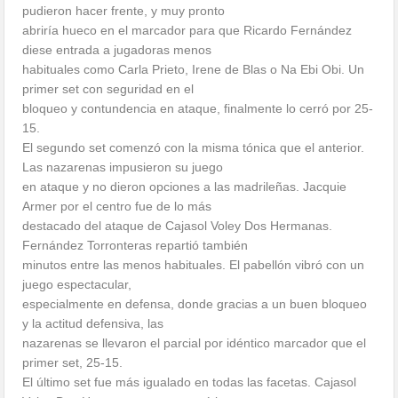
pudieron hacer frente, y muy pronto
abriría hueco en el marcador para que Ricardo Fernández
diese entrada a jugadoras menos
habituales como Carla Prieto, Irene de Blas o Na Ebi Obi. Un
primer set con seguridad en el
bloqueo y contundencia en ataque, finalmente lo cerró por 25-
15.
El segundo set comenzó con la misma tónica que el anterior.
Las nazarenas impusieron su juego
en ataque y no dieron opciones a las madrileñas. Jacquie
Armer por el centro fue de lo más
destacado del ataque de Cajasol Voley Dos Hermanas.
Fernández Torronteras repartió también
minutos entre las menos habituales. El pabellón vibró con un
juego espectacular,
especialmente en defensa, donde gracias a un buen bloqueo
y la actitud defensiva, las
nazarenas se llevaron el parcial por idéntico marcador que el
primer set, 25-15.
El último set fue más igualado en todas las facetas. Cajasol