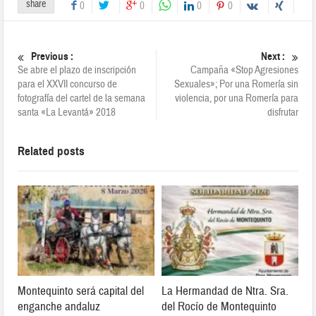
share
0
0
0
0
Previous :
Next :
Se abre el plazo de inscripción
Campaña «Stop Agresiones
para el XXVII concurso de
Sexuales»; Por una Romería sin
fotografía del cartel de la semana
violencia, por una Romería para
santa «La Levantá» 2018
disfrutar
Related posts
Montequinto será capital del
La Hermandad de Ntra. Sra.
enganche andaluz
del Rocío de Montequinto