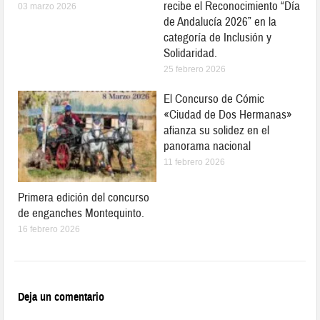
recibe el Reconocimiento “Día
03 marzo 2026
de Andalucía 2026” en la
categoría de Inclusión y
Solidaridad.
25 febrero 2026
El Concurso de Cómic
«Ciudad de Dos Hermanas»
afianza su solidez en el
panorama nacional
11 febrero 2026
Primera edición del concurso
de enganches Montequinto.
16 febrero 2026
Deja un comentario