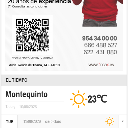
EL TIEMPO
Montequinto
23℃
Today
10/08/2026
11/08/2026
cielo claro
TUE