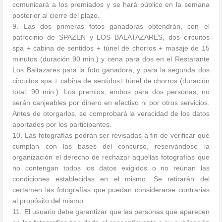
comunicará a los premiados y se hará público en la semana
posterior al cierre del plazo.
9. Las dos primeras fotos ganadoras obtendrán, con el
patrocinio de SPAZEN y LOS BALATAZARES, dos circuitos
spa + cabina de sentidos + túnel de chorros + masaje de 15
minutos (duración 90 min.) y cena para dos en el Restarante
Los Baltazares para la foto ganadora, y para la segunda dos
circuitos spa + cabina de sentidos+ túnel de chorros (duración
total: 90 min.). Los premios, ambos para dos personas, no
serán canjeables por dinero en efectivo ni por otros servicios.
Antes de otorgarlos, se comprobará la veracidad de los datos
aportados por los participantes.
10. Las fotografías podrán ser revisadas a fin de verificar que
cumplan con las bases del concurso, reservándose la
organización el derecho de rechazar aquellas fotografías que
no contengan todos los datos exigidos o no reúnan las
condiciones establecidas en el mismo. Se retirarán del
certamen las fotografías que puedan considerarse contrarias
al propósito del mismo.
11. El usuario debe garantizar que las personas que aparecen