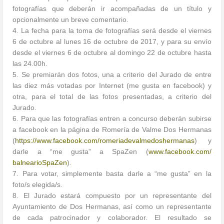
fotografías que deberán ir acompañadas de un título y
opcionalmente un breve comentario.
4. La fecha para la toma de fotografías será desde el viernes
6 de octubre al lunes 16 de octubre de 2017, y para su envío
desde el viernes 6 de octubre al domingo 22 de octubre hasta
las 24.00h.
5. Se premiarán dos fotos, una a criterio del Jurado de entre
las diez más votadas por Internet (me gusta en facebook) y
otra, para el total de las fotos presentadas, a criterio del
Jurado.
6. Para que las fotografías entren a concurso deberán subirse
a facebook en la página de Romería de Valme Dos Hermanas
(
https://www.facebook.com/
romeriadevalmedoshermanas
) y
darle a “me gusta” a SpaZen (
www.facebook.com/
balnearioSpaZen
).
7. Para votar, simplemente basta darle a “me gusta” en la
foto/s elegida/s.
8. El Jurado estará compuesto por un representante del
Ayuntamiento de Dos Hermanas, así como un representante
de cada patrocinador y colaborador. El resultado se