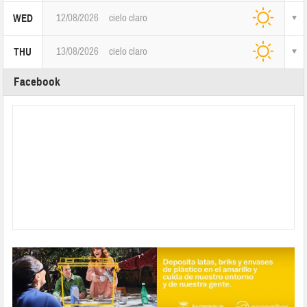
12/08/2026
cielo claro
WED
13/08/2026
cielo claro
THU
Facebook