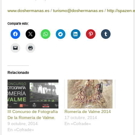
www.doshermanas.es
/
turismo@doshermanas.es
/
http://spazen.
Comparte esto:
Relacionado
III Concurso de Fotografía
Romería de Valme 2014
De la Romería de Valme.
17 octubre, 2014
9 octubre, 2014
En «Cofrade»
En «Cofrade»